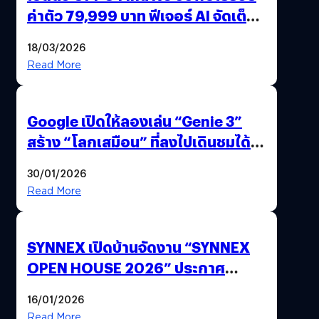
ค่าตัว 79,999 บาท ฟีเจอร์ AI จัดเต็ม
แถมปากกา OPPO AI Pen ให้มาด้วย
18/03/2026
Read More
Google เปิดให้ลองเล่น “Genie 3”
สร้าง “โลกเสมือน” ที่ลงไปเดินชมได้
ด้วยปลายนิ้ว
30/01/2026
Read More
SYNNEX เปิดบ้านจัดงาน “SYNNEX
OPEN HOUSE 2026” ประกาศ
ทิศทางกลยุทธ์ยุค AI มุ่งสู่เป้าหมายราย
16/01/2026
ได้ 53,000 ล้านบาท
Read More