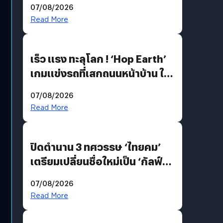
07/08/2026
AI เพื่อการแพทย์ในประเทศไทย
Read More
เร็ว แรง ทะลุโลก ! ‘Hop Earth’
เกมแข่งรถที่เสกถนนหน้าบ้าน ให้
เป็นสนามแข่ง
07/08/2026
Read More
ปิดตำนาน 3 ทศวรรษ ‘ไทยคม’
เตรียมเปลี่ยนชื่อใหม่เป็น ‘กัลฟ์
สเปซ เทคโนโลยี’ ลุยธุรกิจ
07/08/2026
อวกาศเต็มสูบ
Read More