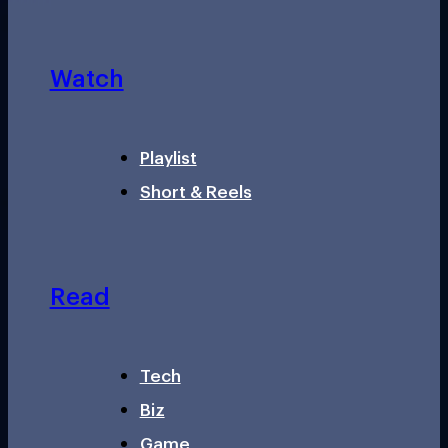
Watch
Playlist
Short & Reels
Read
Tech
Biz
Game