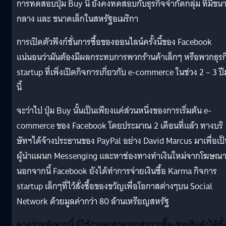
การทดสอบปุ่ม Buy นี้ ยังคงทดสอบกับธุรกิจจำกัดกลุ่ม ที่มีขน
กลาง และ ขนาดเล็กในสหรัฐอเมริกา
การเปิดตัวฟังก์ชั่นการซื้อของออนไลน์ครั้งนี้ของ Facebook
แน่นอนว่ามันต้องมีผลกระทบการพวกร้านค้าเล็กๆ หรือพวกธุรก
startup ที่เพิ่งเปิดกิจการเกี่ยวกับ e-commerce ในช่วง 2 – 3 ป
นี้
จะว่าไป ปุ่ม Buy นั้นเป็นเพียงแค่ส่วนหนึ่งของการเริ่มต้น e-
commerce ของ Facebook โดยประมาณ 2 เดือนที่แล้ว ทางบริ
ษัทฯได้จ้างประธานของ PayPal อย่าง David Marcus มาเพื่อเป็
ผู้นำแผนก Messenging และหาช่องทางทำเงินใหม่จากโฆษณ
นอกจากนี้ Facebook ยังได้ทำการจ่ายเงินซื้อ Karma กิจการ
startup เล็กๆที่ไว้สั่งซื้อของขวัญเพื่อโอกาสต่างๆบน Social
Network ด้วยมูลค่ากว่า 80 ล้านเหรียญสหรัฐ
คาดว่าหลังจากนี้ ผู้ใช้งานจะสามารถทำการซื้อ-ขายสินค้าได้ทั้