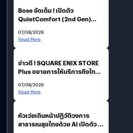
Bose จัดเต็ม ! เปิดตัว
QuietComfort (2nd Gen)
ฟีเจอร์ใหม่เพียบ แต่ราคาเดิม
07/08/2026
Read More
ข่าวดี ! SQUARE ENIX STORE
Plus ขยายการให้บริการถึงไทย
แล้ว ซื้อสินค้าลิขสิทธิ์แท้ได้
07/08/2026
โดยตรง
Read More
หัวเว่ยเดินหน้าปฏิวัติวงการ
สาธารณสุขไทยด้วย AI เปิดตัว 4
นวัตกรรมเปลี่ยนเกมเร่งเครื่อง