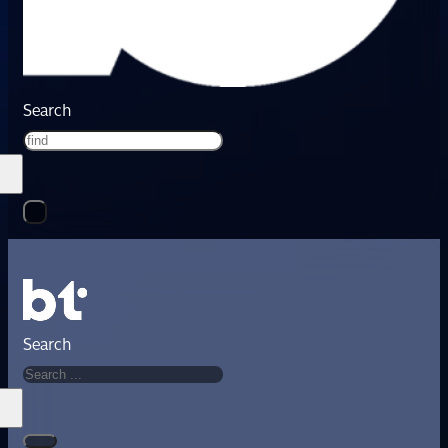
Search
Search