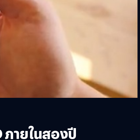
D ภายในสองปี