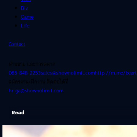
Biz
Game
Life
Contact
ฝ่ายขาย และการตลาด
085-848-2253
sales@shownolimit.com
http://m.me/beart
สมัครงาน/ฝึกงาน ติดต่อได้ที่
hr-ga@shownolimit.com
Read