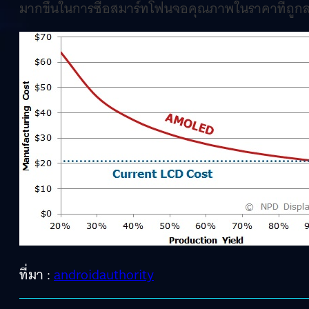
มากขึ้นในการซื้อสมาร์ทโฟนจอคุณภาพในราคาที่ถูก
ที่มา :
androidauthority