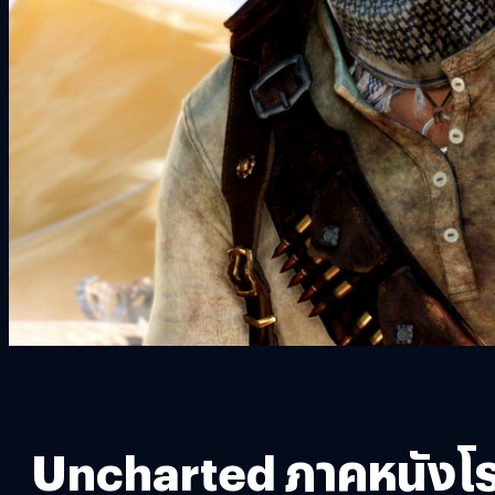
Uncharted ภาคหนังโร