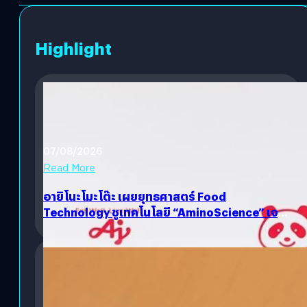
Highlight
07/08/2026
Read More
อายิโนะโมะโต๊ะ เผยยุทธศาสตร์ Food
Technology ชูเทคโนโลยี “AminoScience” เจาะ
อินไซต์ผู้บริโภคและ B2B