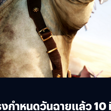
งกำหนดวันฉายแล้ว 10 ม