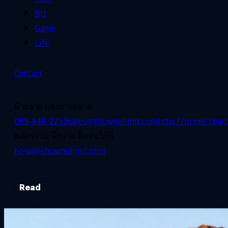
Biz
Game
Life
Contact
ฝ่ายขาย และการตลาด
085-848-2253
sales@shownolimit.com
http://m.me/beart
สมัครงาน/ฝึกงาน ติดต่อได้ที่
hr-ga@shownolimit.com
Read