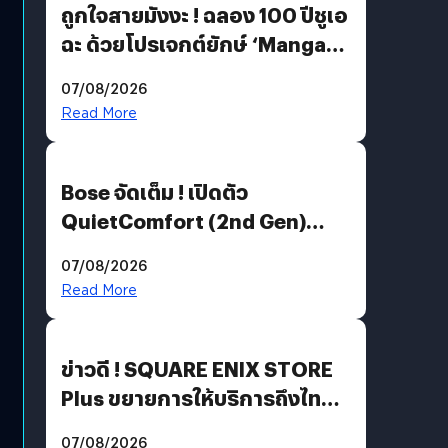
ถูกใจสายมังงะ ! ฉลอง 100 ปีชูเอ
ฉะ ด้วยโปรเจกต์ยักษ์ ‘Manga
Million’ เปิดให้อ่านฟรี 1 ล้านหน้า
07/08/2026
มีภาษาไทยด้วย
Read More
Bose จัดเต็ม ! เปิดตัว
QuietComfort (2nd Gen)
ฟีเจอร์ใหม่เพียบ แต่ราคาเดิม
07/08/2026
Read More
ข่าวดี ! SQUARE ENIX STORE
Plus ขยายการให้บริการถึงไทย
แล้ว ซื้อสินค้าลิขสิทธิ์แท้ได้
07/08/2026