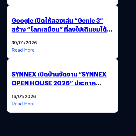
Google เปิดให้ลองเล่น “Genie 3”
สร้าง “โลกเสมือน” ที่ลงไปเดินชมได้
ด้วยปลายนิ้ว
30/01/2026
Read More
SYNNEX เปิดบ้านจัดงาน “SYNNEX
OPEN HOUSE 2026” ประกาศ
ทิศทางกลยุทธ์ยุค AI มุ่งสู่เป้าหมายราย
16/01/2026
ได้ 53,000 ล้านบาท
Read More