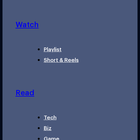
Watch
Playlist
Short & Reels
Read
Tech
Biz
Game