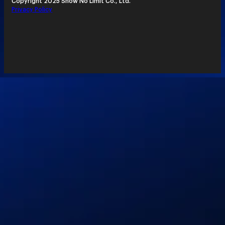
Copyright 2025 Show No Limit Co., Ltd.
Privacy Policy