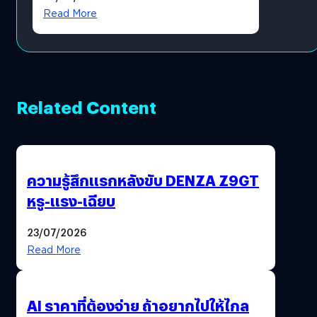
โดยตรง
Read More
Related Content
ความรู้สึกแรกหลังขับ DENZA Z9GT
หรู-แรง-เฉียบ
23/07/2026
Read More
AI ราคาที่ต้องจ่าย ถ้าอยากไปให้ไกล