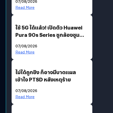
07/08/2026
บริโภคและ B2B
Read More
ใช้ 5G ได้แล้ว! เปิดตัว Huawei
Pura 90s Series ชูกล้องซูม
200 MP ในรุ่นท็อป
07/08/2026
Read More
ไม่ได้ถูกยิง ก็อาจมีบาดแผล
เข้าใจ PTSD หลังเหตุร้าย
07/08/2026
Read More