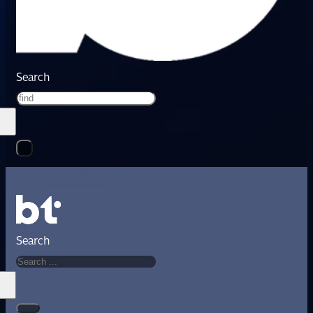
Search
Search