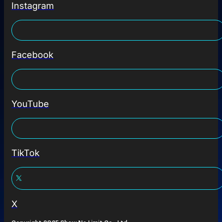
Instagram
Facebook
YouTube
TikTok
X