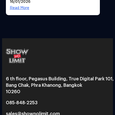
16/01/2026
ได้ 53,000 ล้านบาท
Read More
6 th floor, Pegasus Building, True Digital Park 101,
Bang Chak, Phra Khanong, Bangkok
10260
085-848-2253
sales@shownolimit.com