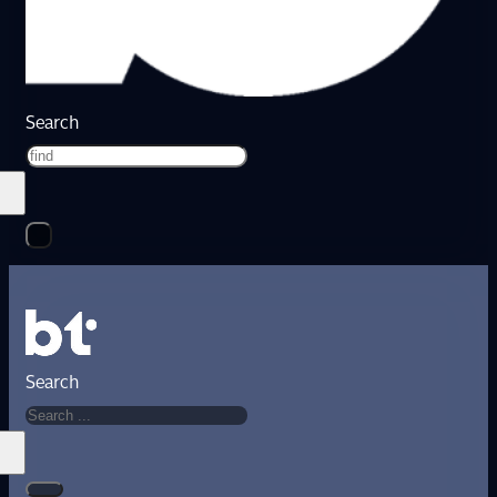
Search
Search