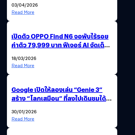
ไทย ด้วยโจทย์จริงจากโลกธุรกิจ
03/04/2026
Read More
เปิดตัว OPPO Find N6 จอพับไร้รอย
ค่าตัว 79,999 บาท ฟีเจอร์ AI จัดเต็ม
แถมปากกา OPPO AI Pen ให้มาด้วย
18/03/2026
Read More
Google เปิดให้ลองเล่น “Genie 3”
สร้าง “โลกเสมือน” ที่ลงไปเดินชมได้
ด้วยปลายนิ้ว
30/01/2026
Read More