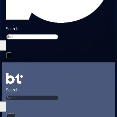
Search
Search