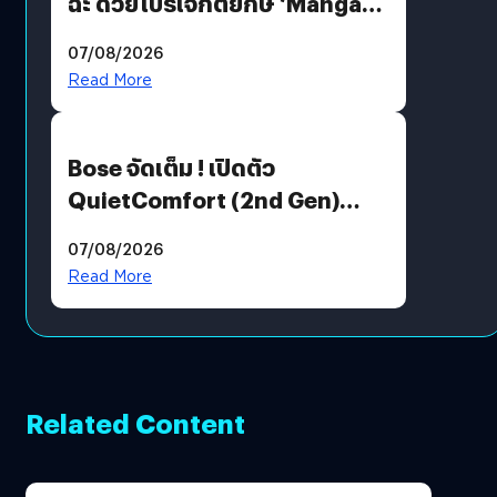
ฉะ ด้วยโปรเจกต์ยักษ์ ‘Manga
Million’ เปิดให้อ่านฟรี 1 ล้านหน้า
07/08/2026
มีภาษาไทยด้วย
Read More
Bose จัดเต็ม ! เปิดตัว
QuietComfort (2nd Gen)
ฟีเจอร์ใหม่เพียบ แต่ราคาเดิม
07/08/2026
Read More
Related Content