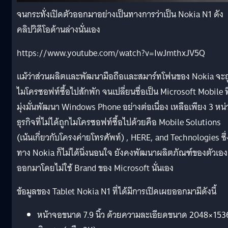
จนกระทั่งเปิดตัวออกมาอย่างเป็นทางการว่าเป็น Nokia N1 ดัง
คลิปวิดีโอด้านล่างนั่นเอง
https://www.youtube.com/watch?v=IwJmthxJV5Q
แม้ว่าส่วนผลิตและพัฒนามือถือและสมาร์ทโฟนของ Nokia จะถ
ไมโครซอฟท์ซื้อไปสักพัก จนเปลี่ยนชื่อเป็น Microsoft Mobile ที
มุ่งมั่นพัฒนา Windows Phone อย่างต่อเนื่อง เหลือเพียง 3 หน่
ธุรกิจที่ไม่ได้ถูกไมโครซอฟท์ซื้อไปด้วยคือ Mobile Solutions
(เน้นเกี่ยวกับโครงค่ายโทรศัพท์) , HERE, and Technologies ซึ่
ทาง Nokia ก็ไม่ได้นิ่งนอนใจ ยังคงพัฒนาผลิตภัณฑ์ของตัวเอง
ออกมาโดยไม่ใช้ Brand ของ Microsoft นั่นเอง
ข้อมูลของ Tablet Nokia N1 ที่ได้มีการเปิดเผยออกมามีดังนี้
หน้าจอขนาด 7.9 นิ้ว ด้วยความละเอียดขนาด 2048×153