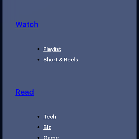
Watch
Playlist
Short & Reels
Read
Tech
Biz
Game