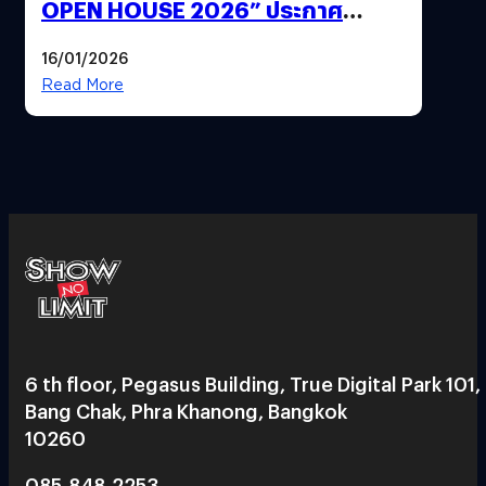
OPEN HOUSE 2026” ประกาศ
ทิศทางกลยุทธ์ยุค AI มุ่งสู่เป้าหมายราย
16/01/2026
ได้ 53,000 ล้านบาท
Read More
6 th floor, Pegasus Building, True Digital Park 101,
Bang Chak, Phra Khanong, Bangkok
10260
085-848-2253