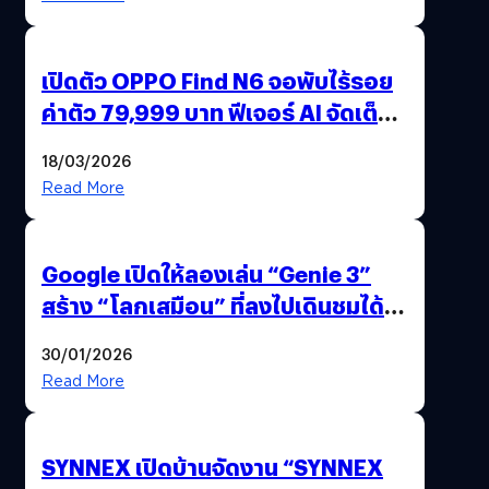
เปิดตัว OPPO Find N6 จอพับไร้รอย
ค่าตัว 79,999 บาท ฟีเจอร์ AI จัดเต็ม
แถมปากกา OPPO AI Pen ให้มาด้วย
18/03/2026
Read More
Google เปิดให้ลองเล่น “Genie 3”
สร้าง “โลกเสมือน” ที่ลงไปเดินชมได้
ด้วยปลายนิ้ว
30/01/2026
Read More
SYNNEX เปิดบ้านจัดงาน “SYNNEX