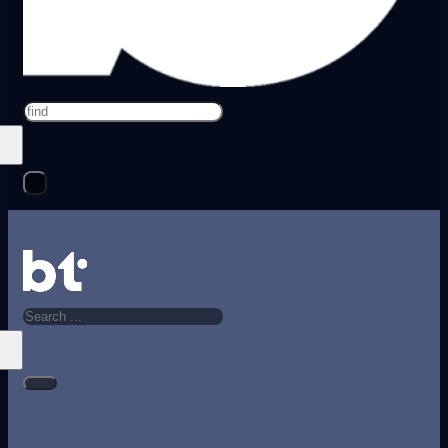
Search
Search