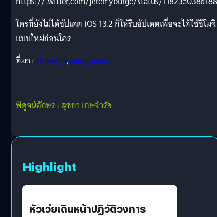
https://twitter.com/jeremyburge/status/118235038618
ใครที่ยังไม่ได้อัปเดต iOS 13.2 ก็ให้รีบอัปเดตเพื่อจะได้ใช้อีโมจิ
แบบใหม่ก่อนใคร
ที่มา :
theverge
,
emojipedia
พิสูจน์อักษร : สุชยา เกษจำรัส
Highlight
หัวเว่ยเดินหน้าปฏิวัติวงการ