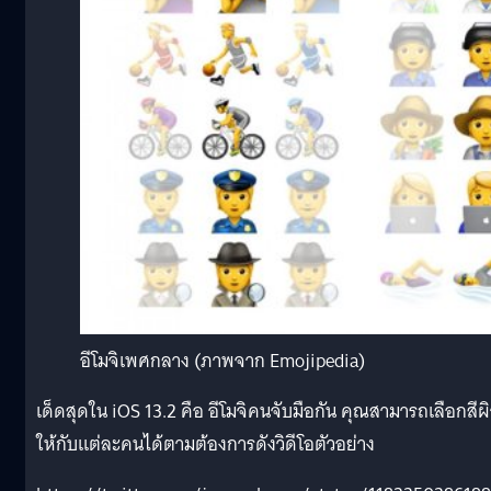
อีโมจิเพศกลาง (ภาพจาก Emojipedia)
เด็ดสุดใน iOS 13.2 คือ อีโมจิคนจับมือกัน คุณสามารถเลือกสีผิ
ให้กับแต่ละคนได้ตามต้องการดังวิดีโอตัวอย่าง