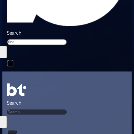
Search
Search