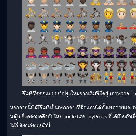
อีโมจิที่ออกแบบปรับปรุงใหม่จากเดิมที่มีอยู่ (ภาพจาก E
นอกจากนี้ยังมีอีโมจิเป็นเพศกลางที่สื่อแทนได้ทั้งเพศชายและ
หญิง ซึ่งคล้ายคลึงกับใน Google และ JoyPixels ที่ได้เปิดตัวเมื
ไม่กี่เดือนก่อนหน้านี้