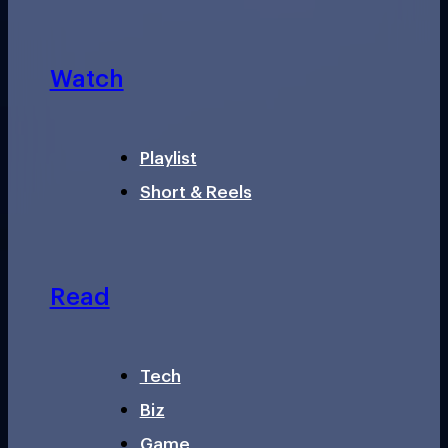
Watch
Playlist
Short & Reels
Read
Tech
Biz
Game