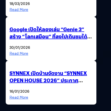
18/03/2026
Read More
Google เปิดให้ลองเล่น “Genie 3”
สร้าง “โลกเสมือน” ที่ลงไปเดินชมได้
ด้วยปลายนิ้ว
30/01/2026
Read More
SYNNEX เปิดบ้านจัดงาน “SYNNEX
OPEN HOUSE 2026” ประกาศ
ทิศทางกลยุทธ์ยุค AI มุ่งสู่เป้าหมายราย
16/01/2026
ได้ 53,000 ล้านบาท
Read More