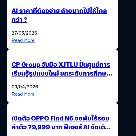
AI ราคาที่ต้องจ่าย ถ้าอยากไปให้ไกล
กว่า ?
27/05/2026
Read More
CP Group จับมือ XJTLU ปั้นศูนย์การ
เรียนรู้รูปแบบใหม่ ยกระดับการศึกษา
ไทย ด้วยโจทย์จริงจากโลกธุรกิจ
03/04/2026
Read More
เปิดตัว OPPO Find N6 จอพับไร้รอย
ค่าตัว 79,999 บาท ฟีเจอร์ AI จัดเต็ม
แถมปากกา OPPO AI Pen ให้มาด้วย