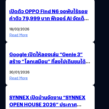
เปิดตัว OPPO Find N6 จอพับไร้รอย
ค่าตัว 79,999 บาท ฟีเจอร์ AI จัดเต็ม
แถมปากกา OPPO AI Pen ให้มาด้วย
18/03/2026
Read More
Google เปิดให้ลองเล่น “Genie 3”
สร้าง “โลกเสมือน” ที่ลงไปเดินชมได้
ด้วยปลายนิ้ว
30/01/2026
Read More
SYNNEX เปิดบ้านจัดงาน “SYNNEX
OPEN HOUSE 2026” ประกาศ