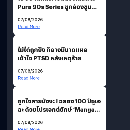
Pura 90s Series ชูกล้องซูม
200 MP ในรุ่นท็อป
07/08/2026
Read More
ไม่ได้ถูกยิง ก็อาจมีบาดแผล
เข้าใจ PTSD หลังเหตุร้าย
07/08/2026
Read More
ถูกใจสายมังงะ ! ฉลอง 100 ปีชูเอ
ฉะ ด้วยโปรเจกต์ยักษ์ ‘Manga
Million’ เปิดให้อ่านฟรี 1 ล้านหน้า
07/08/2026
มีภาษาไทยด้วย
Read More