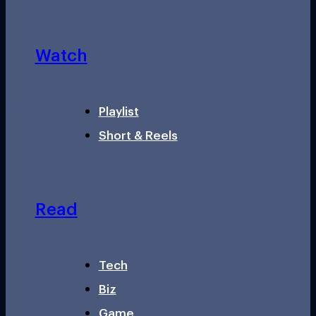
Watch
Playlist
Short & Reels
Read
Tech
Biz
Game