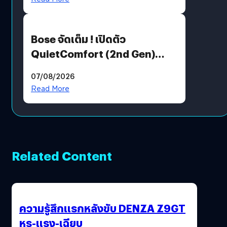
Bose จัดเต็ม ! เปิดตัว
QuietComfort (2nd Gen)
ฟีเจอร์ใหม่เพียบ แต่ราคาเดิม
07/08/2026
Read More
Related Content
ความรู้สึกแรกหลังขับ DENZA Z9GT
หรู-แรง-เฉียบ