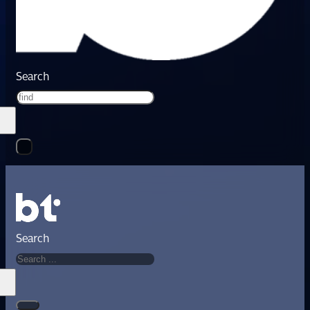
Search
Search