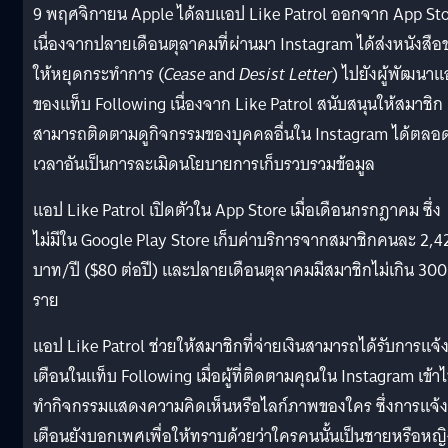
9 พฤศจิกายน Apple ได้ลบแอป Like Patrol ออกจาก App St
เนื่องจากปลายเดือนตุลาคมที่ผ่านมา Instagram ได้ส่งหนังสือ
ให้หยุดกระทำการ (
Cease
and
Desist Letter
) ไปยังผู้พัฒนา
ของแท็บ Following เนื่องจาก Like Patrol สนับสนุนให้สมาชิก
สามารถติดตามดูกิจกรรมของบุคคลอื่นใน Instagram ได้ตลอ
เวลาอันเป็นการละเมิดนโยบายการเก็บรวบรวมข้อมูล
แอป Like Patrol เปิดตัวใน App Store เมื่อเดือนกรกฎาคม ซึ่ง
ไม่มีใน Google Play Store เก็บค่าบริการจากสมาชิกคนละ 2,4
บาท/ปี ($80 ต่อปี) และปลายเดือนตุลาคมมีสมาชิกไม่เกิน 300
ราย
แอป Like Patrol ช่วยให้สมาชิกที่จ่ายเงินสามารถได้รับการแจ้
เตือนในแท็บ Following เมื่อผู้ที่ติดตามคุณใน Instagram เข้า
ทำกิจกรรมแสดงความคิดเห็นหรือไลก์ภาพของใคร ซึ่งการแจ้ง
เตือนยังบอกเพศเพื่อให้ทราบด้วยว่าใครคนนั้นเป็นชายหรือหญิ