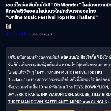
เซอร์ไพร์สเพิ่มไลน์อัป! “Oh Wonder” โผล่แจมงานมิ
สิกเฟสติวัลออนไลน์แนวใหม่ครั้งแรกของไทย
“Online Music Festival Top Hits Thailand”
ประภาส อยู่เย็น
| 06/06/2020
เตรียมนับถอยหลังรอความมันส์
#ฮิตแบบไม่มีอะไรกั้น
ที่ยิ่งใกล้
วัน ก็ยิ่งเพิ่มความมันส์สุดตื่นเต้น พร้อมโชว์สุดอลังการแบบหยุ
ไม่อยู่แล้วจริง ๆ ในงาน
“Online Music Festival Top Hits
Thailand”
เพราะนอกจากจะรวมศิลปินดังที่มีเพลงฮิตติดใจคน
ทั้งประเทศจัดเต็ม 10 วง นำทีมโดย
The TOYS, BOWKYLION,
JAYLERR X PARIS, INK WARUNTORN, SCRUBB, TILLY BIRD
THREE MAN DOWN, SAFEPLANET, MIRRR และ GUNGUN
แ