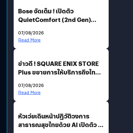
Bose จัดเต็ม ! เปิดตัว
QuietComfort (2nd Gen)
ฟีเจอร์ใหม่เพียบ แต่ราคาเดิม
07/08/2026
Read More
ข่าวดี ! SQUARE ENIX STORE
Plus ขยายการให้บริการถึงไทย
แล้ว ซื้อสินค้าลิขสิทธิ์แท้ได้
07/08/2026
โดยตรง
Read More
หัวเว่ยเดินหน้าปฏิวัติวงการ
สาธารณสุขไทยด้วย AI เปิดตัว 4