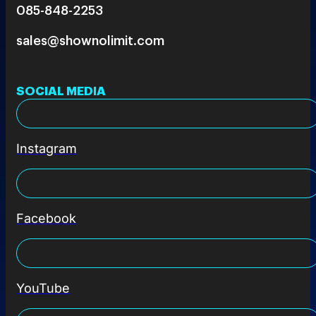
085-848-2253
sales@shownolimit.com
SOCIAL MEDIA
Instagram
Facebook
YouTube