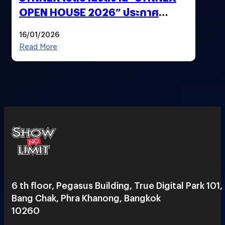
OPEN HOUSE 2026” ประกาศ
ทิศทางกลยุทธ์ยุค AI มุ่งสู่เป้าหมายราย
16/01/2026
ได้ 53,000 ล้านบาท
Read More
6 th floor, Pegasus Building, True Digital Park 101,
Bang Chak, Phra Khanong, Bangkok
10260