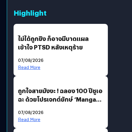
Highlight
ไม่ได้ถูกยิง ก็อาจมีบาดแผล
เข้าใจ PTSD หลังเหตุร้าย
07/08/2026
Read More
ถูกใจสายมังงะ ! ฉลอง 100 ปีชูเอ
ฉะ ด้วยโปรเจกต์ยักษ์ ‘Manga
Million’ เปิดให้อ่านฟรี 1 ล้านหน้า
07/08/2026
มีภาษาไทยด้วย
Read More