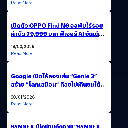
Read More
เปิดตัว OPPO Find N6 จอพับไร้รอย
ค่าตัว 79,999 บาท ฟีเจอร์ AI จัดเต็ม
แถมปากกา OPPO AI Pen ให้มาด้วย
18/03/2026
Read More
Google เปิดให้ลองเล่น “Genie 3”
สร้าง “โลกเสมือน” ที่ลงไปเดินชมได้
ด้วยปลายนิ้ว
30/01/2026
Read More
SYNNEX เปิดบ้านจัดงาน “SYNNEX