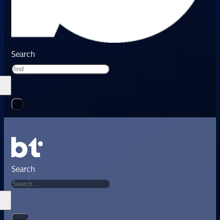
Search
Search