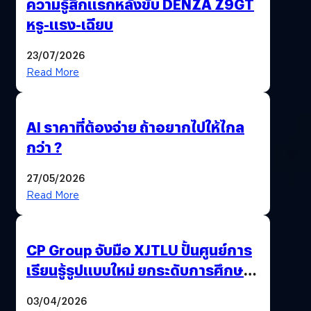
ความรู้สึกแรกหลังขับ DENZA Z9GT
หรู-แรง-เฉียบ
23/07/2026
Read More
AI ราคาที่ต้องจ่าย ถ้าอยากไปให้ไกล
กว่า ?
27/05/2026
Read More
CP Group จับมือ XJTLU ปั้นศูนย์การ
เรียนรู้รูปแบบใหม่ ยกระดับการศึกษา
ไทย ด้วยโจทย์จริงจากโลกธุรกิจ
03/04/2026