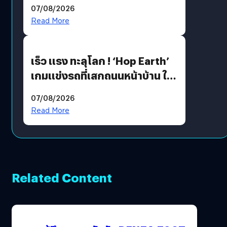
นวัตกรรมเปลี่ยนเกมเร่งเครื่อง
07/08/2026
AI เพื่อการแพทย์ในประเทศไทย
Read More
เร็ว แรง ทะลุโลก ! ‘Hop Earth’
เกมแข่งรถที่เสกถนนหน้าบ้าน ให้
เป็นสนามแข่ง
07/08/2026
Read More
Related Content