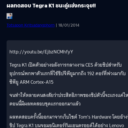
ผลทดสอบ Tegra K1 ชนะคู่แข่งกระจุย!!
Totsapon Kritsadangphorn
| 18/01/2014
http://youtu.be/EjbzNCMhfyY
Tegra K1 เปิดตัวอย่างอลังการกลางงาน CES ด้วยชิปสำหรับ
อุปกรณ์พกพาตัวแรกที่ใช้ชิปจีพียูมากถึง 192 คอร์ที่พ่วงมากับ
ซีพียู ARM Cortex-A15
จนทำให้หลายคนสงสัยว่าประสิทธิภาพของชิปตัวนี้จะแรงแค่ไ
ตอนนี้มีผลทดสอบชุดแรกออกมาแล้ว
ผลทดสอบครั้งนี้ออกมาจากเว็บไซต์ Tom’s Hardware โดยอ้าง
ชิป Tegra K1 บนจอมอนิเตอร์รันแอนดรอยด์ได้อย่าง Lenovo