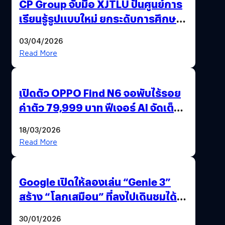
CP Group จับมือ XJTLU ปั้นศูนย์การ
เรียนรู้รูปแบบใหม่ ยกระดับการศึกษา
ไทย ด้วยโจทย์จริงจากโลกธุรกิจ
03/04/2026
Read More
เปิดตัว OPPO Find N6 จอพับไร้รอย
ค่าตัว 79,999 บาท ฟีเจอร์ AI จัดเต็ม
แถมปากกา OPPO AI Pen ให้มาด้วย
18/03/2026
Read More
Google เปิดให้ลองเล่น “Genie 3”
สร้าง “โลกเสมือน” ที่ลงไปเดินชมได้
ด้วยปลายนิ้ว
30/01/2026