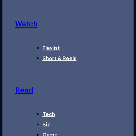
Watch
Playlist
Short & Reels
Read
Tech
Biz
Game