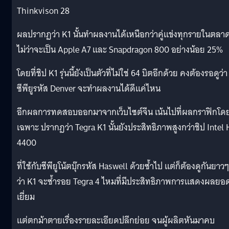
Thinkvison 28
ผลปรากฏว่า K1 นั้นทำผลงานได้เหนือกว่าคู่แข่งทุกรายในตลา
ไม่ว่าจะเป็น Apple A7 และ Snapdragon 800 อย่างน้อย 25%
โดยที่ชิป K1 รุ่นนี้ยังเป็นตัวที่ไม่ใช่ 64 บิตอีกด้วย คงต้องรอดูว่า
ซีพียูรหัส Denver จะทำผลงานได้ดีแค่ไหน
อีกผลการทดสอบออกมาจากเว็บไซต์จีน เน้นไปที่ผลกราฟิกโด
เฉพาะ ปรากฏว่า Tegra K1 นั้นยังประสิทธิภาพสูงกว่าชิป Intel
4400
ที่ใช้กับซีพียูโน้ตบุ๊กรหัส Haswell ด้วยซ้ำไป แต่ก็ต้องดูกันยาวๆ
ว่า K1 จะซ้ำรอย Tegra 4 ไหมที่มีประสิทธิภาพการแสดงผลยอ
เยี่ยม
แต่ตกม้าตายเรื่องรายละเอียดปลีกย่อย จนผู้ผลิตหันมาคบ