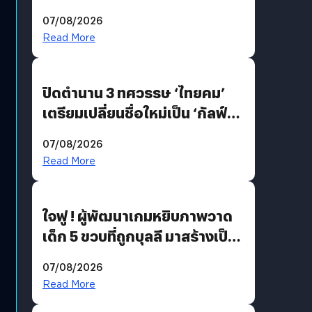
เป็นสนามแข่ง
07/08/2026
Read More
ปิดตำนาน 3 ทศวรรษ ‘ไทยคม’
เตรียมเปลี่ยนชื่อใหม่เป็น ‘กัลฟ์
สเปซ เทคโนโลยี’ ลุยธุรกิจ
07/08/2026
อวกาศเต็มสูบ
Read More
ใจฟู ! ผู้พัฒนาเกมหยิบภาพวาด
เด็ก 5 ขวบที่ถูกบุลลี มาสร้างเป็น
มอนสเตอร์ในเกม
07/08/2026
Read More