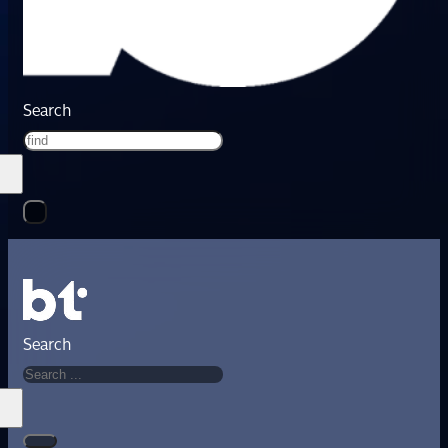
Search
Search