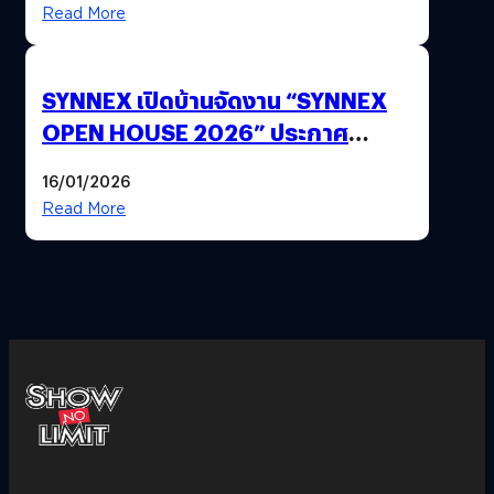
Read More
SYNNEX เปิดบ้านจัดงาน “SYNNEX
OPEN HOUSE 2026” ประกาศ
ทิศทางกลยุทธ์ยุค AI มุ่งสู่เป้าหมายราย
16/01/2026
ได้ 53,000 ล้านบาท
Read More