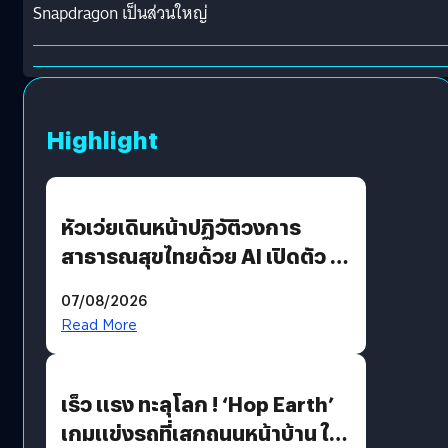
Snapdragon เป็นส่วนใหญ่
Highlight
หัวเว่ยเดินหน้าปฏิวัติวงการ
สาธารณสุขไทยด้วย AI เปิดตัว 4
นวัตกรรมเปลี่ยนเกมเร่งเครื่อง
07/08/2026
AI เพื่อการแพทย์ในประเทศไทย
Read More
เร็ว แรง ทะลุโลก ! ‘Hop Earth’
เกมแข่งรถที่เสกถนนหน้าบ้าน ให้