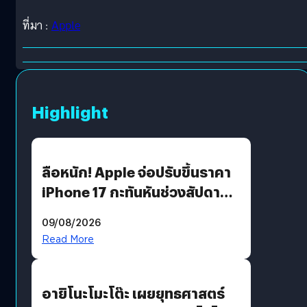
ที่มา :
Apple
Highlight
ลือหนัก! Apple จ่อปรับขึ้นราคา
iPhone 17 กะทันหันช่วงสัปดาห์ที่
10 สิงหาคมนี้
09/08/2026
Read More
อายิโนะโมะโต๊ะ เผยยุทธศาสตร์