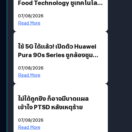
Food Technology ชูเทคโนโลยี
“AminoScience” เจาะอินไซต์ผู้
07/08/2026
บริโภคและ B2B
Read More
ใช้ 5G ได้แล้ว! เปิดตัว Huawei
Pura 90s Series ชูกล้องซูม
200 MP ในรุ่นท็อป
07/08/2026
Read More
ไม่ได้ถูกยิง ก็อาจมีบาดแผล
เข้าใจ PTSD หลังเหตุร้าย
07/08/2026
Read More