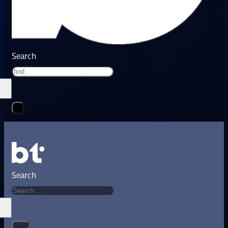
Search
Search