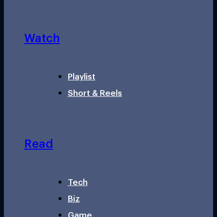
Watch
Playlist
Short & Reels
Read
Tech
Biz
Game