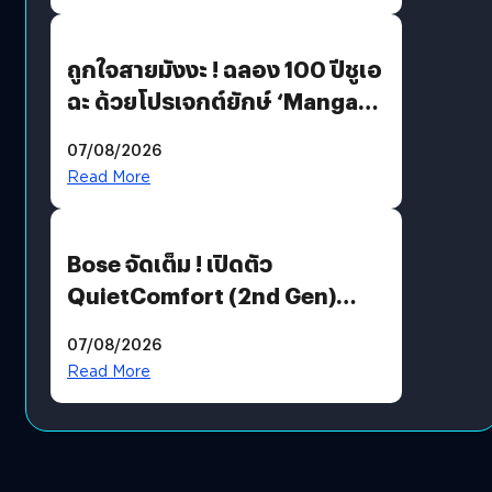
ถูกใจสายมังงะ ! ฉลอง 100 ปีชูเอ
ฉะ ด้วยโปรเจกต์ยักษ์ ‘Manga
Million’ เปิดให้อ่านฟรี 1 ล้านหน้า
07/08/2026
มีภาษาไทยด้วย
Read More
Bose จัดเต็ม ! เปิดตัว
QuietComfort (2nd Gen)
ฟีเจอร์ใหม่เพียบ แต่ราคาเดิม
07/08/2026
Read More