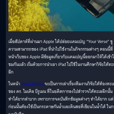
เมื่อสัปดาห์ที่ผ่านมา Apple ได้ปล่อยแคมเปญ “Your Verse” ชู
ความสามารถของ iPad ที่นำไปใช้งานในกิจกรรมต่างๆ ตอนนี้ที่
หน้าเว็บของ Apple มีข้อมูลเกี่ยวกับแคมเปญนี้ออกมาให้ได้เข้า
ชมกันแล้ว เริ่มด้วยการนำเอา iPad ไปใช้ในงานศึกษาวิจัยใต้ทะ
ลึก
ในหน้า
New Depths
จะเป็นการเล่าเรื่องทีมงานวิจัยใต้ท้องทะเ
ของ ดร. ไมเคิล บีรูเมน ที่ในอดีตการลงไปสำรวจใต้ทะเลลึกนั้น
ทำได้ยากลำบาก เพราะการจดบันทึกข้อมูลต่างๆ ทำได้ยาก แต่
ก่อนนั้นต้องใช้เป็นกระดาษกันน้ำและดินสอที่เขียนในน้ำได้ ในก