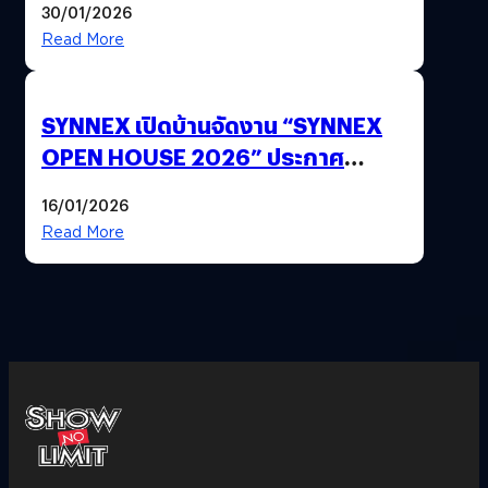
30/01/2026
Read More
SYNNEX เปิดบ้านจัดงาน “SYNNEX
OPEN HOUSE 2026” ประกาศ
ทิศทางกลยุทธ์ยุค AI มุ่งสู่เป้าหมายราย
16/01/2026
ได้ 53,000 ล้านบาท
Read More