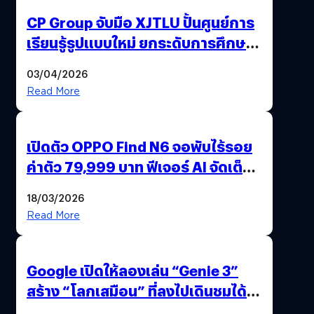
CP Group จับมือ XJTLU ปั้นศูนย์การ
เรียนรู้รูปแบบใหม่ ยกระดับการศึกษา
ไทย ด้วยโจทย์จริงจากโลกธุรกิจ
03/04/2026
Read More
เปิดตัว OPPO Find N6 จอพับไร้รอย
ค่าตัว 79,999 บาท ฟีเจอร์ AI จัดเต็ม
แถมปากกา OPPO AI Pen ให้มาด้วย
18/03/2026
Read More
Google เปิดให้ลองเล่น “Genie 3”
สร้าง “โลกเสมือน” ที่ลงไปเดินชมได้
ด้วยปลายนิ้ว