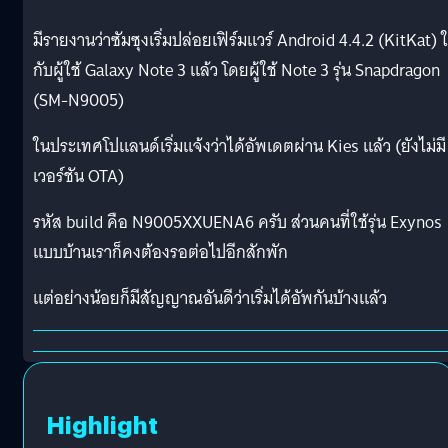
มีรายงานว่าซัมซุงเริ่มปล่อยเฟิร์มแวร์ Android 4.4.2 (KitKat) ใ
กับผู้ใช้ Galaxy Note 3 แล้ว โดยผู้ใช้ Note 3 รุ่น Snapdragon
(SM-N9005)
ในประเทศโปแลนด์เริ่มแจ้งว่าได้อัพเดตผ่าน Kies แล้ว (ยังไม่มี
เวอร์ชัน OTA)
รหัส build คือ N9005XXUENA6 ครับ ส่วนคนที่ใช้รุ่น Exynos
แบบบ้านเราก็คงต้องรอต่อไปอีกสักพัก
แต่อย่างน้อยก็มีสัญญาณอันดีว่าเริ่มได้อัพกันบ้างแล้ว
Highlight