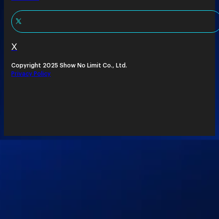
X
Copyright 2025 Show No Limit Co., Ltd.
Privacy Policy