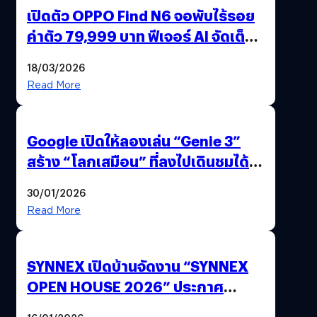
เปิดตัว OPPO Find N6 จอพับไร้รอย
ค่าตัว 79,999 บาท ฟีเจอร์ AI จัดเต็ม
แถมปากกา OPPO AI Pen ให้มาด้วย
18/03/2026
Read More
Google เปิดให้ลองเล่น “Genie 3”
สร้าง “โลกเสมือน” ที่ลงไปเดินชมได้
ด้วยปลายนิ้ว
30/01/2026
Read More
SYNNEX เปิดบ้านจัดงาน “SYNNEX
OPEN HOUSE 2026” ประกาศ
ทิศทางกลยุทธ์ยุค AI มุ่งสู่เป้าหมายราย