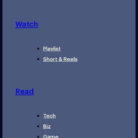
Watch
Playlist
Short & Reels
Read
Tech
Biz
Game