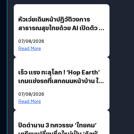
หัวเว่ยเดินหน้าปฏิวัติวงการ
สาธารณสุขไทยด้วย AI เปิดตัว 4
นวัตกรรมเปลี่ยนเกมเร่งเครื่อง
07/08/2026
AI เพื่อการแพทย์ในประเทศไทย
Read More
เร็ว แรง ทะลุโลก ! ‘Hop Earth’
เกมแข่งรถที่เสกถนนหน้าบ้าน ให้
เป็นสนามแข่ง
07/08/2026
Read More
ปิดตำนาน 3 ทศวรรษ ‘ไทยคม’
เตรียมเปลี่ยนชื่อใหม่เป็น ‘กัลฟ์