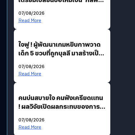
สเปซ เทคโนโลยี’ ลุยธุรกิจ
07/08/2026
อวกาศเต็มสูบ
Read More
ใจฟู ! ผู้พัฒนาเกมหยิบภาพวาด
เด็ก 5 ขวบที่ถูกบุลลี มาสร้างเป็น
มอนสเตอร์ในเกม
07/08/2026
Read More
คนบ่นสบายใจ คนฟังเครียดแทน
! ผลวิจัยเปิดผลกระทบของการ
ฟังคนบ่นบ่อย ๆ
07/08/2026
Read More