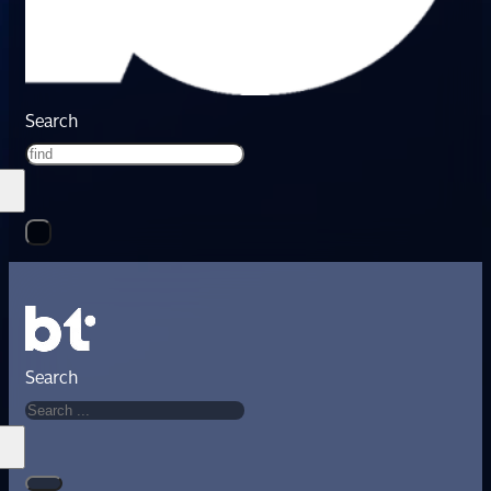
Search
Search