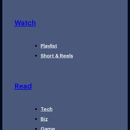
Watch
Playlist
Short & Reels
Read
Tech
Biz
Game