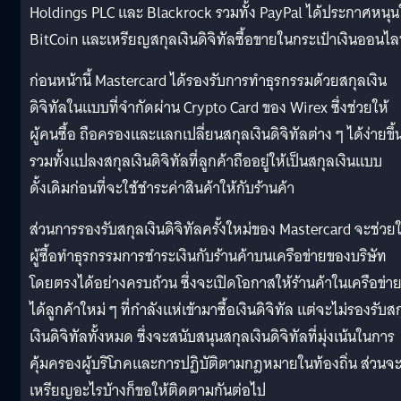
Holdings PLC และ Blackrock รวมทั้ง PayPal ได้ประกาศหนุน
BitCoin และเหรียญสกุลเงินดิจิทัลซื้อขายในกระเป๋าเงินออนไล
ก่อนหน้านี้ Mastercard ได้รองรับการทำธุรกรรมด้วยสกุลเงิน
ดิจิทัลในแบบที่จำกัดผ่าน Crypto Card ของ Wirex ซึ่งช่วยให้
ผู้คนซื้อ ถือครองและแลกเปลี่ยนสกุลเงินดิจิทัลต่าง ๆ ได้ง่ายขึ้
รวมทั้งแปลงสกุลเงินดิจิทัลที่ลูกค้าถืออยู่ให้เป็นสกุลเงินแบบ
ดั้งเดิมก่อนที่จะใช้ชำระค่าสินค้าให้กับร้านค้า
ส่วนการรองรับสกุลเงินดิจิทัลครั้งใหม่ของ Mastercard จะช่วยใ
ผู้ซื้อทำธุรกรรมการชำระเงินกับร้านค้าบนเครือข่ายของบริษัท
โดยตรงได้อย่างครบถ้วน ซึ่งจะเปิดโอกาสให้ร้านค้าในเครือข่า
ได้ลูกค้าใหม่ ๆ ที่กำลังแห่เข้ามาซื้อเงินดิจิทัล แต่จะไม่รองรับส
เงินดิจิทัลทั้งหมด ซึ่งจะสนับสนุนสกุลเงินดิจิทัลที่มุ่งเน้นในการ
คุ้มครองผู้บริโภคและการปฏิบัติตามกฎหมายในท้องถิ่น ส่วนจะ
เหรียญอะไรบ้างก็ขอให้ติดตามกันต่อไป