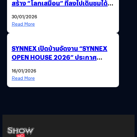
สร้าง “โลกเสมือน” ที่ลงไปเดินชมได้
ด้วยปลายนิ้ว
30/01/2026
Read More
SYNNEX เปิดบ้านจัดงาน “SYNNEX
OPEN HOUSE 2026” ประกาศ
ทิศทางกลยุทธ์ยุค AI มุ่งสู่เป้าหมายราย
16/01/2026
ได้ 53,000 ล้านบาท
Read More