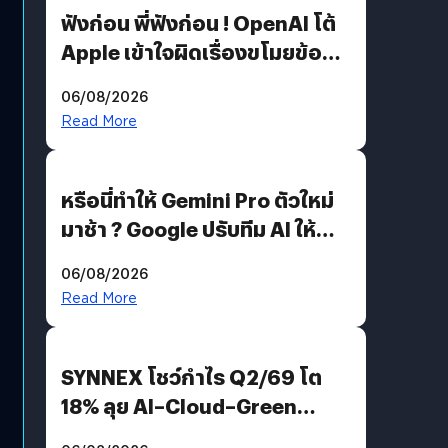
ฟังก่อน พี่ฟังก่อน ! OpenAI โต้
Apple เข้าใจผิดเรื่องขโมยข้อมูล
อีกฝั่งไม่ตอบโต้ แต่ฟ้องต่อ
06/08/2026
Read More
หรือนี่ทำให้ Gemini Pro ตัวใหม่
มาช้า ? Google ปรับทีม AI ให้
Demis Hassabis ลุยพัฒนา
06/08/2026
AGI
Read More
SYNNEX โชว์กำไร Q2/69 โต
18% ลุย AI–Cloud–Green
Energy สร้างฐาน Recurring