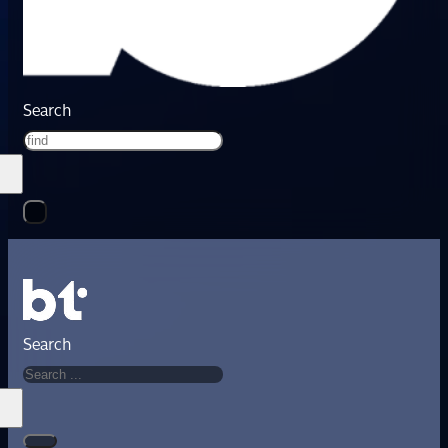
Search
Search