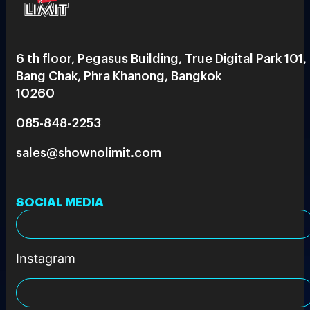
6 th floor, Pegasus Building, True Digital Park 101,
Bang Chak, Phra Khanong, Bangkok
10260
085-848-2253
sales@shownolimit.com
SOCIAL MEDIA
Instagram