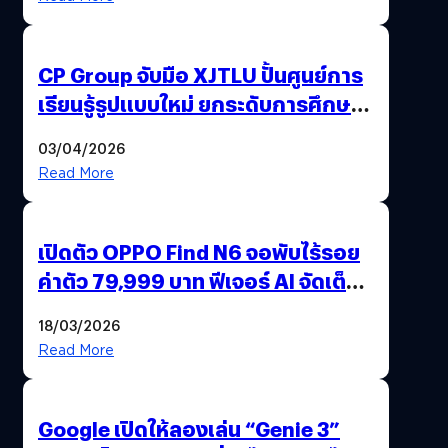
CP Group จับมือ XJTLU ปั้นศูนย์การ
เรียนรู้รูปแบบใหม่ ยกระดับการศึกษา
ไทย ด้วยโจทย์จริงจากโลกธุรกิจ
03/04/2026
Read More
เปิดตัว OPPO Find N6 จอพับไร้รอย
ค่าตัว 79,999 บาท ฟีเจอร์ AI จัดเต็ม
แถมปากกา OPPO AI Pen ให้มาด้วย
18/03/2026
Read More
Google เปิดให้ลองเล่น “Genie 3”