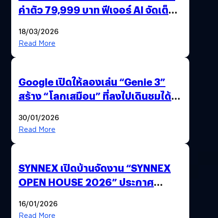
ค่าตัว 79,999 บาท ฟีเจอร์ AI จัดเต็ม
แถมปากกา OPPO AI Pen ให้มาด้วย
18/03/2026
Read More
Google เปิดให้ลองเล่น “Genie 3”
สร้าง “โลกเสมือน” ที่ลงไปเดินชมได้
ด้วยปลายนิ้ว
30/01/2026
Read More
SYNNEX เปิดบ้านจัดงาน “SYNNEX
OPEN HOUSE 2026” ประกาศ
ทิศทางกลยุทธ์ยุค AI มุ่งสู่เป้าหมายราย
16/01/2026
ได้ 53,000 ล้านบาท
Read More