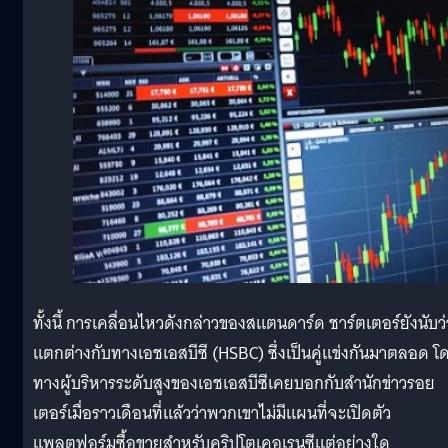
ทั้งนี้ การเคลื่อนไหวดังกล่าวของสแตนดาร์ด ชาร์ตเตอร์ยังนับว่
แตกต่างกับทางเอชเอสบีซี (HSBC) ซึ่งเป็นคู่แข่งกันมาตลอด โ
ทางผู้บริหารระดับสูงของเอชเอสบีซีเคยบอกกับสำนักข่าวรอย
เตอร์เมื่อราวเดือนที่แล้วว่าพวกเขาไม่มีแผนที่จะเปิดตัว
แพลตฟอร์มซื้อขายสำหรับคริปโตเคอเรนซีแต่อย่างใด