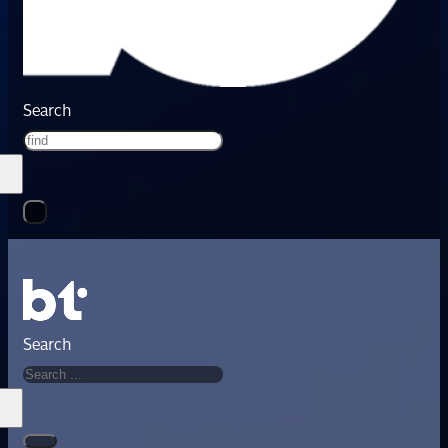
Search
Search