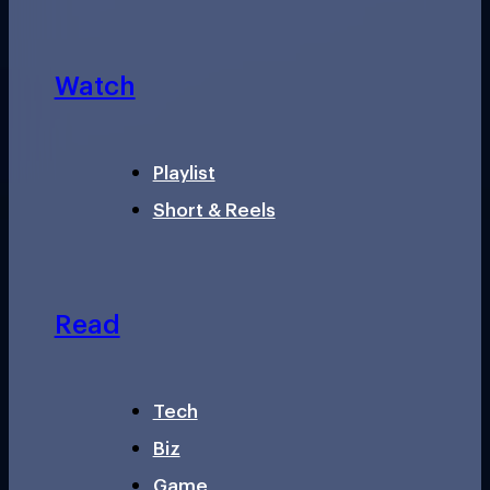
Watch
Playlist
Short & Reels
Read
Tech
Biz
Game