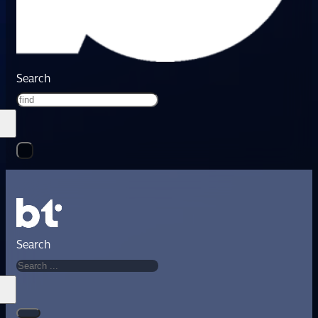
Search
Search