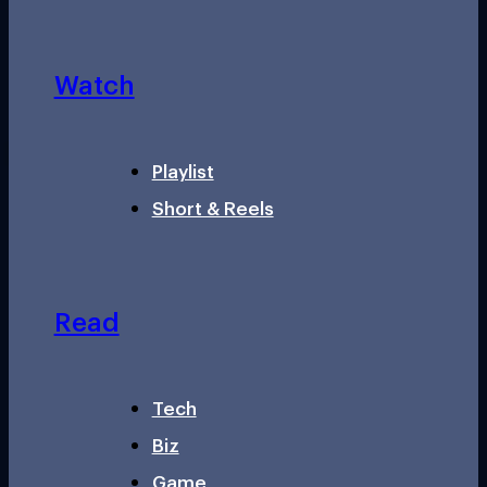
Watch
Playlist
Short & Reels
Read
Tech
Biz
Game