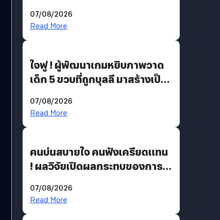
สเปซ เทคโนโลยี’ ลุยธุรกิจ
07/08/2026
อวกาศเต็มสูบ
Read More
ใจฟู ! ผู้พัฒนาเกมหยิบภาพวาด
เด็ก 5 ขวบที่ถูกบุลลี มาสร้างเป็น
มอนสเตอร์ในเกม
07/08/2026
Read More
คนบ่นสบายใจ คนฟังเครียดแทน
! ผลวิจัยเปิดผลกระทบของการ
ฟังคนบ่นบ่อย ๆ
07/08/2026
Read More