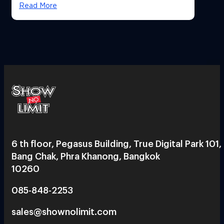
Read More
6 th floor, Pegasus Building, True Digital Park 101,
Bang Chak, Phra Khanong, Bangkok
10260
085-848-2253
sales@shownolimit.com