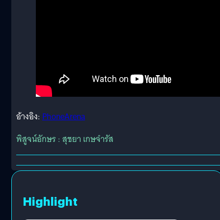
อ้างอิง:
PhoneArena
พิสูจน์อักษร : สุชยา เกษจำรัส
Highlight