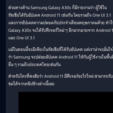
ส่วนทางด้าน Samsung Galaxy A30s ก็มีรายงานว่า ผู้ใช้ใน
รัสเซียได้รับอัปเดต Android 11 เช่นกัน โดยรวมถึง One UI 3.1
และการอัปเดตความปลอดภัยประจำเดือนพฤษภาคมด้วย ทำให
Galaxy A30s จะได้รับฟีเจอร์ใหม่ ๆ อีกมากมายจาก Android 
และ One UI 3.1
แม้ในตอนนี้จะมีเพียงในรัสเซียที่ได้รับอัปเดต แต่เราน่าจะมั่นใจ
ว่า Samsung จะปล่อยอัปเดต Android 11 ให้กับผู้ใช้งานในพื้นที
อื่น ๆ รวมถึงประเทศไทยเช่นกัน
สำหรับใครที่สงสัยว่า Android 11 มีฟีเจอร์อะไรใหม่ สามารถรับ
ชมได้จากคลิปข้างล่างนี้เลย