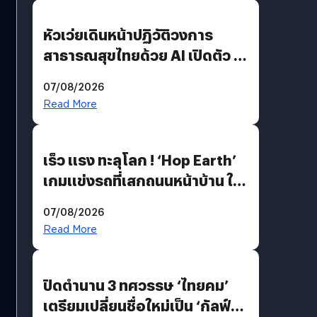
หัวเว่ยเดินหน้าปฏิวัติวงการ
สาธารณสุขไทยด้วย AI เปิดตัว 4
นวัตกรรมเปลี่ยนเกมเร่งเครื่อง
07/08/2026
AI เพื่อการแพทย์ในประเทศไทย
Read More
เร็ว แรง ทะลุโลก ! ‘Hop Earth’
เกมแข่งรถที่เสกถนนหน้าบ้าน ให้
เป็นสนามแข่ง
07/08/2026
Read More
ปิดตำนาน 3 ทศวรรษ ‘ไทยคม’
เตรียมเปลี่ยนชื่อใหม่เป็น ‘กัลฟ์