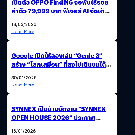
เปิดตัว OPPO Find N6 จอพับไร้รอย
ค่าตัว 79,999 บาท ฟีเจอร์ AI จัดเต็ม
แถมปากกา OPPO AI Pen ให้มาด้วย
18/03/2026
Read More
Google เปิดให้ลองเล่น “Genie 3”
สร้าง “โลกเสมือน” ที่ลงไปเดินชมได้
ด้วยปลายนิ้ว
30/01/2026
Read More
SYNNEX เปิดบ้านจัดงาน “SYNNEX
OPEN HOUSE 2026” ประกาศ
ทิศทางกลยุทธ์ยุค AI มุ่งสู่เป้าหมายราย
16/01/2026
ได้ 53,000 ล้านบาท