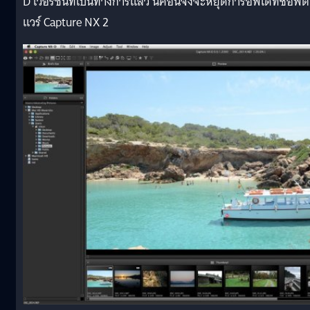
D เวอร์ชั่นที่เป็นทางการแล้ว นิคอนจึงจะหยุดการอัพเดทซอฟต์
แวร์ Capture NX 2