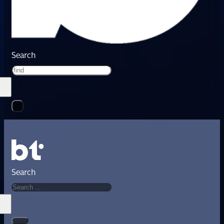
Search
Search