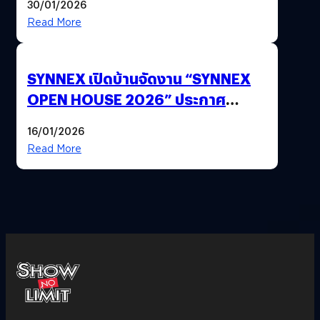
30/01/2026
Read More
SYNNEX เปิดบ้านจัดงาน “SYNNEX
OPEN HOUSE 2026” ประกาศ
ทิศทางกลยุทธ์ยุค AI มุ่งสู่เป้าหมายราย
16/01/2026
ได้ 53,000 ล้านบาท
Read More