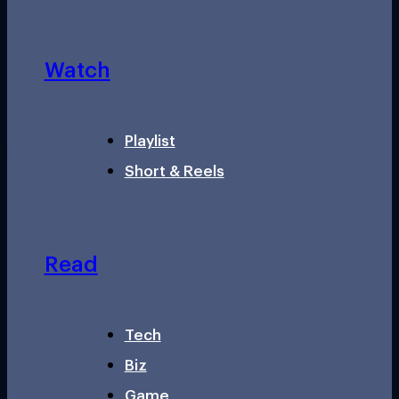
Watch
Playlist
Short & Reels
Read
Tech
Biz
Game