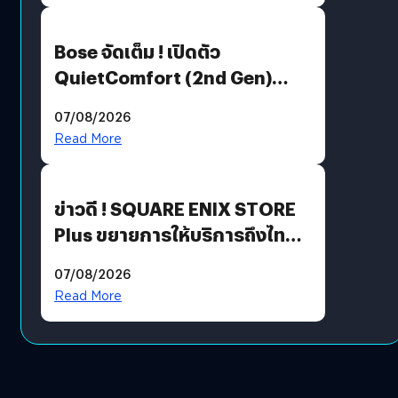
Bose จัดเต็ม ! เปิดตัว
QuietComfort (2nd Gen)
ฟีเจอร์ใหม่เพียบ แต่ราคาเดิม
07/08/2026
Read More
ข่าวดี ! SQUARE ENIX STORE
Plus ขยายการให้บริการถึงไทย
แล้ว ซื้อสินค้าลิขสิทธิ์แท้ได้
07/08/2026
โดยตรง
Read More