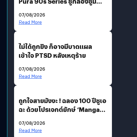
Pura 90s Series ชูกล้องซูม
200 MP ในรุ่นท็อป
07/08/2026
Read More
ไม่ได้ถูกยิง ก็อาจมีบาดแผล
เข้าใจ PTSD หลังเหตุร้าย
07/08/2026
Read More
ถูกใจสายมังงะ ! ฉลอง 100 ปีชูเอ
ฉะ ด้วยโปรเจกต์ยักษ์ ‘Manga
Million’ เปิดให้อ่านฟรี 1 ล้านหน้า
07/08/2026
มีภาษาไทยด้วย
Read More