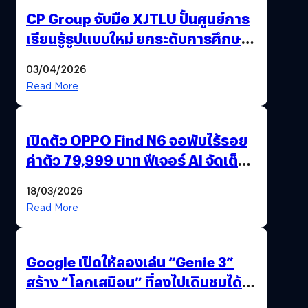
CP Group จับมือ XJTLU ปั้นศูนย์การ
เรียนรู้รูปแบบใหม่ ยกระดับการศึกษา
ไทย ด้วยโจทย์จริงจากโลกธุรกิจ
03/04/2026
Read More
เปิดตัว OPPO Find N6 จอพับไร้รอย
ค่าตัว 79,999 บาท ฟีเจอร์ AI จัดเต็ม
แถมปากกา OPPO AI Pen ให้มาด้วย
18/03/2026
Read More
Google เปิดให้ลองเล่น “Genie 3”
สร้าง “โลกเสมือน” ที่ลงไปเดินชมได้
ด้วยปลายนิ้ว