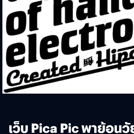
เว็บ Pica Pic พาย้อน