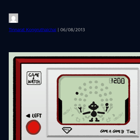
Tinnarat Kongruthaichai
| 06/08/2013