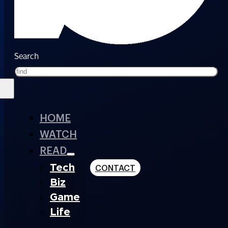
Search
HOME
WATCH
READ
Tech
CONTACT
Biz
Game
Life