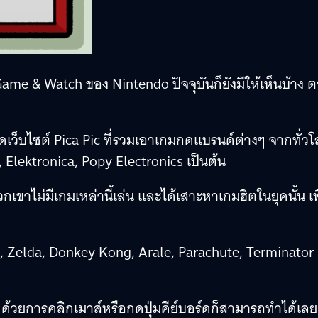
า Game & Watch ของ Nintendo ปัจจุบันก็ยังมีให้เห็นบ้าง 
เว็บไซต์ Pica Pic ที่รวมเอาเกมกดแบรนด์ต่างๆ จากทั่ว
, Elektronica, Popy Electronics เป็นต้น
กเขาไม่มีเกมเหล่านี้เล่น และได้เสาะหาเกมฮิตในยุคนั้น เพ
s, Zelda, Donkey Kong, Arale, Parachute, Terminator
์กดด้วยการคลิกเมาส์หรือกดปุ่มคีย์บอร์ดก็สามารถทำได้เลย