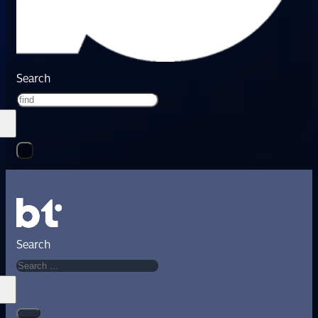
Search
Search