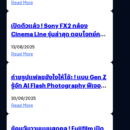
Read More
เปิดตัวแล้ว ! Sony FX2 กล้อง
Cinema Line รุ่นล่าสุด ตอบโจทย์ครี
เอเตอร์มืออาชีพขั้นสุด
13/08/2025
Read More
ถ่ายรูปแฟลชยังไงให้โซ้ะ ! แบบ Gen Z
รู้จัก AI Flash Photography ฟีเจอร์
ใหม่ OPPO Reno14 Series 5G
30/06/2025
Read More
ย้อนวันวานแบบสุดคูล ! Fujifilm เปิด