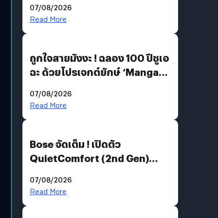
07/08/2026
Read More
ถูกใจสายมังงะ ! ฉลอง 100 ปีชูเอ
ฉะ ด้วยโปรเจกต์ยักษ์ ‘Manga
Million’ เปิดให้อ่านฟรี 1 ล้านหน้า
07/08/2026
มีภาษาไทยด้วย
Read More
Bose จัดเต็ม ! เปิดตัว
QuietComfort (2nd Gen)
ฟีเจอร์ใหม่เพียบ แต่ราคาเดิม
07/08/2026
Read More