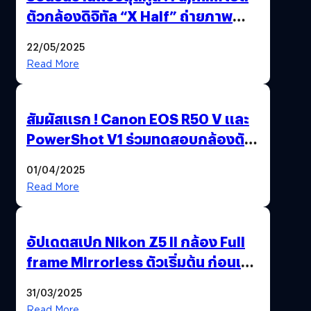
ตัวกล้องดิจิทัล “X Half” ถ่ายภาพ
ฟิล์มสไตล์วินเทจในตัวเดียว
22/05/2025
Read More
สัมผัสแรก ! Canon EOS R50 V และ
PowerShot V1 ร่วมทดสอบกล้องตัว
เป็น ๆ 2-6 เม.ย. ณ MRT พหลโยธิน
01/04/2025
Read More
อัปเดตสเปก Nikon Z5 II กล้อง Full
frame Mirrorless ตัวเริ่มต้น ก่อนเปิด
ตัวเดือนหน้า
31/03/2025
Read More