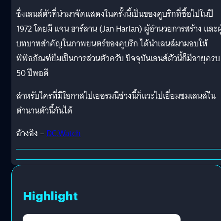
ซึ่งเลนส์ตัวที่นำมาจัดแสดงในครั้งนี้เป็นของคูบริกที่ซื้อไปในปี
1972 โดยมี แจน ฮาร์ลาน (Jan Harlan) ผู้อำนวยการสร้าง และผู้
บทบาทสำคัญในภาพยนตร์ของคูบริก ได้นำเลนส์มามอบให้
พิพิธภัณฑ์ยืมเป็นการส่วนตัวครับ ปัจจุบันเลนส์ตัวนี้ก็มีอายุครบ
50 ปีพอดี
สำหรับใครที่มีโอกาสไปเยอรมนีช่วงนี้ก็แวะไปเยี่ยมชมเลนส์ใน
ตำนานตัวนี้กันได้
อ้างอิง –
DC.Watch
Highlight