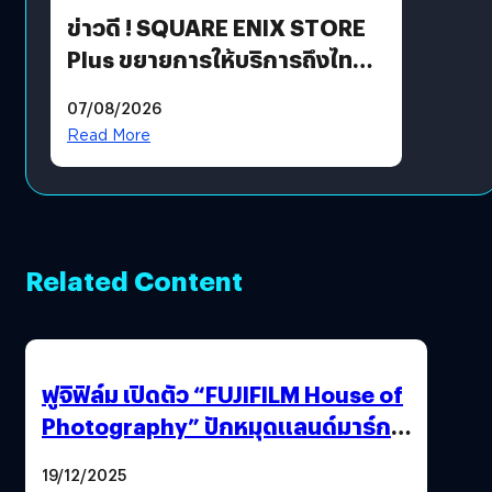
ข่าวดี ! SQUARE ENIX STORE
Plus ขยายการให้บริการถึงไทย
แล้ว ซื้อสินค้าลิขสิทธิ์แท้ได้
07/08/2026
โดยตรง
Read More
Related Content
ฟูจิฟิล์ม เปิดตัว “FUJIFILM House of
Photography” ปักหมุดแลนด์มาร์ก
ใหม่ใจกลางสยาม
19/12/2025