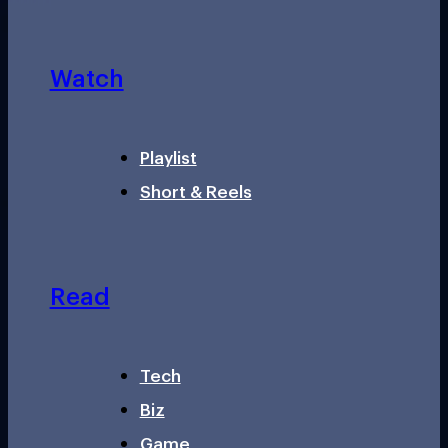
Watch
Playlist
Short & Reels
Read
Tech
Biz
Game