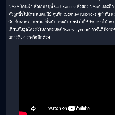
NASA โดยมี 1 ตัวเก็บอยู่ที่ Carl Zeiss 6 ตัวของ NASA และอีก
ตัวถูกซื้อไปโดย สแตนลีย์ คูบริก (Stanley Kubrick) ผู้กำกับ แ
นักเขียนบทภาพยนตร์ชื่อดัง และยังเคยนำไปใช้ถ่ายฉากใต้แสง
เทียนอันสุดโด่งดังในภาพยนตร์ ‘Barry Lyndon’ การันตีด้วยอ
สการ์ถึง 4 รางวัลอีกด้วย