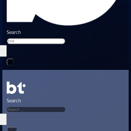
Search
Search