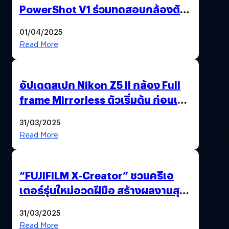
PowerShot V1 ร่วมทดสอบกล้องตัว
เป็น ๆ 2-6 เม.ย. ณ MRT พหลโยธิน
01/04/2025
Read More
อัปเดตสเปก Nikon Z5 II กล้อง Full
frame Mirrorless ตัวเริ่มต้น ก่อนเปิด
ตัวเดือนหน้า
31/03/2025
Read More
“FUJIFILM X-Creator” ชวนครีเอ
เตอร์รุ่นใหม่อวดฝีมือ สร้างผลงานสุด
ปัง ชิงรางวัลมูลค่ารวม 600,000
31/03/2025
บาท !
Read More