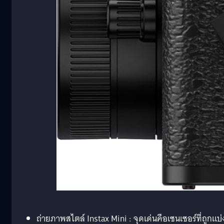
ถ่ายภาพสไตล์ Instax Mini : จุดเด่นคือเซนเซอร์ที่ถูกแบ่