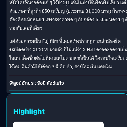
หรือใครที่หากล้องเก๋ ๆ ไว้ถ่ายรูปเล่นในปาร์ตี้หรือทริปเที่ยว แต่
ด้วยราคาที่สูงถึง 850 เหรียญ (ประมาณ 31,000 บาท) ก็อาจจ
ต้องคิดหนักหน่อย เพราะราคาพอ ๆ กับกล้อง Instax หลาย ๆ ต
รวมกันเลยทีเดียว
แต่ด้วยความเป็น Fujifilm ที่เคยสร้างปรากฏการณ์กล้องฮิต
ระเบิดอย่าง X100 VI มาแล้ว ก็ไม่แน่ว่า X Half อาจจะกลายเป็
ไอเทมเด็ดชิ้นต่อไปที่คนแห่ไปตามหาก็เป็นได้ ใครสนใจเตรียมต
ไว้เลย สินค้ามีให้เลือก 3 สี คือ ดำ, ชาร์โคลเงิน และเงิน
พิสูจน์อักษร : รัชนี สังข์แก้ว
Highlight