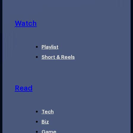
Watch
Playlist
Short & Reels
Read
Tech
Biz
Game