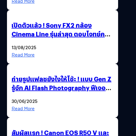
Read More
เปิดตัวแล้ว ! Sony FX2 กล้อง
Cinema Line รุ่นล่าสุด ตอบโจทย์ครี
เอเตอร์มืออาชีพขั้นสุด
13/08/2025
Read More
ถ่ายรูปแฟลชยังไงให้โซ้ะ ! แบบ Gen Z
รู้จัก AI Flash Photography ฟีเจอร์
ใหม่ OPPO Reno14 Series 5G
30/06/2025
Read More
สัมผัสแรก ! Canon EOS R50 V และ