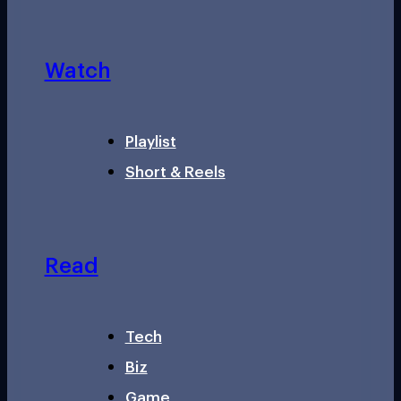
Watch
Playlist
Short & Reels
Read
Tech
Biz
Game