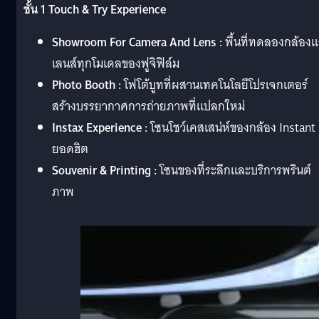
ชั้น 1 Touch & Try Experience
Showroom For Camera And Lens :
พื้นที่ทดลองกล้อง
เลนส์ทุกโมเดลของฟูจิฟิล์ม
Photo Booth :
โฟโต้บูทที่ผสานเทคโนโลยีโปรเจกเตอร์
สร้างบรรยากาศการถ่ายภาพที่แปลกใหม่
Instax Experience :
โซนโชว์เคสเสน่ห์ของกล้อง Instant
ยอดฮิต
Souvenir & Printing :
โซนของที่ระลึกและบริการพรินต์
ภาพ