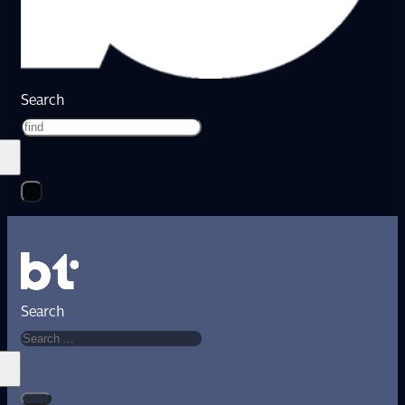
Search
Search