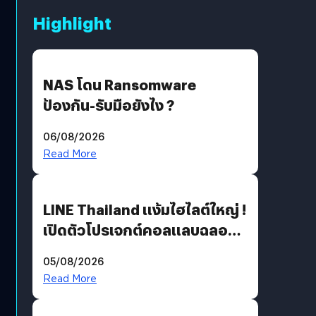
Highlight
NAS โดน Ransomware
ป้องกัน-รับมือยังไง ?
06/08/2026
Read More
LINE Thailand แง้มไฮไลต์ใหญ่ !
เปิดตัวโปรเจกต์คอลแลบฉลอง
30 ปี Pretty Guardian Sailor
05/08/2026
Moon x LINE FRIENDS
Read More