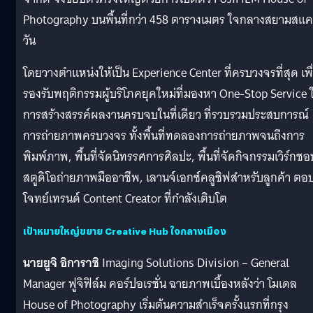
Photography บนพื้นที่กว่า 458 ตารางเมตร ใจกลางสยามสแค
วัน
โดยวางตำแหน่งให้เป็น Experience Center ที่ครบวงจรที่สุด เพื
รองรับพฤติกรรมผู้บริโภคยุคใหม่ที่มองหา One-Stop Service 
การสร้างสรรค์ผลงานครบจบในที่เดียว ที่รวบรวมประสบการณ์
การถ่ายภาพครบวงจร ทั้งพื้นที่ทดลองการถ่ายภาพจนถึงการ
พิมพ์ภาพ, พื้นที่จัดนิทรรศการศิลปะ, พื้นที่จัดกิจกรรมเวิร์กชอ
สตูดิโอถ่ายภาพมืออาชีพ, เลานจ์เอกซ์คลูซิฟสำหรับลูกค้า ตอ
โจทย์เทรนด์ Content Creator ที่กำลังเติบโต
เป้าหมายใหญ่ขยาย Creative Hub ใจกลางเมือง
นายยูจิ อิการาชิ
Imaging Solutions Division – General
Manager ฟูจิฟิล์ม คอร์ปอเรชั่น ฉายภาพเบื้องหลังว่า โมเดล
House of Photography เริ่มต้นความสำเร็จครั้งแรกที่กรุง