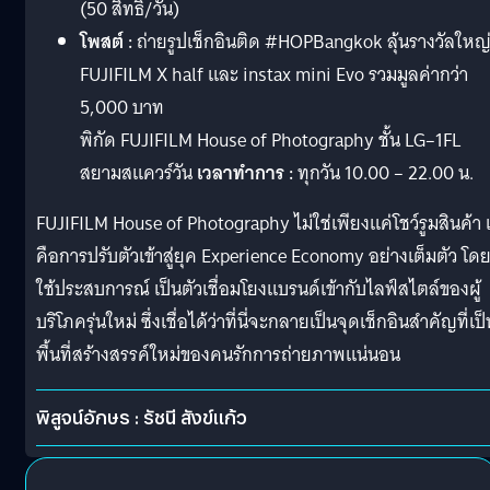
(50 สิทธิ์/วัน)
โพสต์ :
ถ่ายรูปเช็กอินติด #HOPBangkok ลุ้นรางวัลใหญ
FUJIFILM X half และ instax mini Evo รวมมูลค่ากว่า
5,000 บาท
พิกัด FUJIFILM House of Photography ชั้น LG–1FL
สยามสแควร์วัน
เวลาทำการ :
ทุกวัน 10.00 – 22.00 น.
FUJIFILM House of Photography ไม่ใช่เพียงแค่โชว์รูมสินค้า 
คือการปรับตัวเข้าสู่ยุค Experience Economy อย่างเต็มตัว โด
ใช้ประสบการณ์ เป็นตัวเชื่อมโยงแบรนด์เข้ากับไลฟ์สไตล์ของผู้
บริโภครุ่นใหม่ ซึ่งเชื่อได้ว่าที่นี่จะกลายเป็นจุดเช็กอินสำคัญที่เป็
พื้นที่สร้างสรรค์ใหม่ของคนรักการถ่ายภาพแน่นอน
พิสูจน์อักษร : รัชนี สังข์แก้ว