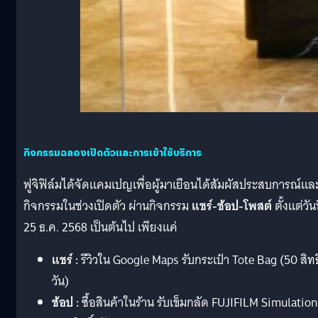
กิจกรรมฉลองเปิดตัวและการเข้าใช้บริการ
ฟูจิฟิล์มได้จัดแคมเปญเพื่อผู้มาเยือนได้สัมผัสประสบการณ์แล
กิจกรรมในช่วงเปิดตัว ผ่านกิจกรรม
แชร์-ช้อป-โพสต์
ตั้งแต่วันท
25 ธ.ค. 2568 เป็นต้นไป เพียงแค่
แชร์ :
รีวิวใน Google Maps รับกระเป๋า Tote Bag (50 สิทธิ
วัน)
ช้อป :
ซื้อสินค้าในร้าน รับเข็มกลัด FUJIFILM Simulation