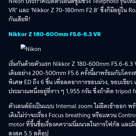
Nikon ประกาศเปิดตัวเลนส์ซูมช่วง Telephoto รุ่นใหม
VR’ และ ‘Nikkor Z 70-180mm F2.8’ ซึ่งก็มีอยู่ใน R
กันเสียที!
Nikkor Z 180-600mm F5.6-6.3 VR
เริ่มกันด้วยตัวแรก Nikkor Z 180-600mm F5.6-6.3 V
เดิมอย่าง 200-500mm F5.6 ครั้งนี้มาพร้อมกับโครงสร้า
พิเศษ ED ถึง 6 ชิ้น เพื่อลดอาการขอบม่วง, ขอบเขียว
ประมาณหนึ่งอยู่ที่ราว ๆ 1,955 กรัม ซึ่งถ้าติด tripod 
ตัวเลนส์ยังเป็นแบบ Internal zoom ไม่ยืดเข้าออก พร้อ
เดิมไม่ว่าจะเรื่อง Focus breathing หรือแหวน Control
motor ที่ขึ้นชื่อเรื่องคความนิ่มนวลในการโฟกัส และมีเ
สูงสุด 5.5 สต็อป