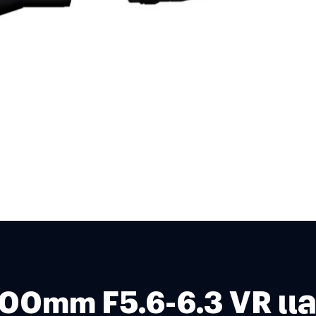
-600mm F5.6-6.3 VR แ