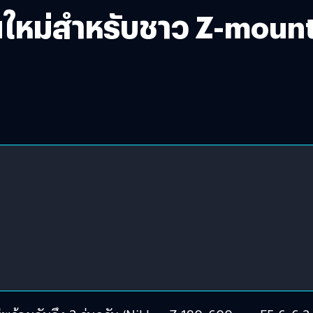
่นใหม่สำหรับชาว Z-moun