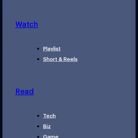
Watch
Playlist
Short & Reels
Read
Tech
Biz
Game