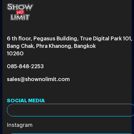
6 th floor, Pegasus Building, True Digital Park 101,
Bang Chak, Phra Khanong, Bangkok
10260
085-848-2253
sales@shownolimit.com
SOCIAL MEDIA
Instagram