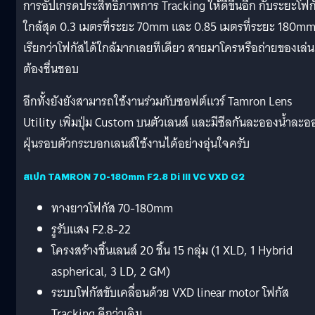
การอัปเกรดประสิทธิภาพการ Tracking ให้ดีขึ้นอีก กับระยะโฟก
ใกล้สุด 0.3 เมตรที่ระยะ 70mm และ 0.85 เมตรที่ระยะ 180m
เรียกว่าโฟกัสได้ใกล้มากเลยทีเดียว สายมาโครหรือถ่ายของเล่น
ต้องชื่นชอบ
อีกทั้งยังยังสามารถใช้งานร่วมกับซอฟต์แวร์ Tamron Lens
Utility เพิ่มปุ่ม Custom บนตัวเลนส์ และมีซีลกันละอองน้ำละอ
ฝุ่นรอบตัวกระบอกเลนส์ใช้งานได้อย่างอุ่นใจครับ
สเปก TAMRON 70-180mm F2.8 Di III VC VXD G2
ทางยาวโฟกัส 70-180mm
รูรับแสง F2.8-22
โครงสร้างชิ้นเลนส์ 20 ชิ้น 15 กลุ่ม (1 XLD, 1 Hybrid
aspherical, 3 LD, 2 GM)
ระบบโฟกัสขับเคลื่อนด้วย VXD linear motor โฟกัส
Tracking ดีกว่าเดิม