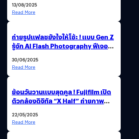
13/08/2025
Read More
ถ่ายรูปแฟลชยังไงให้โซ้ะ ! แบบ Gen Z
รู้จัก AI Flash Photography ฟีเจอร์
ใหม่ OPPO Reno14 Series 5G
30/06/2025
Read More
ย้อนวันวานแบบสุดคูล ! Fujifilm เปิด
ตัวกล้องดิจิทัล “X Half” ถ่ายภาพ
ฟิล์มสไตล์วินเทจในตัวเดียว
22/05/2025
Read More