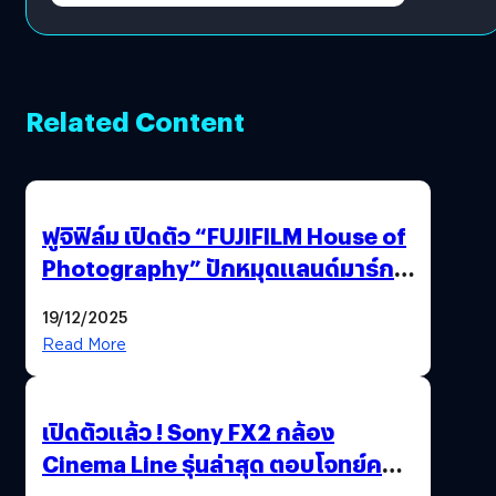
Related Content
ฟูจิฟิล์ม เปิดตัว “FUJIFILM House of
Photography” ปักหมุดแลนด์มาร์ก
ใหม่ใจกลางสยาม
19/12/2025
Read More
เปิดตัวแล้ว ! Sony FX2 กล้อง
Cinema Line รุ่นล่าสุด ตอบโจทย์ครี
เอเตอร์มืออาชีพขั้นสุด