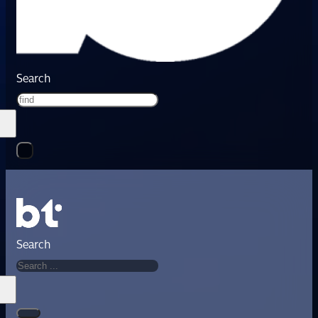
Search
Search