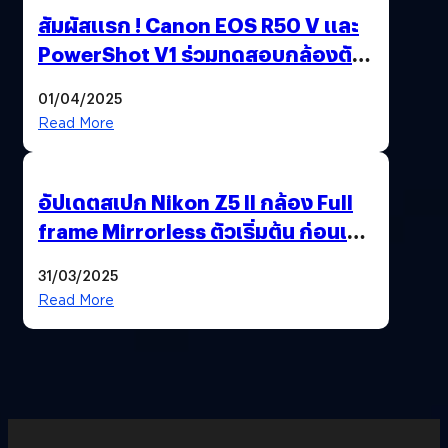
สัมผัสแรก ! Canon EOS R50 V และ
PowerShot V1 ร่วมทดสอบกล้องตัว
เป็น ๆ 2-6 เม.ย. ณ MRT พหลโยธิน
01/04/2025
Read More
อัปเดตสเปก Nikon Z5 II กล้อง Full
frame Mirrorless ตัวเริ่มต้น ก่อนเปิด
ตัวเดือนหน้า
31/03/2025
Read More