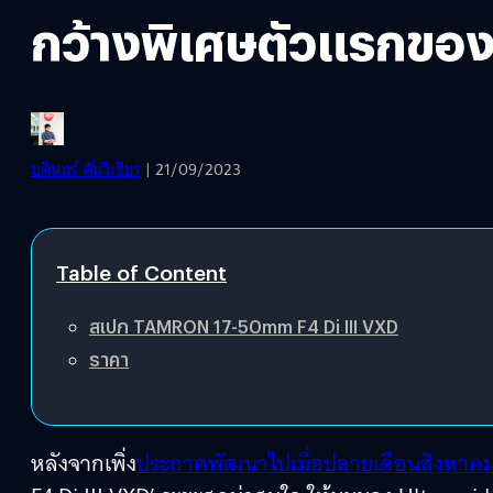
กว้างพิเศษตัวแรกของโ
บดินทร์ ตันวิเชียร
| 21/09/2023
Table of Content
สเปก TAMRON 17-50mm F4 Di III VXD
ราคา
หลังจากเพิ่ง
ประกาศพัฒนาไปเมื่อปลายเดือนสิงหาค