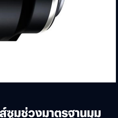
ส์ซูมช่วงมาตรฐานมุม