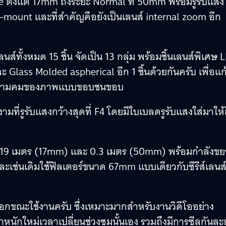
e ตั้งแต่ 17mm ถึงระยะ Normal ที่ 50mm พร้อมรูรับแสง
-mount และที่สำคัญคือยังเป็นเลนส์ internal zoom อีก
์ทั้งหมด 15 ชิ้น จัดเป็น 13 กลุ่ม พร้อมชิ้นเลนส์พิเศษ 
ะ Glass Molded aspherical อีก 1 ชิ้นด้วยกันครับ เพื่อแก
่มความคมของภาพแบบขอบชนขอบ
ามที่รูรับแสงกว้างสุดที่ F4 โดยมีใบเบลดรูรับแสงใส่มาให้
ยะ 0.19 เมตร (17mm) และ 0.3 เมตร (50mm) พร้อมกำลังข
 และเช่นเดิมใช้ฟิลเตอร์ขนาด 67mm แบบเดียวกับซีรีส์เลนส์
าออกขณะใช้งานครับ ซึ่งเหมาะมากสำหรับงานวิดีโออย่าง
หนักใหม่เวลาเปลี่ยนช่วงซูมนั้นเอง รวมถึงมีการซีลกันล