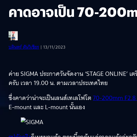
คาดอาจเป็น 70-200mm
บดินทร์ ตันวิเชียร
| 13/11/2023
ค่าย SIGMA ประกาศวันจัดงาน ‘STAGE ONLINE’ เตรียม
ครับ เวลา 19.00 น. ตามเวลาประเทศไทย
ซึ่งคาดว่าน่าจะเป็นเลนส์เทเลโฟโต
70-200mm F2.8 
E-mount และ L-mount นั้นเอง
รูปตัวจริง
ก็เผยมาแล้ว ตอนนี้รอลุ้นแค่ราคาแล้วล่ะครั