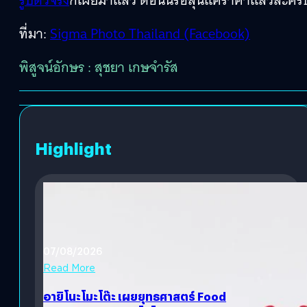
ที่มา:
Sigma Photo Thailand (Facebook)
พิสูจน์อักษร : สุชยา เกษจำรัส
Highlight
07/08/2026
Read More
อายิโนะโมะโต๊ะ เผยยุทธศาสตร์ Food