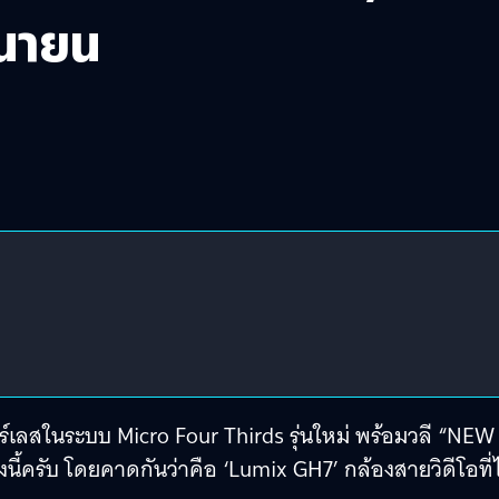
ุนายน
อร์เลสในระบบ Micro Four Thirds รุ่นใหม่ พร้อมวลี “NEW
งนี้ครับ โดยคาดกันว่าคือ ‘Lumix GH7’ กล้องสายวิดีโอที่ไ