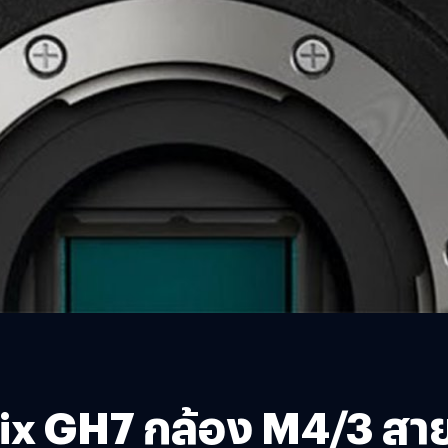
x GH7 กล้อง M4/3 สายว