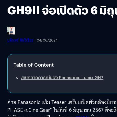
GH9II จ่อเปิดตัว 6 มิถ
บดินทร์ ตันวิเชียร
| 04/06/2024
Table of Content
สเปกคาดการณ์ของ Panasonic Lumix GH7
ค่าย Panasonic แง้ม Teaser เตรียมเปิดตัวกล้องมิเร
PHASE @Cine Gear” ในวันที่ 6 มิถุนายน 2567 ที่จะถึ