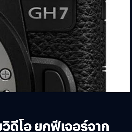
ิดีโอ ยกฟีเจอร์จาก