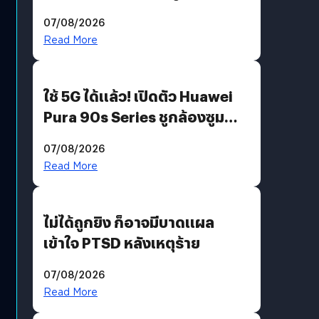
“AminoScience” เจาะอินไซต์ผู้
07/08/2026
บริโภคและ B2B
Read More
ใช้ 5G ได้แล้ว! เปิดตัว Huawei
Pura 90s Series ชูกล้องซูม
200 MP ในรุ่นท็อป
07/08/2026
Read More
ไม่ได้ถูกยิง ก็อาจมีบาดแผล
เข้าใจ PTSD หลังเหตุร้าย
07/08/2026
Read More