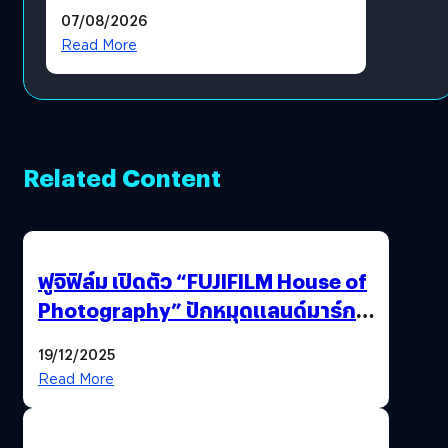
แล้ว ซื้อสินค้าลิขสิทธิ์แท้ได้
07/08/2026
โดยตรง
Read More
Related Content
ฟูจิฟิล์ม เปิดตัว “FUJIFILM House of
Photography” ปักหมุดแลนด์มาร์ก
ใหม่ใจกลางสยาม
19/12/2025
Read More