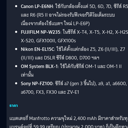
Canon LP-E6NH
: ใช้กับกล้องตั้งแต่ 5D, 6D, 7D, ซีรีส์ R
และ R6 (R5 II อาจไม่รองรับฟีเจอร์วิดีโอเต็มระบบ
เนื่องจากต้องใช้แบตฯ ใหม่ LP-E6P)
FUJIFILM NP-W235
: ในซีรีส์ X-T4, X-T5, X-H2, X-H2S
X-S20, GFX100II, GFX100s
Nikon EN-EL15C
: ใช้ได้ตั้งแต่กล้อง Z5, Z6 (II/III), Z7
(II/III) และ DSLR ซีรีส์ D800, D700 ฯลฯ
OM System BLX-1
: ใช้ได้กับซีรีส์ OM-1 และ OM-1 II
เท่านั้น
Sony NP-FZ100
: ซีรีส์ a7 (gen 3 ขึ้นไป), a9, a1, a6600,
a6700, FX3, FX30 และ ZV-E1
ราคา
แบตเตอรี่ Manfrotto ความจุใหม่ 2,400 mAh มีราคาสำหรับท
แบรนด์อยู่ที่ 59.99 เหรียญ (ประมาณ 2,000 บาท) ก็เป็นอีกทา