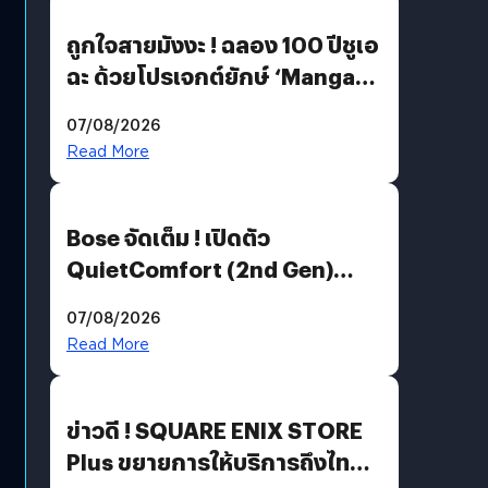
ถูกใจสายมังงะ ! ฉลอง 100 ปีชูเอ
ฉะ ด้วยโปรเจกต์ยักษ์ ‘Manga
Million’ เปิดให้อ่านฟรี 1 ล้านหน้า
07/08/2026
มีภาษาไทยด้วย
Read More
Bose จัดเต็ม ! เปิดตัว
QuietComfort (2nd Gen)
ฟีเจอร์ใหม่เพียบ แต่ราคาเดิม
07/08/2026
Read More
ข่าวดี ! SQUARE ENIX STORE
Plus ขยายการให้บริการถึงไทย