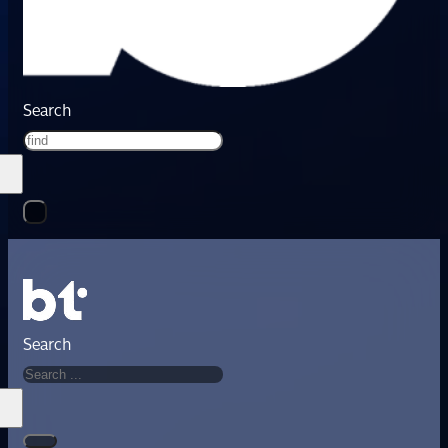
Search
Search