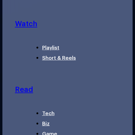
Watch
Playlist
Short & Reels
Read
Tech
Biz
Game