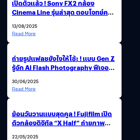
เปิดตัวแล้ว ! Sony FX2 กล้อง
Cinema Line รุ่นล่าสุด ตอบโจทย์ครี
เอเตอร์มืออาชีพขั้นสุด
13/08/2025
Read More
ถ่ายรูปแฟลชยังไงให้โซ้ะ ! แบบ Gen Z
รู้จัก AI Flash Photography ฟีเจอร์
ใหม่ OPPO Reno14 Series 5G
30/06/2025
Read More
ย้อนวันวานแบบสุดคูล ! Fujifilm เปิด
ตัวกล้องดิจิทัล “X Half” ถ่ายภาพ
ฟิล์มสไตล์วินเทจในตัวเดียว
22/05/2025