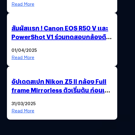
Read More
สัมผัสแรก ! Canon EOS R50 V และ
PowerShot V1 ร่วมทดสอบกล้องตัว
เป็น ๆ 2-6 เม.ย. ณ MRT พหลโยธิน
01/04/2025
Read More
อัปเดตสเปก Nikon Z5 II กล้อง Full
frame Mirrorless ตัวเริ่มต้น ก่อนเปิด
ตัวเดือนหน้า
31/03/2025
Read More