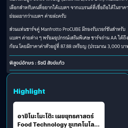
เลือกสำหรับคนที่อยากได้แบตฯ จากแบรนด์ที่เชื่อถือได้ในราคาท
ย่อมเยากว่าแบตฯ ค่ายล่ะครับ
ส่วนแท่นชาร์จคู่ Manfrotto ProCUBE มีรองรับเวอร์ชันสำหรับ
แบตฯ ค่ายต่าง ๆ พร้อมอุปกรณ์เสริมพิเศษ ชาร์จถ่าน AA ได้ถึง
ก้อน โดยมีราคาค่าตัวอยู่ที่ 87.88 เหรียญ (ประมาณ 3,000 บา
พิสูจน์อักษร : รัชนี สังข์แก้ว
Highlight
อายิโนะโมะโต๊ะ เผยยุทธศาสตร์
Food Technology ชูเทคโนโลยี