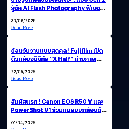
รู้จัก AI Flash Photography ฟีเจอร์
ใหม่ OPPO Reno14 Series 5G
30/06/2025
Read More
ย้อนวันวานแบบสุดคูล ! Fujifilm เปิด
ตัวกล้องดิจิทัล “X Half” ถ่ายภาพ
ฟิล์มสไตล์วินเทจในตัวเดียว
22/05/2025
Read More
สัมผัสแรก ! Canon EOS R50 V และ
PowerShot V1 ร่วมทดสอบกล้องตัว
เป็น ๆ 2-6 เม.ย. ณ MRT พหลโยธิน
01/04/2025