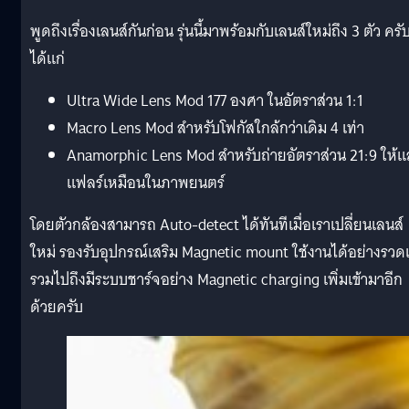
พูดถึงเรื่องเลนส์กันก่อน รุ่นนี้มาพร้อมกับเลนส์ใหม่ถึง 3 ตัว ครั
ได้แก่
Ultra Wide Lens Mod 177 องศา ในอัตราส่วน 1:1
Macro Lens Mod สำหรับโฟกัสใกล้กว่าเดิม 4 เท่า
Anamorphic Lens Mod สำหรับถ่ายอัตราส่วน 21:9 ให้แ
แฟลร์เหมือนในภาพยนตร์
โดยตัวกล้องสามารถ Auto-detect ได้ทันทีเมื่อเราเปลี่ยนเลนส์
ใหม่ รองรับอุปกรณ์เสริม Magnetic mount ใช้งานได้อย่างรวดเ
รวมไปถึงมีระบบชาร์จอย่าง Magnetic charging เพิ่มเข้ามาอีก
ด้วยครับ