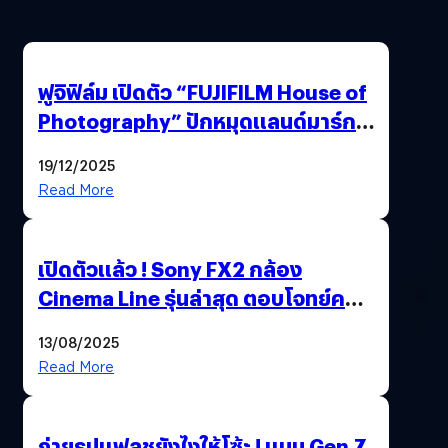
ฟูจิฟิล์ม เปิดตัว “FUJIFILM House of
Photography” ปักหมุดแลนด์มาร์ก
ใหม่ใจกลางสยาม
19/12/2025
Read More
เปิดตัวแล้ว ! Sony FX2 กล้อง
Cinema Line รุ่นล่าสุด ตอบโจทย์ครี
เอเตอร์มืออาชีพขั้นสุด
13/08/2025
Read More
ถ่ายรูปแฟลชยังไงให้โซ้ะ ! แบบ Gen Z