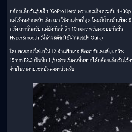
กล้องแอ็กชันรุ่นเล็ก ‘GoPro Hero’ ความละเอียดระดับ 4K30p
แต่ไร้จอด้านหน้า เล็ก เบา ใช้งานง่ายที่สุด โดยมีน้ำหนักเพียง 
กรัม เท่านั้นครับ แต่ยังกันน้ำลึก 10 เมตร พร้อมระบบกันสั่น
HyperSmooth (ที่น่าจะต้องใช้ผ่านแอปฯ Quik)
โดยเซนเซอร์ใส่มาให้ 12 ล้านพิกเซล ติดมากับเลนส์มุมกว้าง
15mm F2.3 เป็นอีก 1 รุ่น สำหรับคนที่อยากได้กล้องแอ็กชันใช้
ง่ายในราคาประหยัดลงมาล่ะครับ