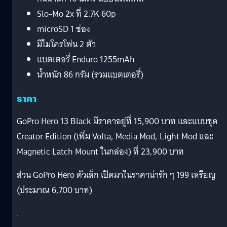
Slo-Mo 2x ที่ 2.7K 60p
microSD 1 ช่อง
มีไมโครโฟน 2 ตัว
แบตเตอรี่ Enduro 1255mAh
น้ำหนัก 86 กรัม (รวมแบตเตอรี่)
ราคา
GoPro Hero 13 Black มีราคาอยู่ที่ 15,900 บาท และแบบชุด
Creator Edition (เพิ่ม Volta, Media Mod, Light Mod และ
Magnetic Latch Mount ในกล่อง) ที่ 23,900 บาท
ส่วน GoPro Hero ตัวเล็ก เปิดมาในราคาน่ารัก ๆ 199 เหรียญ
(ประมาณ 6,700 บาท)
.