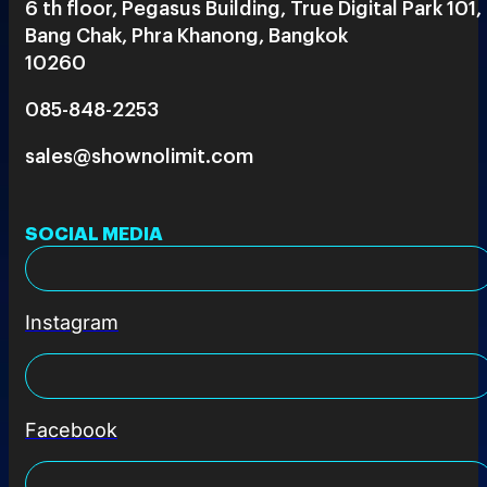
6 th floor, Pegasus Building, True Digital Park 101,
Bang Chak, Phra Khanong, Bangkok
10260
085-848-2253
sales@shownolimit.com
SOCIAL MEDIA
Instagram
Facebook