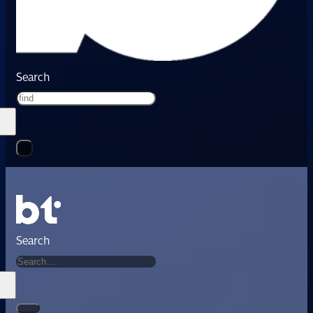
Search
Search