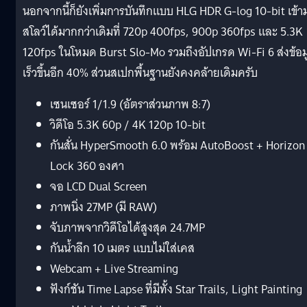
นอกจากนี้ก็ยังเพิ่มการบันทึกแบบ HLG HDR G-log 10-bit เข้า
สโลว์ได้มากกว่าเดิมที่ 720p 400fps, 900p 360fps และ 5.3K
120fps ในโหมด Burst Slo-Mo รวมถึงอัปเกรด Wi-Fi 6 ส่งข้อม
เร็วขึ้นอีก 40% ส่วนสเปกพื้นฐานยังคงคล้ายเดิมครับ
เซนเซอร์ 1/1.9 (อัตราส่วนภาพ 8:7)
วิดีโอ 5.3K 60p / 4K 120p 10-bit
กันสั่น HyperSmooth 6.0 พร้อม AutoBoost + Horizon
Lock 360 องศา
จอ LCD Dual Screen
ภาพนิ่ง 27MP (มี RAW)
จับภาพจากวิดีโอได้สูงสุด 24.7MP
กันน้ำลึก 10 เมตร แบบไม่ใส่เคส
Webcam + Live Streaming
ฟังก์ชัน Time Lapse ที่มีทั้ง Star Trails, Light Painting