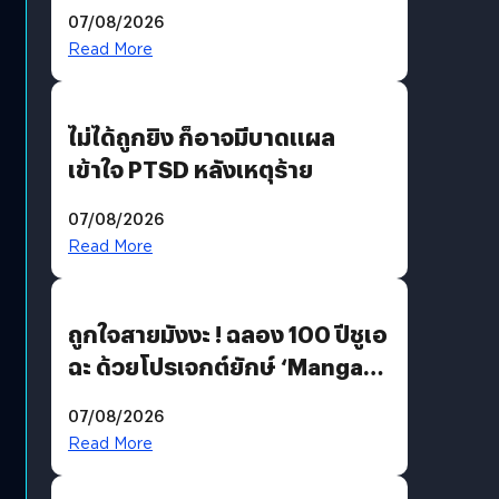
200 MP ในรุ่นท็อป
07/08/2026
Read More
ไม่ได้ถูกยิง ก็อาจมีบาดแผล
เข้าใจ PTSD หลังเหตุร้าย
07/08/2026
Read More
ถูกใจสายมังงะ ! ฉลอง 100 ปีชูเอ
ฉะ ด้วยโปรเจกต์ยักษ์ ‘Manga
Million’ เปิดให้อ่านฟรี 1 ล้านหน้า
07/08/2026
มีภาษาไทยด้วย
Read More