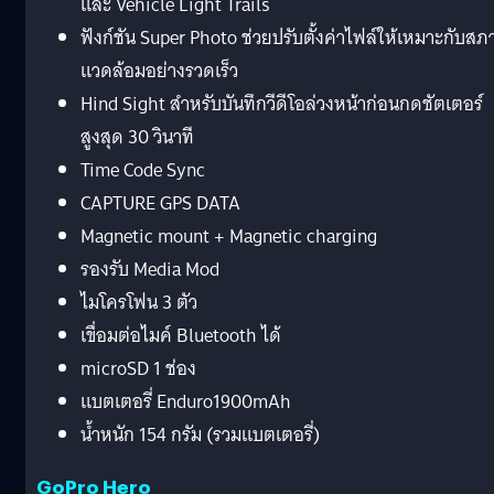
และ Vehicle Light Trails
ฟังก์ชัน Super Photo ช่วยปรับตั้งค่าไฟล์ให้เหมาะกับส
แวดล้อมอย่างรวดเร็ว
Hind Sight สำหรับบันทึกวีดีโอล่วงหน้าก่อนกดชัตเตอร์
สูงสุด 30 วินาที
Time Code Sync
CAPTURE GPS DATA
Magnetic mount + Magnetic charging
รองรับ Media Mod
ไมโครโฟน 3 ตัว
เขื่อมต่อไมค์ Bluetooth ได้
microSD 1 ช่อง
แบตเตอรี่ Enduro1900mAh
น้ำหนัก 154 กรัม (รวมแบตเตอรี่)
GoPro Hero