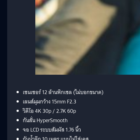
เซนเซอร์ 12 ล้านพิกเซล (ไม่บอกขนาด)
เลนส์มุมกว้าง 15mm F2.3
วิดีโอ 4K 30p / 2.7K 60p
กันสั่น HyperSmooth
จอ LCD ระบบสัมผัส 1.76 นิ้ว
กันน้ำลึก 10 เมตร แบบไม่ใส่เคส