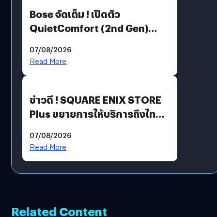
Bose จัดเต็ม ! เปิดตัว
QuietComfort (2nd Gen)
ฟีเจอร์ใหม่เพียบ แต่ราคาเดิม
07/08/2026
Read More
ข่าวดี ! SQUARE ENIX STORE
Plus ขยายการให้บริการถึงไทย
แล้ว ซื้อสินค้าลิขสิทธิ์แท้ได้
07/08/2026
โดยตรง
Read More
Related Content