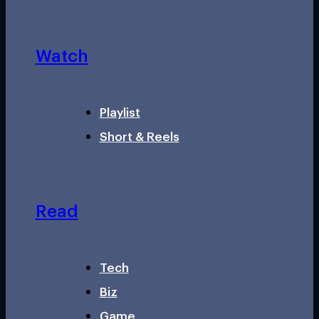
Watch
Playlist
Short & Reels
Read
Tech
Biz
Game