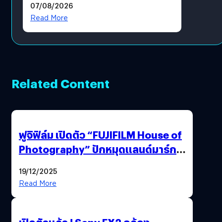
07/08/2026
โดยตรง
Read More
Related Content
ฟูจิฟิล์ม เปิดตัว “FUJIFILM House of
Photography” ปักหมุดแลนด์มาร์ก
ใหม่ใจกลางสยาม
19/12/2025
Read More