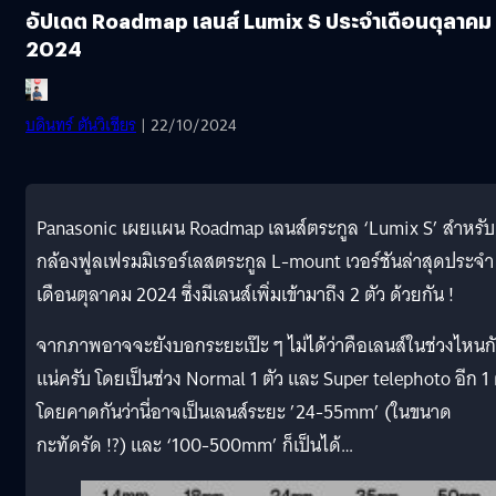
อัปเดต Roadmap เลนส์ Lumix S ประจำเดือนตุลาคม
2024
บดินทร์ ตันวิเชียร
| 22/10/2024
Panasonic เผยแผน Roadmap เลนส์ตระกูล ‘Lumix S’ สำหรับ
กล้องฟูลเฟรมมิเรอร์เลสตระกูล L-mount เวอร์ชันล่าสุดประจำ
เดือนตุลาคม 2024 ซึ่งมีเลนส์เพิ่มเข้ามาถึง 2 ตัว ด้วยกัน !
จากภาพอาจจะยังบอกระยะเป๊ะ ๆ ไม่ได้ว่าคือเลนส์ในช่วงไหนก
แน่ครับ โดยเป็นช่วง Normal 1 ตัว และ Super telephoto อีก 1 
โดยคาดกันว่านี่อาจเป็นเลนส์ระยะ ’24-55mm’ (ในขนาด
กะทัดรัด !?) และ ‘100-500mm’ ก็เป็นได้…