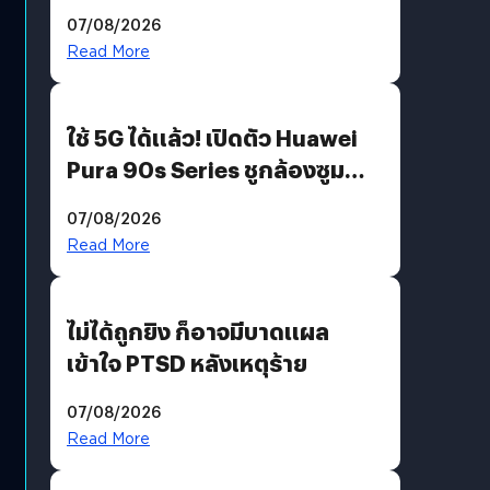
“AminoScience” เจาะอินไซต์ผู้
07/08/2026
บริโภคและ B2B
Read More
ใช้ 5G ได้แล้ว! เปิดตัว Huawei
Pura 90s Series ชูกล้องซูม
200 MP ในรุ่นท็อป
07/08/2026
Read More
ไม่ได้ถูกยิง ก็อาจมีบาดแผล
เข้าใจ PTSD หลังเหตุร้าย
07/08/2026
Read More