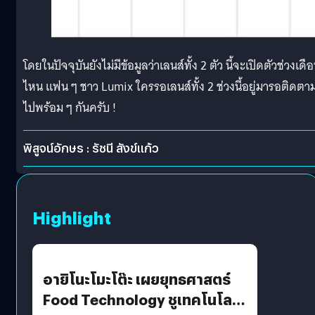
โดยในปัจจุบันยังไม่มีข้อมูลว่าเลนส์ทั้ง 2 ตัว นี้จะเปิดตัวช่วงเดื
ไหน แฟน ๆ ชาว Lumix ใครรอเลนส์ทั้ง 2 ช่วงนี้อยู่มารอติดตา
ไปพร้อม ๆ กันครับ !
พิสูจน์อักษร : รัชนี สังข์แก้ว
Highlight
อายิโนะโมะโต๊ะ เผยยุทธศาสตร์
Food Technology ชูเทคโนโลยี