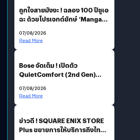
ถูกใจสายมังงะ ! ฉลอง 100 ปีชูเอ
ฉะ ด้วยโปรเจกต์ยักษ์ ‘Manga
Million’ เปิดให้อ่านฟรี 1 ล้านหน้า
07/08/2026
มีภาษาไทยด้วย
Read More
Bose จัดเต็ม ! เปิดตัว
QuietComfort (2nd Gen)
ฟีเจอร์ใหม่เพียบ แต่ราคาเดิม
07/08/2026
Read More
ข่าวดี ! SQUARE ENIX STORE
Plus ขยายการให้บริการถึงไทย
แล้ว ซื้อสินค้าลิขสิทธิ์แท้ได้