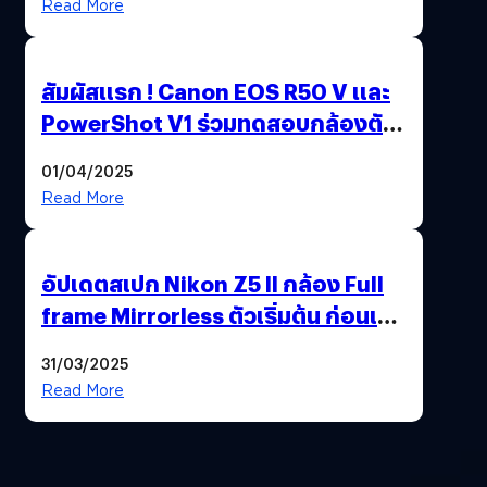
Read More
สัมผัสแรก ! Canon EOS R50 V และ
PowerShot V1 ร่วมทดสอบกล้องตัว
เป็น ๆ 2-6 เม.ย. ณ MRT พหลโยธิน
01/04/2025
Read More
อัปเดตสเปก Nikon Z5 II กล้อง Full
frame Mirrorless ตัวเริ่มต้น ก่อนเปิด
ตัวเดือนหน้า
31/03/2025
Read More