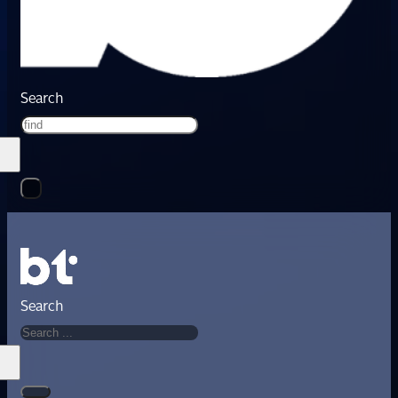
Search
Search