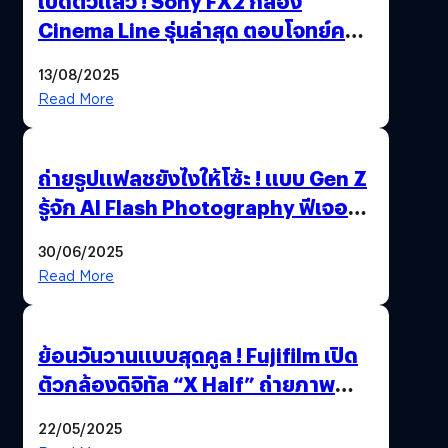
เปิดตัวแล้ว ! Sony FX2 กล้อง
Cinema Line รุ่นล่าสุด ตอบโจทย์ครี
เอเตอร์มืออาชีพขั้นสุด
13/08/2025
Read More
ถ่ายรูปแฟลชยังไงให้โซ้ะ ! แบบ Gen Z
รู้จัก AI Flash Photography ฟีเจอร์
ใหม่ OPPO Reno14 Series 5G
30/06/2025
Read More
ย้อนวันวานแบบสุดคูล ! Fujifilm เปิด
ตัวกล้องดิจิทัล “X Half” ถ่ายภาพ
ฟิล์มสไตล์วินเทจในตัวเดียว
22/05/2025