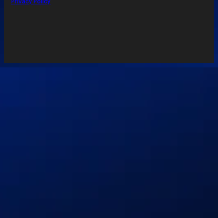
Privacy Policy