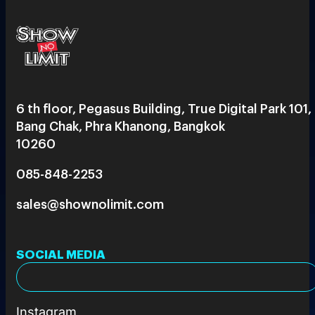
6 th floor, Pegasus Building, True Digital Park 101,
Bang Chak, Phra Khanong, Bangkok
10260
085-848-2253
sales@shownolimit.com
SOCIAL MEDIA
Instagram