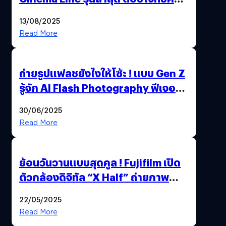
เอเตอร์มืออาชีพขั้นสุด
13/08/2025
Read More
ถ่ายรูปแฟลชยังไงให้โซ้ะ ! แบบ Gen Z
รู้จัก AI Flash Photography ฟีเจอร์
ใหม่ OPPO Reno14 Series 5G
30/06/2025
Read More
ย้อนวันวานแบบสุดคูล ! Fujifilm เปิด
ตัวกล้องดิจิทัล “X Half” ถ่ายภาพ
ฟิล์มสไตล์วินเทจในตัวเดียว
22/05/2025
Read More