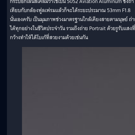
กระบอกเลนส์เคลมว่าใช้เป็น 5052 Aviation Aluminum ซึ่งถ้า
เทียบกับกล้องฟูลเฟรมแล้วก็จะได้ระยะประมาณ 53mm F1.8
นั่นเองครับ เป็นมุมภาพช่วงมาตรฐานใกล้เคียงสายตามนุษย์ ถ่
ได้ทุกอย่างในชีวิตประจำวัน รวมถึงถ่าย Portrait ด้วยรูรับแสงที
กว้างทำให้ได้โบเก้ที่สวยงามด้วยเช่นกัน