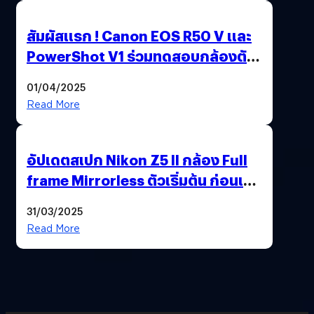
สัมผัสแรก ! Canon EOS R50 V และ
PowerShot V1 ร่วมทดสอบกล้องตัว
เป็น ๆ 2-6 เม.ย. ณ MRT พหลโยธิน
01/04/2025
Read More
อัปเดตสเปก Nikon Z5 II กล้อง Full
frame Mirrorless ตัวเริ่มต้น ก่อนเปิด
ตัวเดือนหน้า
31/03/2025
Read More