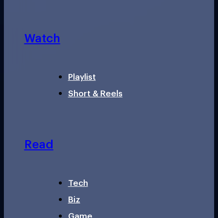
Watch
Playlist
Short & Reels
Read
Tech
Biz
Game