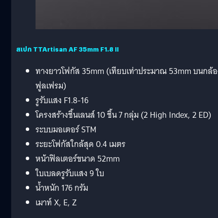
สเปก TTArtisan AF 35mm F1.8 II
ทางยาวโฟกัส 35mm (เทียบเท่าประมาณ 53mm บนกล้อ
ฟูลเฟรม)
รูรับแสง F1.8-16
โครงสร้างชิ้นเลนส์ 10 ชิ้น 7 กลุ่ม (2 High Index, 2 ED)
ระบบมอเตอร์ STM
ระยะโฟกัสใกล้สุด 0.4 เมตร
หน้าฟิลเตอร์ขนาด 52mm
ใบเบลดรูรับแสง 9 ใบ
น้ำหนัก 176 กรัม
เมาท์ X, E, Z