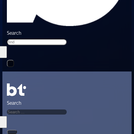
Search
Search