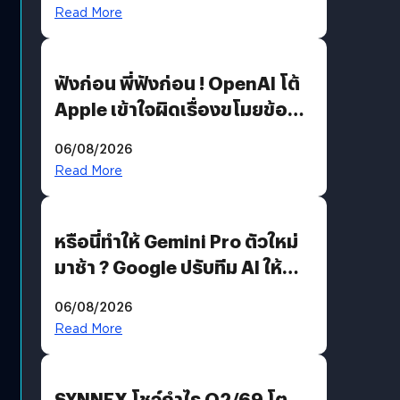
รหัสผ่านหลุด ไม่ใช่แฮ็กเกอร์
Read More
ฟังก่อน พี่ฟังก่อน ! OpenAI โต้
Apple เข้าใจผิดเรื่องขโมยข้อมูล
อีกฝั่งไม่ตอบโต้ แต่ฟ้องต่อ
06/08/2026
Read More
หรือนี่ทำให้ Gemini Pro ตัวใหม่
มาช้า ? Google ปรับทีม AI ให้
Demis Hassabis ลุยพัฒนา
06/08/2026
AGI
Read More
SYNNEX โชว์กำไร Q2/69 โต