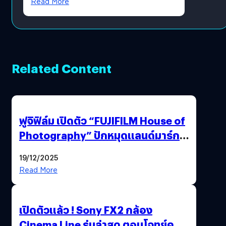
Read More
Related Content
ฟูจิฟิล์ม เปิดตัว “FUJIFILM House of
Photography” ปักหมุดแลนด์มาร์ก
ใหม่ใจกลางสยาม
19/12/2025
Read More
เปิดตัวแล้ว ! Sony FX2 กล้อง
Cinema Line รุ่นล่าสุด ตอบโจทย์ครี