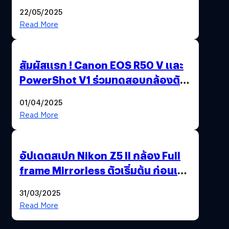
ฟิล์มสไตล์วินเทจในตัวเดียว
22/05/2025
Read More
สัมผัสแรก ! Canon EOS R50 V และ
PowerShot V1 ร่วมทดสอบกล้องตัว
เป็น ๆ 2-6 เม.ย. ณ MRT พหลโยธิน
01/04/2025
Read More
อัปเดตสเปก Nikon Z5 II กล้อง Full
frame Mirrorless ตัวเริ่มต้น ก่อนเปิด
ตัวเดือนหน้า
31/03/2025
Read More