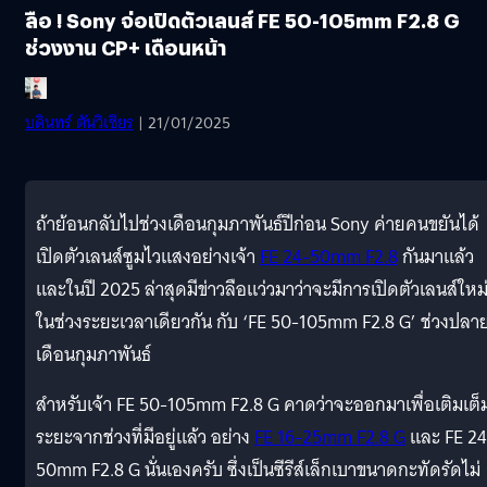
ลือ ! Sony จ่อเปิดตัวเลนส์ FE 50-105mm F2.8 G
ช่วงงาน CP+ เดือนหน้า
บดินทร์ ตันวิเชียร
| 21/01/2025
ถ้าย้อนกลับไปช่วงเดือนกุมภาพันธ์ปีก่อน Sony ค่ายคนขยันได้
เปิดตัวเลนส์ซูมไวแสงอย่างเจ้า
FE 24-50mm F2.8
กันมาแล้ว
และในปี 2025 ล่าสุดมีข่าวลือแว่วมาว่าจะมีการเปิดตัวเลนส์ใหม
ในช่วงระยะเวลาเดียวกัน กับ ‘FE 50-105mm F2.8 G’ ช่วงปลา
เดือนกุมภาพันธ์
สำหรับเจ้า FE 50-105mm F2.8 G คาดว่าจะออกมาเพื่อเติมเต็
ระยะจากช่วงที่มีอยู่แล้ว อย่าง
FE 16-25mm F2.8 G
และ FE 24
50mm F2.8 G นั่นเองครับ ซึ่งเป็นซีรีส์เล็กเบาขนาดกะทัดรัดไม่