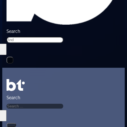
Search
Search