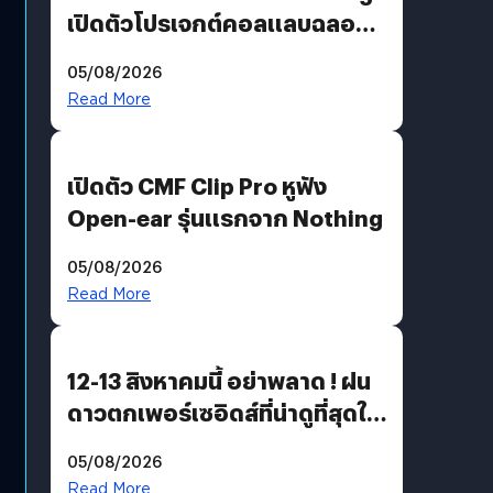
เปิดตัวโปรเจกต์คอลแลบฉลอง
30 ปี Pretty Guardian Sailor
05/08/2026
Moon x LINE FRIENDS
Read More
เปิดตัว CMF Clip Pro หูฟัง
Open-ear รุ่นแรกจาก Nothing
05/08/2026
Read More
12-13 สิงหาคมนี้ อย่าพลาด ! ฝน
ดาวตกเพอร์เซอิดส์ที่น่าดูที่สุดใน
รอบหลายปี
05/08/2026
Read More