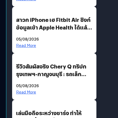
สาวก iPhone เฮ Fitbit Air ซิงก์
ข้อมูลเข้า Apple Health ได้แล้ว
แต่ HRV ยังไม่มา
05/08/2026
Read More
รีวิวสัมผัสจริง Chery Q ทริปก
รุงเทพฯ-กาญจนบุรี : รถเล็ก
ฟีเจอร์แน่น ช่วงล่างเฟิร์ม
05/08/2026
ฟังก์ชันเกินตัว
Read More
เล่นมือถือระหว่างชาร์จ ทำให้