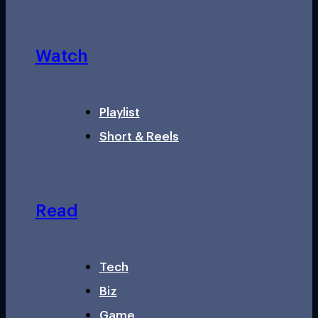
Watch
Playlist
Short & Reels
Read
Tech
Biz
Game