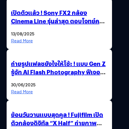
เปิดตัวแล้ว ! Sony FX2 กล้อง
Cinema Line รุ่นล่าสุด ตอบโจทย์ครี
เอเตอร์มืออาชีพขั้นสุด
13/08/2025
Read More
ถ่ายรูปแฟลชยังไงให้โซ้ะ ! แบบ Gen Z
รู้จัก AI Flash Photography ฟีเจอร์
ใหม่ OPPO Reno14 Series 5G
30/06/2025
Read More
ย้อนวันวานแบบสุดคูล ! Fujifilm เปิด
ตัวกล้องดิจิทัล “X Half” ถ่ายภาพ