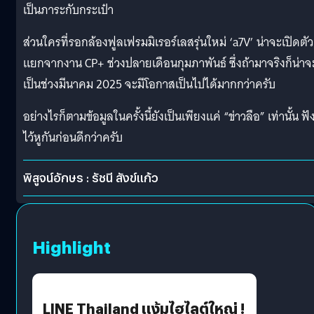
เป็นภาระกับกระเป๋า
ส่วนใครที่รอกล้องฟูลเฟรมมิเรอร์เลสรุ่นใหม่ ‘a7V’ น่าจะเปิดตัว
แยกจากงาน CP+ ช่วงปลายเดือนกุมภาพันธ์ ซึ่งถ้ามาจริงก็น่าจ
เป็นช่วงมีนาคม 2025 จะมีโอกาสเป็นไปได้มากกว่าครับ
อย่างไรก็ตามข้อมูลในครั้งนี้ยังเป็นเพียงแค่ “ข่าวลือ” เท่านั้น ฟั
ไว้หูกันก่อนดีกว่าครับ
พิสูจน์อักษร : รัชนี สังข์แก้ว
Highlight
LINE Thailand แง้มไฮไลต์ใหญ่ !