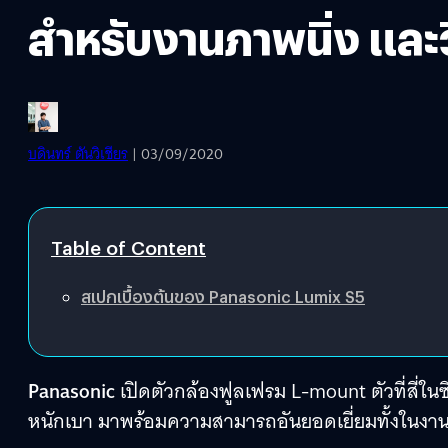
สำหรับงานภาพนิ่ง และว
บดินทร์ ตันวิเชียร
| 03/09/2020
Table of Content
สเปกเบื้องต้นของ Panasonic Lumix S5
Panasonic
เปิดตัวกล้องฟูลเฟรม L-mount ตัวที่สี่ในซี
หนักเบา มาพร้อมความสามารถอันยอดเยี่ยมทั้งในงานภ