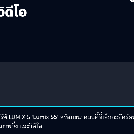
ิดีโอ
รีส์ LUMIX S ‘
Lumix S5
‘ พร้อมขนาดบอดี้ที่เล็กกะทัดรัดน
าพนิ่ง และวิดีโอ