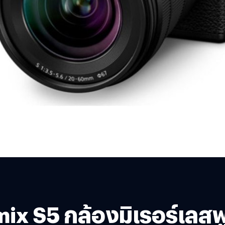
mix S5 กล้องมิเรอร์เล