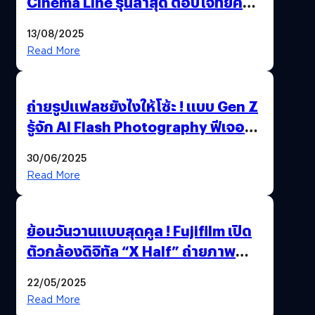
Cinema Line รุ่นล่าสุด ตอบโจทย์ครี
เอเตอร์มืออาชีพขั้นสุด
13/08/2025
Read More
ถ่ายรูปแฟลชยังไงให้โซ้ะ ! แบบ Gen Z
รู้จัก AI Flash Photography ฟีเจอร์
ใหม่ OPPO Reno14 Series 5G
30/06/2025
Read More
ย้อนวันวานแบบสุดคูล ! Fujifilm เปิด
ตัวกล้องดิจิทัล “X Half” ถ่ายภาพ
ฟิล์มสไตล์วินเทจในตัวเดียว
22/05/2025
Read More