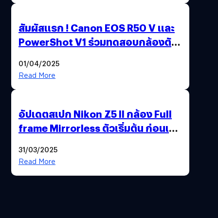
สัมผัสแรก ! Canon EOS R50 V และ
PowerShot V1 ร่วมทดสอบกล้องตัว
เป็น ๆ 2-6 เม.ย. ณ MRT พหลโยธิน
01/04/2025
Read More
อัปเดตสเปก Nikon Z5 II กล้อง Full
frame Mirrorless ตัวเริ่มต้น ก่อนเปิด
ตัวเดือนหน้า
31/03/2025
Read More