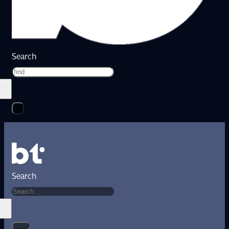
Search
Search