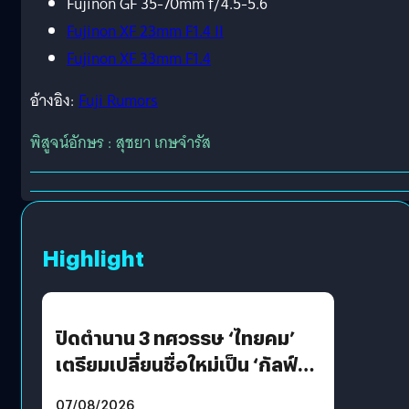
Fujinon GF 35-70mm f/4.5-5.6
Fujinon XF 23mm F1.4 II
Fujinon XF 33mm F1.4
อ้างอิง:
Fuji Rumors
พิสูจน์อักษร : สุชยา เกษจำรัส
Highlight
ปิดตำนาน 3 ทศวรรษ ‘ไทยคม’
เตรียมเปลี่ยนชื่อใหม่เป็น ‘กัลฟ์
สเปซ เทคโนโลยี’ ลุยธุรกิจ
07/08/2026