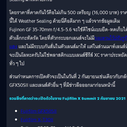
โดยราคาที่คาดกันไว้คือไม่เกิน 500 เหรียญ (16,000 บาท) รา
นี้ได้ Weather Sealing ด้วยนี่คือดีมาก ๆ แล้วจากข้อมูลเดิม
Fujinon GF 35-70mm f/4.5-5.6 จะใช้ดีไซน์แบบยืด-หดเก็บได
ตัวเล็กกะทัดรัด โดยที่ตัวกระบอกเลนส์จะไม่มี
วงแหวนไว้ปรับรูร
แสง
และไม่มีระบบกันสั่นในตัวเลนส์มาให้ แต่ในส่วนเมาท์เลนส์น
จะเป็นโลหะครับไม่ใช่พลาสติกแบบเลนส์ซีรีส์ XC ราคาประหยัด
ทั่ว ๆ ไป
ส่วนกำหนดการเปิดตัวจะเป็นในวันที่ 2 กันยายนเช่นเดียวกับกล
GFX50SII และเลนส์ตัวอื่น ๆ ที่มีข่าวลือออกมาก่อนหน้านี้
รวมสิ่งที่คาดว่าจะเปิดตัวในงาน Fujifilm X Summit 2 กันยายน 2021
Fujifilm GFX50SII
Fujifilm X-T30II