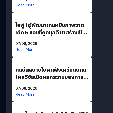
อวกาศเต็มสูบ
Read More
ใจฟู ! ผู้พัฒนาเกมหยิบภาพวาด
เด็ก 5 ขวบที่ถูกบุลลี มาสร้างเป็น
มอนสเตอร์ในเกม
07/08/2026
Read More
คนบ่นสบายใจ คนฟังเครียดแทน
! ผลวิจัยเปิดผลกระทบของการ
ฟังคนบ่นบ่อย ๆ
07/08/2026
Read More