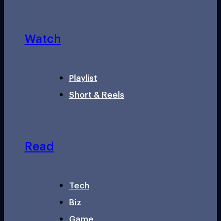
Watch
Playlist
Short & Reels
Read
Tech
Biz
Game