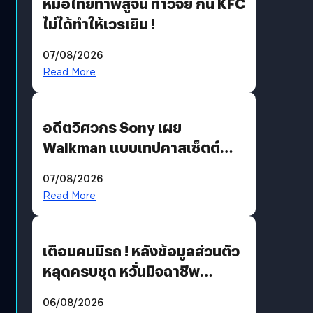
หมอไทยท้าพิสูจน์ ทำวิจัย กิน KFC
ไม่ได้ทำให้เวรเยิน !
07/08/2026
Read More
อดีตวิศวกร Sony เผย
Walkman แบบเทปคาสเซ็ตต์
ไม่มีทางกลับมาผลิตได้อีกแล้ว
07/08/2026
Read More
เตือนคนมีรถ ! หลังข้อมูลส่วนตัว
หลุดครบชุด หวั่นมิจฉาชีพ
สวมรอย ล่าสุดพบแล้วเกิดจาก
06/08/2026
รหัสผ่านหลุด ไม่ใช่แฮกเกอร์