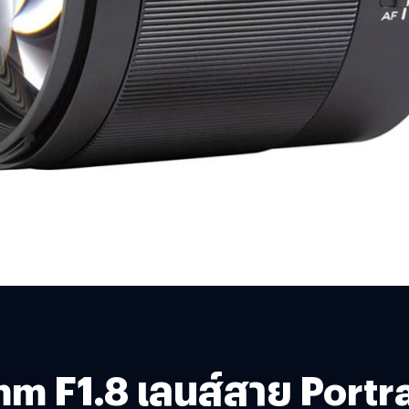
mm F1.8 เลนส์สาย Portra