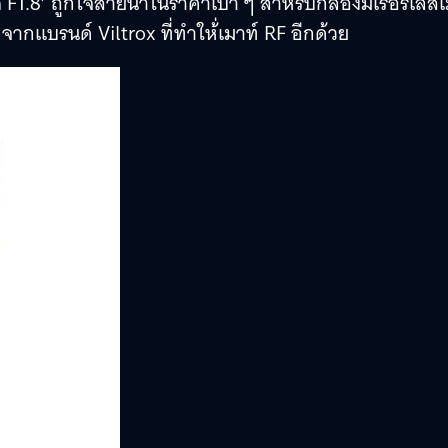
 F1.8’ ถูกใจสายน้าในราคาเบา ๆ สำหรับกล้องมิเรอร์เลส
จากแบรนด์ Viltrox ที่ทำให้่เมาท์ RF อีกด้วย