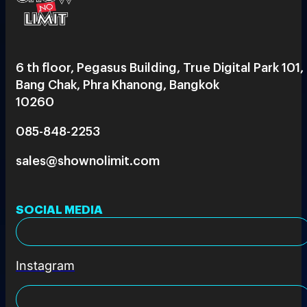
6 th floor, Pegasus Building, True Digital Park 101,
Bang Chak, Phra Khanong, Bangkok
10260
085-848-2253
sales@shownolimit.com
SOCIAL MEDIA
Instagram