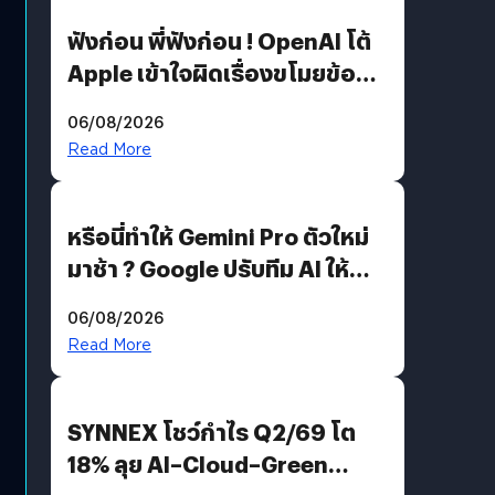
ฟังก่อน พี่ฟังก่อน ! OpenAI โต้
Apple เข้าใจผิดเรื่องขโมยข้อมูล
อีกฝั่งไม่ตอบโต้ แต่ฟ้องต่อ
06/08/2026
Read More
หรือนี่ทำให้ Gemini Pro ตัวใหม่
มาช้า ? Google ปรับทีม AI ให้
Demis Hassabis ลุยพัฒนา
06/08/2026
AGI
Read More
SYNNEX โชว์กำไร Q2/69 โต
18% ลุย AI–Cloud–Green