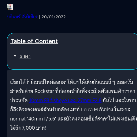
บดินทร์ ตันวิเชียร
| 20/01/2022
Table of Content
ราคา
เรียกได้ว่ามีเลนส์ใหม่ออกมาให้เราได้เห็นกันแบบถี่ ๆ เลยครับ
สำหรับค่าย Rockstar ที่ก่อนหน้าก็เพิ่งจะเปิดตัวแพนเค้กราคา
ประหยัด
10mm F8 fisheye และ 27mm F2.8
กันไป และในรอบน
ก็ถึงคิวของเลนส์สำหรับกล้องเมาท์ Leica M กันบ้าง ในระยะ
normal ’40mm f/5.6′ และยังคงคอนเซ็ปต์ราคาไม่แพงเช่นเดิ
ไม่ถึง 7,000 บาท!