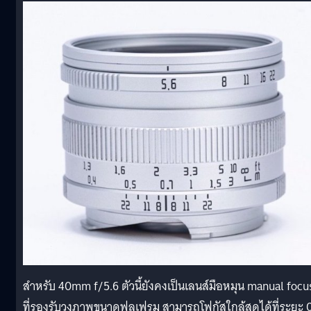
สำหรับ 40mm f/5.6 ตัวนี้ยังคงเป็นเลนส์มือหมุน manual focu
ที่รองรับวงภาพขนาดฟูลเฟรม สามารถโฟกัสใกล้สุดได้ที่ระยะ 