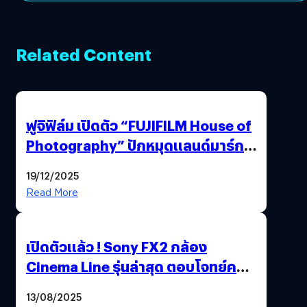
Related Content
ฟูจิฟิล์ม เปิดตัว “FUJIFILM House of
Photography” ปักหมุดแลนด์มาร์ก
ใหม่ใจกลางสยาม
19/12/2025
Read More
เปิดตัวแล้ว ! Sony FX2 กล้อง
Cinema Line รุ่นล่าสุด ตอบโจทย์ครี
เอเตอร์มืออาชีพขั้นสุด
13/08/2025