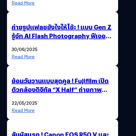
Read More
ถ่ายรูปแฟลชยังไงให้โซ้ะ ! แบบ Gen Z
รู้จัก AI Flash Photography ฟีเจอร์
ใหม่ OPPO Reno14 Series 5G
30/06/2025
Read More
ย้อนวันวานแบบสุดคูล ! Fujifilm เปิด
ตัวกล้องดิจิทัล “X Half” ถ่ายภาพ
ฟิล์มสไตล์วินเทจในตัวเดียว
22/05/2025
Read More
สัมผัสแรก ! Canon EOS R50 V และ