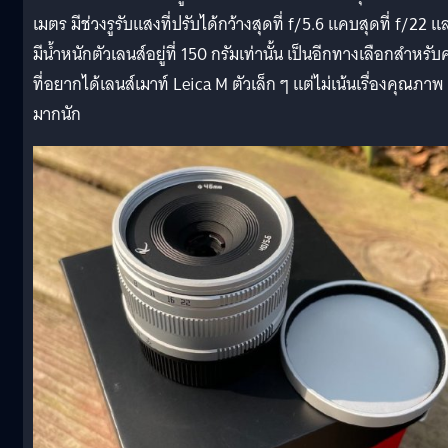
เมตร มีช่วงรูรับแสงที่ปรับได้กว้างสุดที่ f/5.6 แคบสุดที่ f/22 แ
มีน้ำหนักตัวเลนส์อยู่ที่ 150 กรัมเท่านั้น เป็นอีกทางเลือกสำหรั
ที่อยากได้เลนส์เมาท์ Leica M ตัวเล็ก ๆ แต่ไม่เน้นเรื่องคุณภาพ
มากนัก