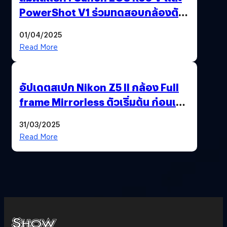
PowerShot V1 ร่วมทดสอบกล้องตัว
เป็น ๆ 2-6 เม.ย. ณ MRT พหลโยธิน
01/04/2025
Read More
อัปเดตสเปก Nikon Z5 II กล้อง Full
frame Mirrorless ตัวเริ่มต้น ก่อนเปิด
ตัวเดือนหน้า
31/03/2025
Read More