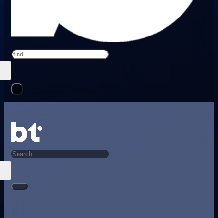
Search
Search