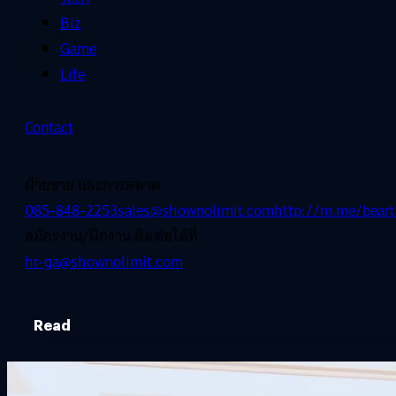
Biz
Game
Life
Contact
ฝ่ายขาย และการตลาด
085-848-2253
sales@shownolimit.com
http://m.me/beart
สมัครงาน/ฝึกงาน ติดต่อได้ที่
hr-ga@shownolimit.com
Read