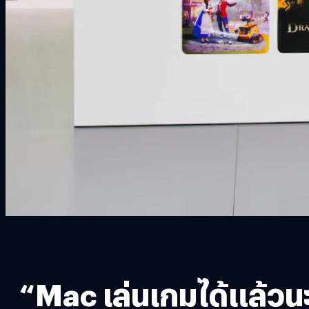
“Mac เล่นเกมได้แล้วนะ