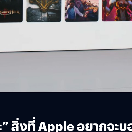
” สิ่งที่ Apple อยากจะบ