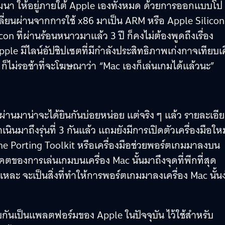
ัฒนา ให้อยู่ภายใต้ Apple เองทั้งหมด ด้วยการออกแบบโป
ปลี่ยนผ่านจากการใช้ x86 มาเป็น ARM หรือ Apple Silicon
n ที่ผ่านร้อนหนาวมาแล้ว 3 ปี ก็คงไม่ต้องพูดถึงเรื่อง
ple มีไลน์อัปชิปเซตที่มีกำลังประสิทธิภาพเก่งกาจเทียบเ
ก็ไม่รอช้าที่จะโฆษณาว่า “Mac เองก็เล่นเกมได้แล้วนะ”
่ผ่านมาน่าจะได้ยินกันบ่อยหน่อย แต่จริง ๆ แล้ว รายละเอี
มาถึงรุ่นที่ 3 กันแล้ว แถมยังมีการเปิดตัวเครื่องมือใหม่
me Porting Toolkit หรือเครื่องมือช่วยพอร์ตเกมมาลงบน
คตของการเล่นเกมบนเครื่อง Mac นั้นมาถึงจุดที่พีกที่สุด
้แหละ จะเป็นสิ่งที่ทำให้การพอร์ตเกมมาลงเครื่อง Mac นั้นง
บกันเป็นแพลตฟอร์มของ Apple ในปัจจุบัน ไว้ใช้สำหรับ