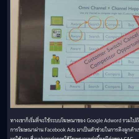
ทางเขาก็เริ่มที่จะใช้ระบบโฆษณาของ Google Adword รวมไปถ
การโฆษณาผ่าน Facebook Ads มาเป็นตัวช่วยในการดึงลูกค้าเข