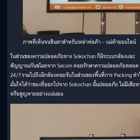
ภาพที่เห็นจนชินตาสำหรับเหล่าพ่อค้า – แม่ค้าออนไลน์
ในส่วนของความปลอดภัยทาง Sokochan ก็มีระบบกล้องและ
สัญญาณกันขโมยจาก Secom คอยรักษาความปลอดภัยตลอด
24/7 รวมไปถึงมีกล้องคอยจับในส่วนของพื้นที่การ Packing ทำ
มั่นใจได้ว่าของที่ออกไปจาก Sokochan นั้นปลอดภัย ไม่มีเสีย
หรือสูญหายอย่างแน่นอน