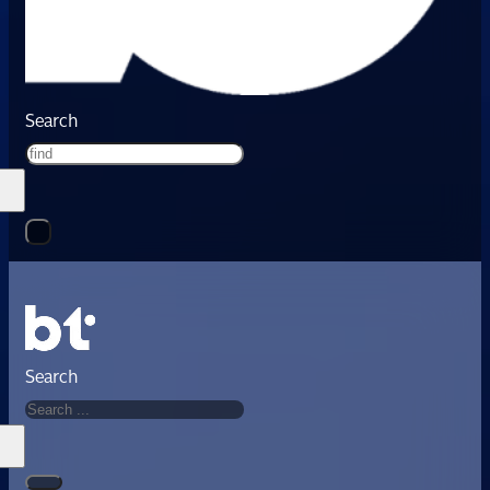
Search
Search