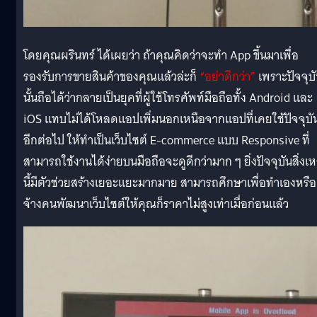
โดยคุณผรินทร์ ได้เผยว่า ถ้าคุณคิดว่าจะทำ App ขึ้นมาเพื่อ
รองรับการขายสินค้าของคุณแล้วล่ะก็
“อย่าดีกว่า”
เพราะปัจจุบ
นั้นถือได้ว่ากลายเป็นยุคที่ผู้ใช้โทรศัพท์มือถือทั้ง Android และ
iOS แทบไม่ได้โหลดแอปเพิ่มนอกเหนือจากแอปที่เคยใช้ปัจจุบั
อีกต่อไป ให้ทำเป็นเว็บไซต์ E-commerce แบบ Responsive ที่
สามารถใช้งานได้ง่ายบนมือถือจะดูดีกว่ามาก ๆ ยิ่งปัจจุบันสิ่งเห
นี้มีตัวช่วยสร้างเยอะแยะมากมาย สามารถศึกษาเพื่อทำเองหรือ
จ้างคนพัฒนาเว็บไซต์ให้คุณก็ราคาไม่สูงเท่าเมื่อก่อนแล้ว