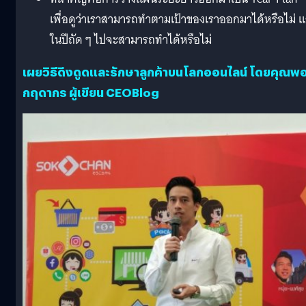
เพื่อดูว่าเราสามารถทำตามเป้าของเราออกมาได้หรือไม่ 
ในปีถัด ๆ ไปจะสามารถทำได้หรือไม่
เผยวิธีดึงดูดและรักษาลูกค้าบนโลกออนไลน์ โดยคุณพ
กฤดากร ผู้เขียน CEOBlog