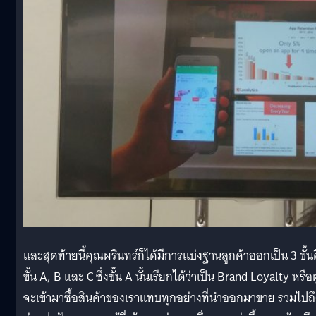
และสุดท้ายนี้คุณผรินทร์ก็ได้มีการแบ่งฐานลูกค้าออกเป็น 3 ขั้น
ขั้น A, B และ C ซึ่งขั้น A นั้นเรียกได้ว่าเป็น Brand Loyalty หรือผู้
จะเข้ามาซื้อสินค้าของเราแทบทุกอย่างที่นำออกมาขาย รวมไปถึ