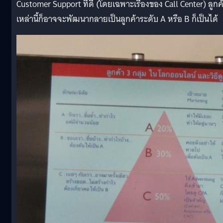
Customer Support ที่ดี (โดยเฉพาะเรื่องของ Call Center) ลูกค
เหล่านี้ก็อาจจะพัฒนากลายเป็นลูกค้าระดับ A หรือ B ก็เป็นได้