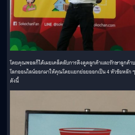
โดยคุณพอลก็ได้เผยเคล็ดลับการดึงดูดลูกค้าและรักษาลูกค้า
โลกออนไลน์ออกมาให้คุณโดยแยกย่อยออกเป็น 4 หัวข้อหลัก 
ดังนี้