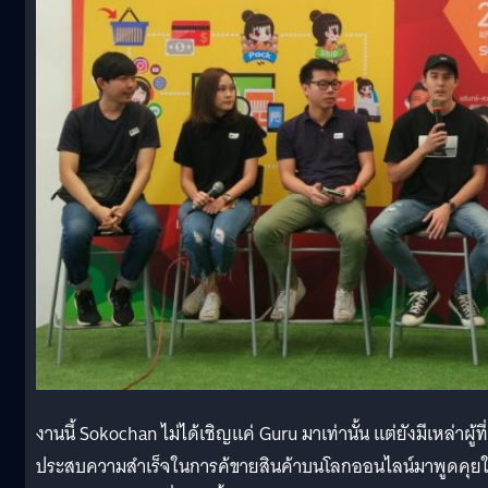
งานนี้ Sokochan ไม่ได้เชิญแค่ Guru มาเท่านั้น แต่ยังมีเหล่าผู้ที่
ประสบความสำเร็จในการค้ขายสินค้าบนโลกออนไลน์มาพูดคุยใ