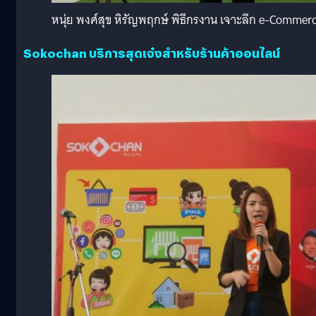
หนุ่ย พงศ์สุข หิรัญพฤกษ์ พิธีกรงาน เจาะลึก e-Comme
Sokochan บริการสุดเจ๋งสำหรับร้านค้าออนไลน์