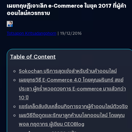
เผยทฤษฎีเจาะลึก e-Commerce ในยุค 2017 ที่ผู้ค้า
ออนไลน์ควรทราบ
Totsapon Kritsadangphorn
| 19/12/2016
Table of Content
Sokochan บริการสุดเจ๋งสำหรับร้านค้าออนไลน์
เผยยุทธวิธี E-Commerce 4.0 โดยคุณผรินทร์ สงฆ์
ประชา ผู้คร่ำหวอดวงการ E-commerce มาแล้วกว่า
10 ปี
แชร์เคล็ดลับขับเคลื่อนกิจการจากผู้ค้าออนไลน์ตัวจริง
เผยวิธีดึงดูดและรักษาลูกค้าบนโลกออนไลน์ โดยคุณ
พอล กฤดากร ผู้เขียน CEOBlog