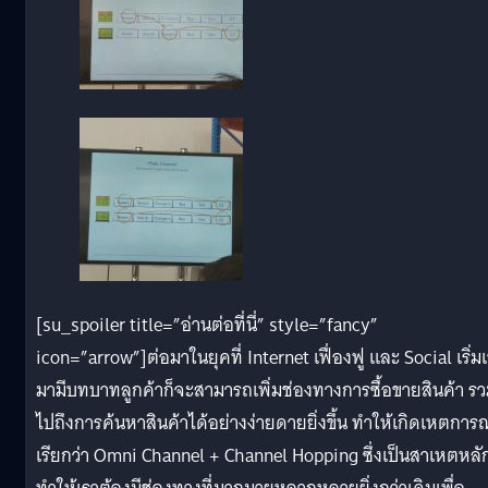
[su_spoiler title=”อ่านต่อที่นี่” style=”fancy”
icon=”arrow”]ต่อมาในยุคที่ Internet เฟื่องฟู และ Social เริ่มเ
มามีบทบาทลูกค้าก็จะสามารถเพิ่มช่องทางการซื้อขายสินค้า ร
ไปถึงการค้นหาสินค้าได้อย่างง่ายดายยิ่งขึ้น ทำให้เกิดเหตการณ์
เรียกว่า Omni Channel + Channel Hopping ซึ่งเป็นสาเหตหลัก