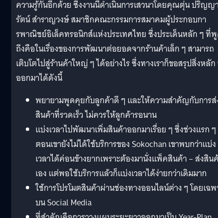
ความรู้กันอีกด้วย ซึ่งงานนี้ดำเนินการเสวนาโดยคุณตุ่น ปริญญ
รัตน์ สำราญวงษ์ สมาชิกคณะกรรมการสมาคมผู้ประกอบกา
รพาณิชย์อิเล็คทรอนิกส์แห่งประเทศไทย ซึ่งประเด็นหลัก ๆ ที่พ
ถึงคือในเรื่องของการพัฒนาต่อยอดจากร้านค้าเล็ก ๆ สามารถ
เติบโตไปสู่ร้านค้าใหญ่ ๆ ได้อย่างไร ซึ่งทางเราก็ขอสรุปสิ่งหลัก
ออกมาได้ดังนี้
พยายามพูดคุยกับลูกค้าดี ๆ และให้ความสำคัญกับการส่
สินค้าที่รวดเร็ว ไม่ควรให้ลูกค้ารอนาน
แบ่งเวลาไปพัฒนาเพิ่มสินค้าออกมาเรื่อย ๆ ซึ่งช่วงแรก ๆ
ตอนเขายังไม่ได้ใช้บริการของ Sokochan เขาพบกว่าแบ่ง
เวลาได้ค่อนข้างยากเพราะต้องมานั่งแพ็คสินค้า – ส่งสินค
เอง แต่พอใช้บริการแล้วก็แบ่งเวลาได้ง่ายกว่าเดิมมาก
ใช้การโปรโมตสินค้าผ่านช่องทางออนไลน์ต่าง ๆ โดยเฉพ
บน Social Media
ที่สำคัญคือการวางแผนระยะยาวออกมาเป็น Year-Plan