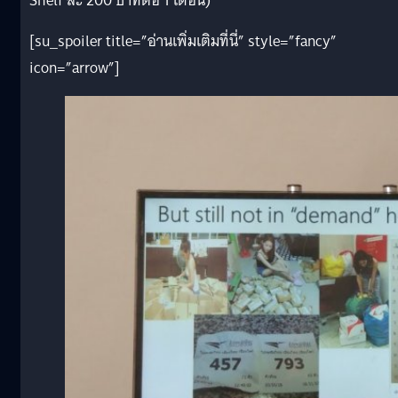
Shelf ละ 200 บาทต่อ 1 เดือน)
[su_spoiler title=”อ่านเพิ่มเติมที่นี่” style=”fancy”
icon=”arrow”]