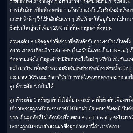
ช่วยปกป้องเราจากผู้ที่เข้ามากล่าวหา ซึ่งคนเหล่านี้เราจะต้องมี
การให้บริการเป็นพิเศษเช่น การโทรไปแจ้งโปรโมชันใหม่ หรือก
แนะนำสิ่งดี ๆ ให้เป็นอันดับแรก ๆ เพื่อรักษาให้อยู่กับเราไปนาน
ซึ่งส่วนใหญ่จะมีเพียง 20% เท่านั้นจากลูกค้าทั้งหมด
ส่วนระดับ B หรือลูกค้าที่เข้ามาซื้อสินค้ากับทางเราบ้างเป็นครั้ง
คราว เราควรที่จะมีการส่ง SMS (ในสมัยนี้น่าจะเป็น LINE ad) เป
ข้อความแจ้งไปยังลูกค้าว่ามีสินค้าอะไรใหม่ ๆ หรือโปรโมชันแรง
อะไรมาบ้าง เพื่อสร้างความสัมพันธ์อย่างต่อเนื่อง ส่วนนี้จะมีอยู่
ประมาณ 30% และถ้าเราให้บริการที่ดีในอนาคตอาจจะกลายเป
ลูกค้าระดับ A ก็เป็นได้
ลูกค้าระดับ C หรือลูกค้าทั่วไปที่อาจจะเข้ามาซื้อสินค้าเพียงครั้ง
เดียวเพราะถูกหรือเพราะการโปรโมตผ่านโฆษณา ซึ่งจะมีเป็นส่
มาก เป็นลูกค้าที่ไม่ได้สนใจเรื่องของ Brand Royalty อะไรมากน
เพราะถูกโฆษณาชักชวนมา ซึ่งลูกค้าเหล่านี้ถ้าเราจัดการ