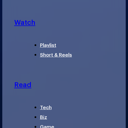
Watch
Playlist
Short & Reels
Read
Tech
Biz
Game