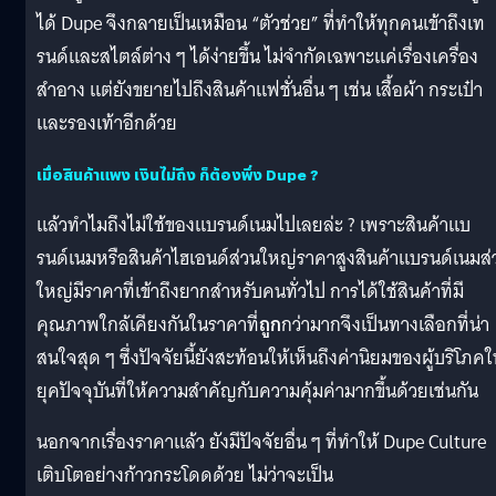
ได้ Dupe จึงกลายเป็นเหมือน “ตัวช่วย” ที่ทำให้ทุกคนเข้าถึงเท
รนด์และสไตล์ต่าง ๆ ได้ง่ายขึ้น ไม่จำกัดเฉพาะแค่เรื่องเครื่อง
สำอาง แต่ยังขยายไปถึงสินค้าแฟชั่นอื่น ๆ เช่น เสื้อผ้า กระเป๋า
และรองเท้าอีกด้วย
เมื่อสินค้าแพง เงินไม่ถึง ก็ต้องพึ่ง Dupe ?
แล้วทำไมถึงไม่ใช้ของแบรนด์เนมไปเลยล่ะ ? เพราะสินค้าแบ
รนด์เนมหรือสินค้าไฮเอนด์ส่วนใหญ่ราคาสูงสินค้าแบรนด์เนมส่
ใหญ่มีราคาที่เข้าถึงยากสำหรับคนทั่วไป การได้ใช้สินค้าที่มี
คุณภาพใกล้เคียงกันในราคาที่
ถูก
กว่ามากจึงเป็นทางเลือกที่น่า
สนใจสุด ๆ ซึ่งปัจจัยนี้ยังสะท้อนให้เห็นถึงค่านิยมของผู้บริโภค
ยุคปัจจุบันที่ให้ความสำคัญกับความคุ้มค่ามากขึ้นด้วยเช่นกัน
นอกจากเรื่องราคาแล้ว ยังมีปัจจัยอื่น ๆ ที่ทำให้ Dupe Culture
เติบโตอย่างก้าวกระโดดด้วย ไม่ว่าจะเป็น