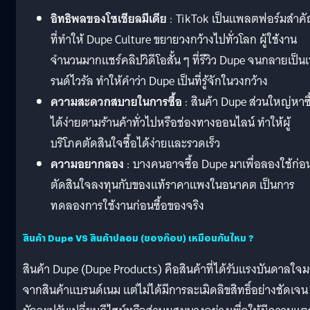
อิทธิพลของโซเชียลมีเดีย
: TikTok เป็นแพลตฟอร์มสำค
ที่ทำให้ Dupe Culture ขยายวงกว้างไปทั่วโลก ผู้ใช้งาน
จำนวนมากแชร์คลิปวิดีโอสั้น ๆ ที่รีวิว Dupe จนกลายเป็น
รนด์ไวรัล ทำให้คำว่า Dupe เป็นที่รู้จักในวงกว้าง
ความสะดวกสบายในการซื้อ
: สินค้า Dupe ส่วนใหญ่หาซื
ได้ง่ายตามร้านค้าทั่วไปหรือช่องทางออนไลน์ ทำให้ผู้
บริโภคตัดสินใจซื้อได้ง่ายและรวดเร็ว
ความอยากลอง
: บางคนอาจซื้อ Dupe มาเพื่อลองใช้ก่อ
ตัดสินใจลงทุนกับของแท้ราคาแพงในอนาคต เป็นการ
ทดลองการใช้งานก่อนซื้อของจริง
สินค้า Dupe VS สินค้าปลอม (ของก๊อบ) เหมือนกันไหม ?
สินค้า Dupe (Dupe Products) คือสินค้าที่ได้รับแรงบันดาลใจม
จากสินค้าแบรนด์เนม แต่ไม่ได้มีการละเมิดลิขสิทธิ์อย่างชัดเจน