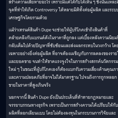
สร้างความเสียหายอะไร เพราะมีแต่ได้กับได้เห็น ๆ ซึ่งนั่นแหละ
จุดที่ทำให้เกิด Controversy ได้หลายมิติทั้งต่อผู้ผลิต และระบ
เศรษฐกิจโดยรวมด้วย
แม้ว่าเทรนด์สินค้า Dupe จะช่วยให้ผู้บริโภคเข้าถึงสินค้าที่
คล้ายคลึงกับแบรนด์ดังในราคาที่ถูกลง แต่เบื้องหลังความนิยมนี
กลับเต็มไปด้วยปัญหาที่ซับซ้อนและส่งผลกระทบในวงกว้าง โด
เฉพาะอย่างยิ่งต่อผู้ผลิต ที่อาจต้องเผชิญกับการลดลงของราย
และยอดขาย จนทำให้ขาดแรงจูงใจในการสร้างสรรค์นวัตกรรม
ใหม่ ๆ ในขณะที่ผู้บริโภคเองก็ต้องแบกรับความเสี่ยงด้านคุณภ
และความปลอดภัยที่อาจไม่ได้มาตรฐาน ไปจนถึงการถูกหลอก
ขายในราคาที่สูงเกินจริง
นอกจากนี้ สินค้า Dupe ยังเป็นประเด็นที่ท้าทายกฎหมายและ
จรรยาบรรณทางธุรกิจ เพราะเป็นการสร้างความได้เปรียบให้กับผ
ผลิตที่ลอกเลียนแบบ โดยไม่ต้องลงทุนในกระบวนการวิจัยและ