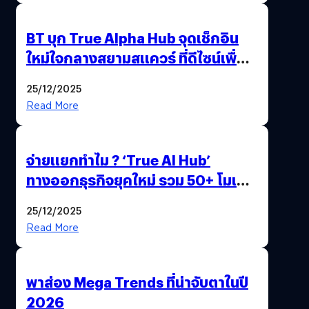
BT บุก True Alpha Hub จุดเช็กอิน
ใหม่ใจกลางสยามสแควร์ ที่ดีไซน์เพื่อ
Gen Z และ Alpha
25/12/2025
Read More
จ่ายแยกทำไม ? ‘True AI Hub’
ทางออกธุรกิจยุคใหม่ รวม 50+ โมเดล
AI ระดับโลกไว้ในที่เดียว
25/12/2025
Read More
พาส่อง Mega Trends ที่น่าจับตาในปี
2026