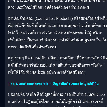
มักจะปรับเปลี่ยนดีไซน์หรือส่วนผสมบางอย่างเพื่อให้มีความแต
ต่าง และมักจะใช้ชื่อแบรนด์ของตัวเองอย่างเปิดเผย
ส่วนสินค้าปลอม (Counterfeit Products) หรือของก๊อบอย่างที่
เรียกกัน คือสินค้าที่ทำเลียนแบบของแท้ทุกอย่าง ตั้งแต่ชื่อแบร
โลโก้ ไปจนถึงแพ็กเกจจิง โดยมีเจตนาที่จะหลอกให้ผู้บริโภค
เข้าใจผิดว่าเป็นของแท้ ซึ่งการกระทำนี้ถือว่าผิดกฎหมายในเรื่อ
การละเมิดลิขสิทธิ์อย่างชัดเจน
สรุปง่าย ๆ คือ Dupe เป็นเหมือน ‘ทางเลือก’ ที่มีคุณภาพใกล้เคี
แต่ไม่ได้หลอกว่าเป็นของแท้ ส่วนสินค้าปลอมคือการ ‘ฉ้อโกง’
เพื่อให้ได้มาซึ่งผลประโยชน์ทางการค้าโดยมิชอบ
The ‘Dupe’ controversial
– ปัญหาสินค้า Dupe ใหญ่กว่าที่คิด
ประเด็นที่น่าสนใจ คือปัญหาที่ตามมาของสินค้าประเภท Dupe
แน่นอนว่าในฐานะผู้บริโภค เราจะไม่ได้รู้สึกว่าสินค้าประเภทนี้