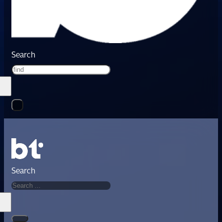
Search
Search