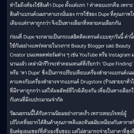
ทำไมถึงต้องใช้สินค้า Dupe ตั้งแต่แรก ? คำตอบแรกคือ เพราะ
สินค้าแบรนด์เนมราคาแรงนั่นเอง การใช้ของ Dupe ที่คุณภาพใ
เคียงแต่ราคาถูกกว่า จึงเป็นทางเลือกที่หลายคนเลือกกัน
ก่อนที่ Dupe จะกลายเป็นกระแสฮิตติดเทรนด์แบบทุกวันนี้ คำนี้
ใช้กันอย่างแพร่หลายในวงการ Beauty Blogger และ Beauty
Creator บนแพลตฟอร์มต่าง ๆ เช่น YouTube หรือ Instagram 
นานแล้ว เหล่านักรีวิวจะทำคอนเทนต์ที่เรียกว่า ‘Dupe Finding’
หรือ ‘หา Dupe’ ซึ่งเป็นการเปรียบเทียบเครื่องสำอางแบรนด์เน
คาแพงกับเครื่องสำอางจากแบรนด์ Drugstore (ร้านขายยาทั่ว
ที่มีราคาถูกกว่า แต่ให้ผลลัพธ์ที่ใกล้เคียงกัน เพื่อเป็นทางเลือกใ
กับคนที่มีงบประมาณจำกัด
วัฒนธรรมนี้ได้รับความนิยมอย่างรวดเร็ว เพราะตอบโจทย์ผู้
บริโภคที่อยากได้สินค้าคุณภาพดีและทันสมัยเหมือนกับดาราหร
อินฟลูเอนเซอร์ที่ตัวเองชื่นชอบ แต่ไม่สามารถจ่ายในราคาที่สูงลิ