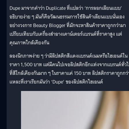
Dupe มาจากคำว่า Duplicate ที่แปลว่า ‘การลอกเลียนแบบ’
อธิบายง่าย ๆ มันก็คือวัฒนธรรมการใช้สินค้าเลียนแบบนั่นเอง
อย่างวงการ Beauty Blogger ที่มักจะหาสินค้าราคาถูกกว่ามา
เปรียบเทียบกับเครื่องสำอางเคาน์เตอร์แบรนด์ที่ราคาสูง แต่
คุณภาพใกล้เคียงกัน
ลองนึกภาพง่าย ๆ ว่ามีลิปสติกสีแดงแบรนด์เนมหรือไฮเอนด์ใน
ราคา 1,500 บาท แต่มีคนไปเจอลิปสติกอีกแท่งจากแบรนด์ทั่ว
ที่สีใกล้เคียงกันมาก ๆ ในราคาแค่ 150 บาท ลิปสติกราคาถูกกว่า
แหละที่เราเรียกมันว่า ‘Dupe’ ของลิปสติกไฮเอนด์