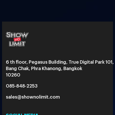
6 th floor, Pegasus Building, True Digital Park 101,
Bang Chak, Phra Khanong, Bangkok
10260
085-848-2253
sales@shownolimit.com
SOCIAL MEDIA