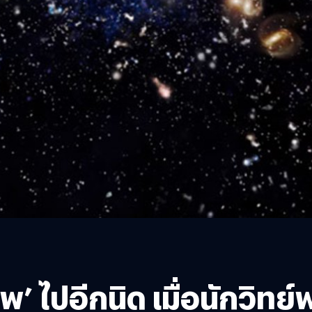
ภพ’ ไปอีกนิด เมื่อนักวิท