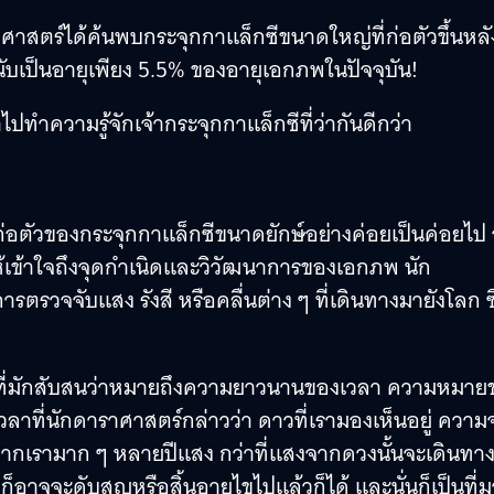
าศาสตร์ได้ค้นพบกระจุกกาแล็กซีขนาดใหญ่ที่ก่อตัวขึ้นหล
นับเป็นอายุเพียง 5.5% ของอายุเอกภพในปัจจุบัน!
ไปทำความรู้จักเจ้ากระจุกกาแล็กซีที่ว่ากันดีกว่า
่อตัวของกระจุกกาแล็กซีขนาดยักษ์อย่างค่อยเป็นค่อยไป
ห้เข้าใจถึงจุดกำเนิดและวิวัฒนาการของเอกภพ นัก
รวจจับแสง รังสี หรือคลื่นต่าง ๆ ที่เดินทางมายังโลก ซึ
ที่มักสับสนว่าหมายถึงความยาวนานของเวลา ความหมาย
วลาที่นักดาราศาสตร์กล่าวว่า ดาวที่เรามองเห็นอยู่ ความจ
กลจากเรามาก ๆ หลายปีแสง กว่าที่แสงจากดวงนั้นจะเดินทา
็อาจจะดับสูญหรือสิ้นอายุไขไปแล้วก็ได้ และนั่นก็เป็นที่ม