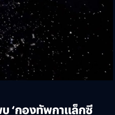
ย์พบ ‘กองทัพกาแล็กซี