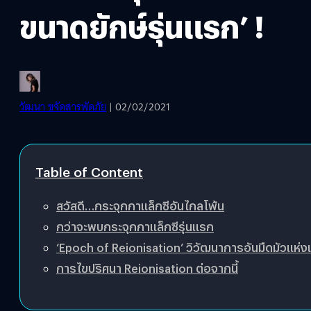
ขนาดยักษ์รุ่นแรก’ !
วัฒนา ขจัดสารพัดภัย
| 02/02/2021
Table of Content
สวัสดี…กระจุกกาแล็กซีอันไกลโพ้น
กว่าจะพบกระจุกกาแล็กซีรุ่นแรก
‘Epoch of Reionisation’ วิวัฒนาการอันมืดมัวแห่
การไขปริศนา Reionisation ต่อจากนี้