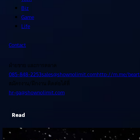
Biz
Game
Life
Contact
ฝ่ายขาย และการตลาด
085-848-2253
sales@shownolimit.com
http://m.me/beart
สมัครงาน/ฝึกงาน ติดต่อได้ที่
hr-ga@shownolimit.com
Read