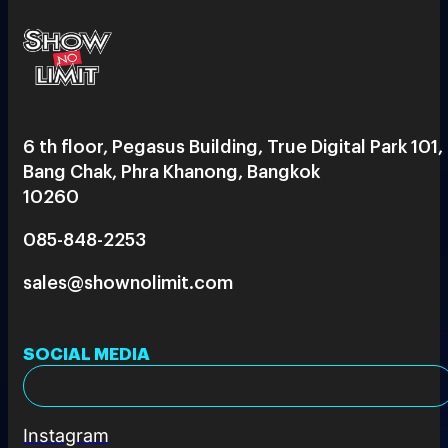
6 th floor, Pegasus Building, True Digital Park 101,
Bang Chak, Phra Khanong, Bangkok
10260
085-848-2253
sales@shownolimit.com
SOCIAL MEDIA
Instagram