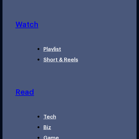
Watch
Playlist
Short & Reels
Read
Tech
Biz
Game