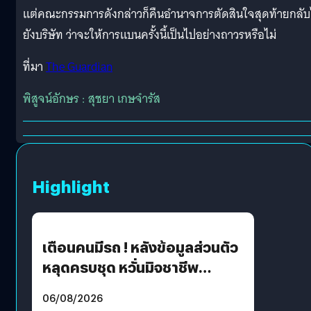
แต่คณะกรรมการดังกล่าวก็คืนอำนาจการตัดสินใจสุดท้ายกลั
ยังบริษัท ว่าจะให้การแบนครั้งนี้เป็นไปอย่างถาวรหรือไม่
ที่มา
The Guardian
พิสูจน์อักษร : สุชยา เกษจำรัส
Highlight
เตือนคนมีรถ ! หลังข้อมูลส่วนตัว
หลุดครบชุด หวั่นมิจชาชีพ
สวมรอย ล่าสุดพบแล้วเกิดจาก
06/08/2026
รหัสผ่านหลุด ไม่ใช่แฮ็กเกอร์