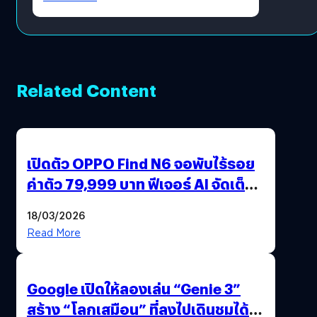
Related Content
เปิดตัว OPPO Find N6 จอพับไร้รอย
ค่าตัว 79,999 บาท ฟีเจอร์ AI จัดเต็ม
แถมปากกา OPPO AI Pen ให้มาด้วย
18/03/2026
Read More
Google เปิดให้ลองเล่น “Genie 3”
สร้าง “โลกเสมือน” ที่ลงไปเดินชมได้