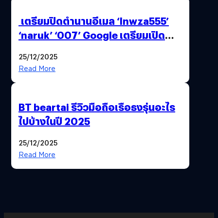
เตรียมปิดตำนานอีเมล ‘lnwza555’
‘naruk’ ‘007’ Google เตรียมเปิด
ฟีเจอร์ให้เราเปลี่ยนชื่อ Gmail เดิมได้ !
25/12/2025
Read More
BT beartai รีวิวมือถือเรือธงรุ่นอะไร
ไปบ้างในปี 2025
25/12/2025
Read More