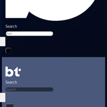
Search
Search