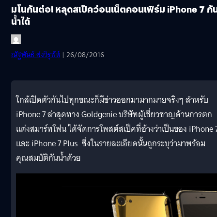
มโนกันต่อ! หลุดสเป็คว่อนเน็ตคอนเฟิร์ม iPhone 7 กั
น้ำได้
ณัฐพันธ์ ส่งวิรุฬห์
| 26/08/2016
ใกล้เปิดตัวกันไปทุกขณะก็มีข่าวออกมามากมายจริงๆ สำหรับ
iPhone 7 ล่าสุดทาง Goldgenie บริษัทผู้เชี่ยวชาญด้านการตก
แต่งสมาร์ทโฟน ได้จัดการโพสต์สเป็คที่อ้างว่าเป็นของ iPhone 
และ iPhone 7 Plus ซึ่งในรายละเอียดนั้นถูกระบุว่ามาพร้อม
คุณสมบัติกันน้ำด้วย