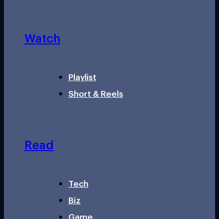
Watch
Playlist
Short & Reels
Read
Tech
Biz
Game