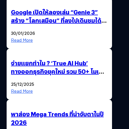
Google เปิดให้ลองเล่น “Genie 3”
สร้าง “โลกเสมือน” ที่ลงไปเดินชมได้
ด้วยปลายนิ้ว
30/01/2026
Read More
จ่ายแยกทำไม ? ‘True AI Hub’
ทางออกธุรกิจยุคใหม่ รวม 50+ โมเดล
AI ระดับโลกไว้ในที่เดียว
25/12/2025
Read More
พาส่อง Mega Trends ที่น่าจับตาในปี
2026