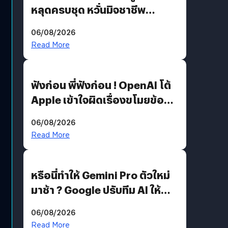
หลุดครบชุด หวั่นมิจชาชีพ
สวมรอย ล่าสุดพบแล้วเกิดจาก
06/08/2026
รหัสผ่านหลุด ไม่ใช่แฮ็กเกอร์
Read More
ฟังก่อน พี่ฟังก่อน ! OpenAI โต้
Apple เข้าใจผิดเรื่องขโมยข้อมูล
อีกฝั่งไม่ตอบโต้ แต่ฟ้องต่อ
06/08/2026
Read More
หรือนี่ทำให้ Gemini Pro ตัวใหม่
มาช้า ? Google ปรับทีม AI ให้
Demis Hassabis ลุยพัฒนา
06/08/2026
AGI
Read More