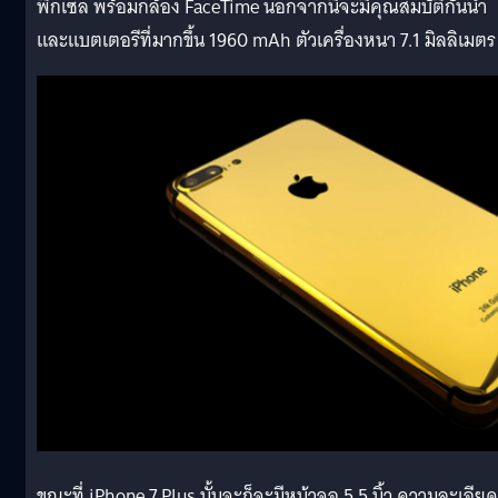
พิกเซล พร้อมกล้อง FaceTime นอกจากนี้จะมีคุณสมบัติกันน้ำ
และแบตเตอรีที่มากขึ้น 1960 mAh ตัวเครื่องหนา 7.1 มิลลิเมตร
ขณะที่ iPhone 7 Plus นั้นจะก็จะมีหน้าจอ 5.5 นิ้ว ความละเอียด