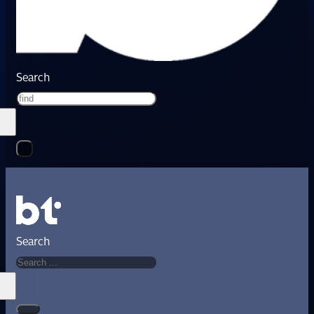
Search
Search