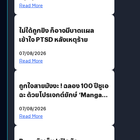
Read More
ไม่ได้ถูกยิง ก็อาจมีบาดแผล
เข้าใจ PTSD หลังเหตุร้าย
07/08/2026
Read More
ถูกใจสายมังงะ ! ฉลอง 100 ปีชูเอ
ฉะ ด้วยโปรเจกต์ยักษ์ ‘Manga
Million’ เปิดให้อ่านฟรี 1 ล้านหน้า
07/08/2026
มีภาษาไทยด้วย
Read More