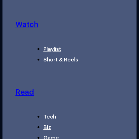
Watch
Playlist
Short & Reels
Read
Tech
Biz
Game