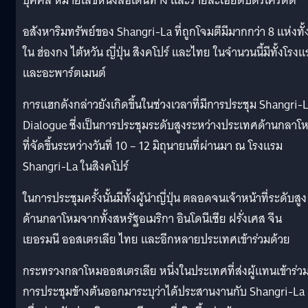
บุคคล หมายเลขหนังสือเดินทาง และรายละเอียดบัตรเครดิต
อสังหาริมทรัพย์ของ Shangri-La ที่ถูกโจมตีมีมากกว่า 8 แห่งทั้
ใน ฮ่องกง ไต้หวัน ญี่ปุ่น สิงคโปร์ และไทย ในจำนวนนี้มีทั้งโรง
และอะพาร์ตเมนต์
การแฮกดังกล่าวยังเกิดขึ้นในช่วงเวลาที่มีการประชุม Shangri-
Dialogue ซี่งเป็นการประชุมระดับสูงระหว่างประเทศด้านกลาโ
ที่จัดขึ้นระหว่างวันที่ 10 – 12 มิถุนายนที่ผ่านมา ณ โรงแรม
Shangri-La ในสิงคโปร์
ในการประชุมครั้งนั้นมีทั้งผู้นำญี่ปุ่น ตลอดจนเจ้าหน้าที่ระดับสูง
ด้านกลาโหมจากทั้งสหรัฐอเมริกา อินโดนีเซีย ฝรั่งเศส จีน
เยอรมนี ออสเตรเลีย ไทย และอีกหลายประเทศเข้าร่วมด้วย
กระทรวงกลาโหมออสเตรเลีย หนึ่งในประเทศที่ส่งผู้แทนเข้าร่ว
การประชุมข้างต้นออกมาระบุว่าได้ประสานงานกับ Shangri-La