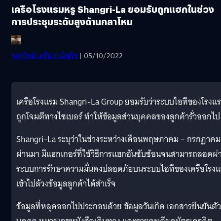
เครือโรงแรมหรู Shangri-La ยอมรับถูกแฮกในช่วง
การประชุมระดับสูงด้านกลาโหม
จตุรวิทย์ เครือวาณิชกิจ
| 05/10/2022
เครือโรงแรม Shangri-La Group ยอมรับว่าระบบไอทีของโรงแ
ถูกโจมตีทางไซเบอร์ ทำให้ข้อมูลส่วนบุคคลของลูกค้ารั่วออกไป
Shangri-La ระบุว่าในช่วงระหว่างเดือนพฤษภาคม – กรกฎาคม ท
ผ่านมา มีแฮกเกอร์ที่ใช้วิธีการแฮกอันซับซ้อนจนสามารถลอดผ่
ระบบการรักษาความมั่นคงปลอดภัยบนระบบไอทีของเครือโรง
เข้าไปล้วงข้อมูลลูกค้าได้สำเร็จ
ข้อมูลที่หลุดออกไปประกอบด้วย ข้อมูลวันเกิด เอกสารยืนยันตัว