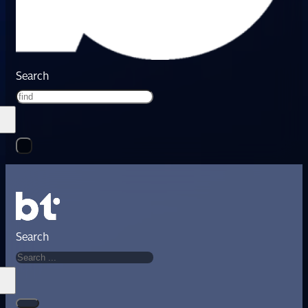
Search
Search