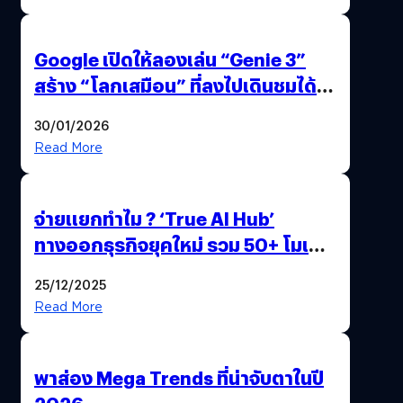
Google เปิดให้ลองเล่น “Genie 3”
สร้าง “โลกเสมือน” ที่ลงไปเดินชมได้
ด้วยปลายนิ้ว
30/01/2026
Read More
จ่ายแยกทำไม ? ‘True AI Hub’
ทางออกธุรกิจยุคใหม่ รวม 50+ โมเดล
AI ระดับโลกไว้ในที่เดียว
25/12/2025
Read More
พาส่อง Mega Trends ที่น่าจับตาในปี