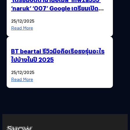
‘naruk’ ‘007’ Google เตรียมเปิด
ฟีเจอร์ให้เราเปลี่ยนชื่อ Gmail เดิมได้ !
25/12/2025
Read More
BT beartai รีวิวมือถือเรือธงรุ่นอะไร
ไปบ้างในปี 2025
25/12/2025
Read More