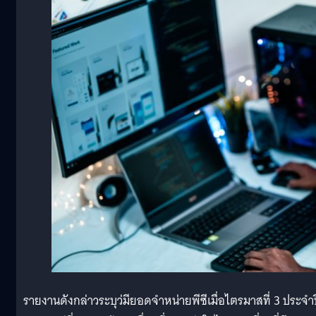
รายงานดังกล่าวระบุว่มียอดจำหน่ายพีซีเมื่อไตรมาสที่ 3 ประจำป