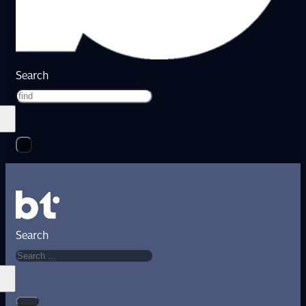
Search
Search