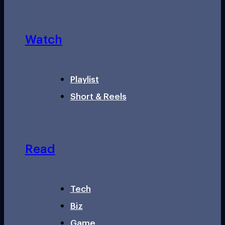
Watch
Playlist
Short & Reels
Read
Tech
Biz
Game