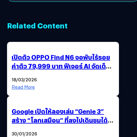
Related Content
เปิดตัว OPPO Find N6 จอพับไร้รอย
ค่าตัว 79,999 บาท ฟีเจอร์ AI จัดเต็ม
แถมปากกา OPPO AI Pen ให้มาด้วย
18/03/2026
Read More
Google เปิดให้ลองเล่น “Genie 3”
สร้าง “โลกเสมือน” ที่ลงไปเดินชมได้
ด้วยปลายนิ้ว
30/01/2026