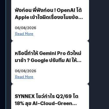
ฟังก่อน พี่ฟังก่อน ! OpenAI โต้
Apple เข้าใจผิดเรื่องขโมยข้อมูล
อีกฝั่งไม่ตอบโต้ แต่ฟ้องต่อ
06/08/2026
Read More
หรือนี่ทำให้ Gemini Pro ตัวใหม่
มาช้า ? Google ปรับทีม AI ให้
Demis Hassabis ลุยพัฒนา
06/08/2026
AGI
Read More
SYNNEX โชว์กำไร Q2/69 โต
18% ลุย AI–Cloud–Green