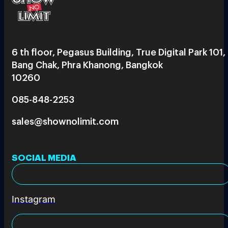
6 th floor, Pegasus Building, True Digital Park 101,
Bang Chak, Phra Khanong, Bangkok
10260
085-848-2253
sales@shownolimit.com
SOCIAL MEDIA
Instagram