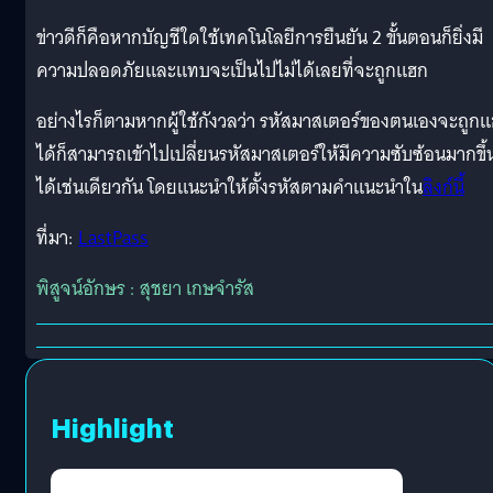
ข่าวดีก็คือหากบัญชีใดใช้เทคโนโลยีการยืนยัน 2 ขั้นตอนก็ยิ่งมี
ความปลอดภัยและแทบจะเป็นไปไม่ได้เลยที่จะถูกแฮก
อย่างไรก็ตามหากผู้ใช้กังวลว่า รหัสมาสเตอร์ของตนเองจะถูก
ได้ก็สามารถเข้าไปเปลี่ยนรหัสมาสเตอร์ให้มีความซับซ้อนมากขึ้
ได้เช่นเดียวกัน โดยแนะนำให้ตั้งรหัสตามคำแนะนำใน
ลิงก์นี้
ที่มา:
LastPass
พิสูจน์อักษร : สุชยา เกษจำรัส
Highlight