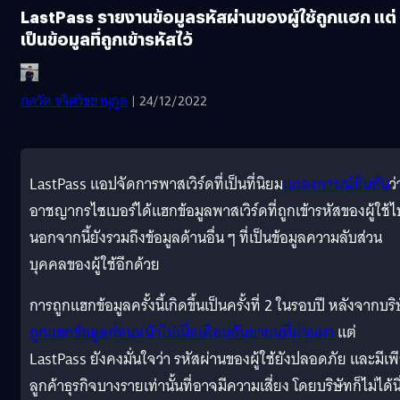
LastPass รายงานข้อมูลรหัสผ่านของผู้ใช้ถูกแฮก แต่
เป็นข้อมูลที่ถูกเข้ารหัสไว้
ภควัต ขจิตวิชยานุกูล
| 24/12/2022
LastPass แอปจัดการพาสเวิร์ดที่เป็นที่นิยม
แถลงการณ์ยืนยัน
ว่
อาชญากรไซเบอร์ได้แฮกข้อมูลพาสเวิร์ดที่ถูกเข้ารหัสของผู้ใช้ไ
นอกจากนี้ยังรวมถึงข้อมูลด้านอื่น ๆ ที่เป็นข้อมูลความลับส่วน
บุคคลของผู้ใช้อีกด้วย
การถูกแฮกข้อมูลครั้งนี้เกิดขึ้นเป็นครั้งที่ 2 ในรอบปี หลังจากบริ
ถูกแฮกข้อมูลก่อนหน้าไปเมื่อเดือนกันยายนที่ผ่านมา
แต่
LastPass ยังคงมั่นใจว่า รหัสผ่านของผู้ใช้ยังปลอดภัย และมีเพ
ลูกค้าธุรกิจบางรายเท่านั้นที่อาจมีความเสี่ยง โดยบริษัทก็ไม่ได้นิ