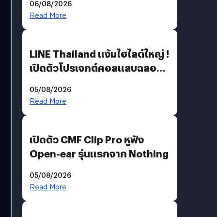
06/08/2026
Read More
LINE Thailand แง้มไฮไลต์ใหญ่ !
เปิดตัวโปรเจกต์คอลแลบฉลอง
30 ปี Pretty Guardian Sailor
05/08/2026
Moon x LINE FRIENDS
Read More
เปิดตัว CMF Clip Pro หูฟัง
Open-ear รุ่นแรกจาก Nothing
05/08/2026
Read More