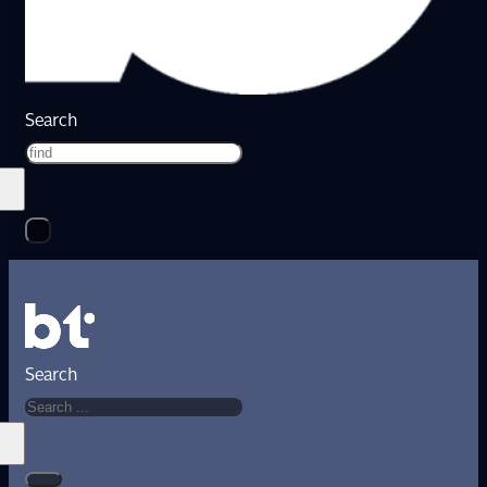
Search
Search