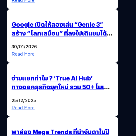
Read More
Google เปิดให้ลองเล่น “Genie 3”
สร้าง “โลกเสมือน” ที่ลงไปเดินชมได้
ด้วยปลายนิ้ว
30/01/2026
Read More
จ่ายแยกทำไม ? ‘True AI Hub’
ทางออกธุรกิจยุคใหม่ รวม 50+ โมเดล
AI ระดับโลกไว้ในที่เดียว
25/12/2025
Read More
พาส่อง Mega Trends ที่น่าจับตาในปี