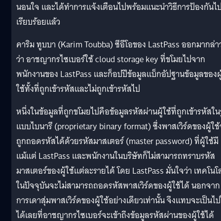
นอนใจ และได้ทำการแจ้งเตือนไปพร้อมแนะนำวิธีการป้องกันไ
เรียบร้อยแล้ว
คาริม ทูบบา (Karim Toubba) ซีอีโอของ LastPass ออกมากล่า
ว่า อาชญากรไซเบอร์ใช้ cloud storage key ที่ขโมยไปจาก
พนักงานของ LastPass และก็อปปีข้อมูลแบ็กอัปฐานข้อมูลของผู
ใช้ทั้งที่ถูกเข้ารหัสและไม่ถูกเข้ารหัสไป
หนึ่งในข้อมูลที่ถูกขโมยไปคือข้อมูลรหัสผ่านผู้ใช้ที่ถูกเข้ารหัสใน
แบบไบนารี (proprietary binary format) ซึ่งพาสเวิร์ดของผู้ใช
ถูกถอดรหัสได้ด้วยรหัสมาสเตอร์ (master password) ที่ผู้ใช้มี
แม้แต่ LastPass และพนักงานในบริษัทก็ไม่สามารถทราบรหัส
มาสเตอร์ของผู้ใช้แต่ละรายได้ โดย LastPass มั่นใจว่า เทคโนโล
ในปัจจุบันจะไม่สามารถถอดรหัสพาสเวิร์ดของผู้ใช้ได้ นอกจาก
การเดาสุ่มพาสเวิร์ดของผู้ใช้อย่างเดียวเท่านั้น จึงแทบจะเป็นไป
ได้เลยที่อาชญากรไซเบอร์จะเข้าถึงข้อมูลรหัสผ่านของผู้ใช้ได้