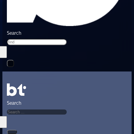
Search
Search