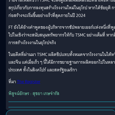
รายงานใหม่ที่ชี้ว่า TSMC จะส่งผู้แทนเพิ่มเติมในปีหน้าเพื่อหาข้
สรุปเกี่ยวกับการลงทุนสร้างโรงงานใหม่ในยุโรป หากได้ข้อยุติ ก
ก่อสร้างจะเริ่มขึ้นอย่างเร็วที่สุดภายในปี 2024
FT ยังได้อ้างคำพูดของผู้บริหารจากซัปพลายเออร์แห่งหนึ่งที่พู
ไปในเชิงว่าจะสนับสนุนทรัพยากรให้กับ TSMC อย่างเต็มที่ หากม
การสร้างโรงงานในยุโรปจริง
ในอดีตที่ผ่านมา TSMC ผลิตชิปแทบทั้งหมดจากโรงงานในไต้หว
และจีน แต่เมื่อเร็ว ๆ นี้ได้มีการขยายฐานการผลิตออกไปในหล
ประเทศ ทั้งในสิงคโปร์ และสหรัฐอเมริกา
ที่มา
The Register
พิสูจน์อักษร : สุชยา เกษจำรัส