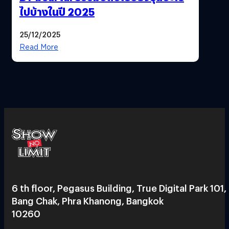
ไปบ้างในปี 2025
25/12/2025
Read More
6 th floor, Pegasus Building, True Digital Park 101,
Bang Chak, Phra Khanong, Bangkok
10260