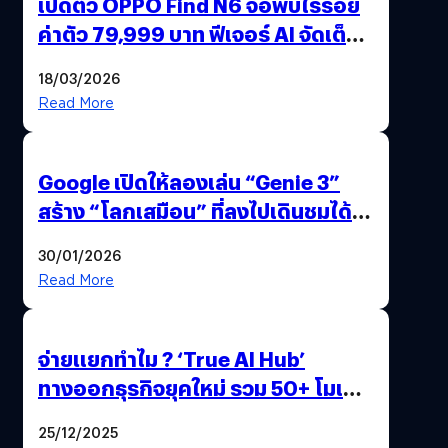
เปิดตัว OPPO Find N6 จอพับไร้รอย
ค่าตัว 79,999 บาท ฟีเจอร์ AI จัดเต็ม
แถมปากกา OPPO AI Pen ให้มาด้วย
18/03/2026
Read More
Google เปิดให้ลองเล่น “Genie 3”
สร้าง “โลกเสมือน” ที่ลงไปเดินชมได้
ด้วยปลายนิ้ว
30/01/2026
Read More
จ่ายแยกทำไม ? ‘True AI Hub’
ทางออกธุรกิจยุคใหม่ รวม 50+ โมเดล
AI ระดับโลกไว้ในที่เดียว
25/12/2025