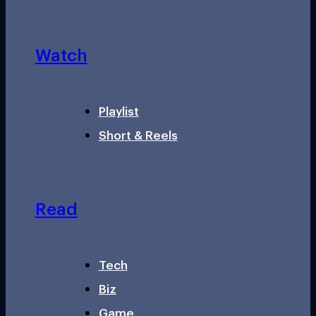
Watch
Playlist
Short & Reels
Read
Tech
Biz
Game