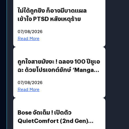
ไม่ได้ถูกยิง ก็อาจมีบาดแผล
เข้าใจ PTSD หลังเหตุร้าย
07/08/2026
Read More
ถูกใจสายมังงะ ! ฉลอง 100 ปีชูเอ
ฉะ ด้วยโปรเจกต์ยักษ์ ‘Manga
Million’ เปิดให้อ่านฟรี 1 ล้านหน้า
07/08/2026
มีภาษาไทยด้วย
Read More
Bose จัดเต็ม ! เปิดตัว
QuietComfort (2nd Gen)
ฟีเจอร์ใหม่เพียบ แต่ราคาเดิม