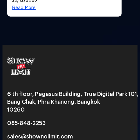
Read More
6 th floor, Pegasus Building, True Digital Park 101,
Bang Chak, Phra Khanong, Bangkok
10260
085-848-2253
sales@shownolimit.com