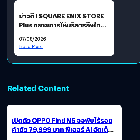
ข่าวดี ! SQUARE ENIX STORE
Plus ขยายการให้บริการถึงไทย
แล้ว ซื้อสินค้าลิขสิทธิ์แท้ได้
07/08/2026
โดยตรง
Read More
Related Content
เปิดตัว OPPO Find N6 จอพับไร้รอย
ค่าตัว 79,999 บาท ฟีเจอร์ AI จัดเต็ม
แถมปากกา OPPO AI Pen ให้มาด้วย