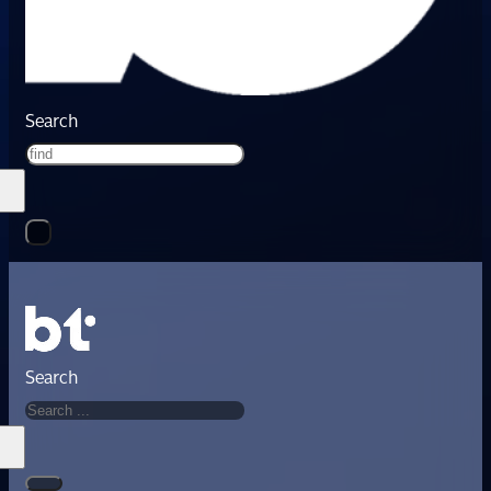
Search
Search