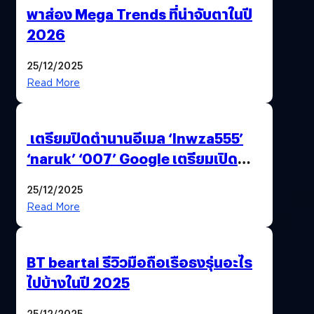
พาส่อง Mega Trends ที่น่าจับตาในปี
2026
25/12/2025
Read More
เตรียมปิดตำนานอีเมล ‘lnwza555’
‘naruk’ ‘007’ Google เตรียมเปิด
ฟีเจอร์ให้เราเปลี่ยนชื่อ Gmail เดิมได้ !
25/12/2025
Read More
BT beartai รีวิวมือถือเรือธงรุ่นอะไร
ไปบ้างในปี 2025
25/12/2025