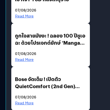
07/08/2026
Read More
ถูกใจสายมังงะ ! ฉลอง 100 ปีชูเอ
ฉะ ด้วยโปรเจกต์ยักษ์ ‘Manga
Million’ เปิดให้อ่านฟรี 1 ล้านหน้า
07/08/2026
มีภาษาไทยด้วย
Read More
Bose จัดเต็ม ! เปิดตัว
QuietComfort (2nd Gen)
ฟีเจอร์ใหม่เพียบ แต่ราคาเดิม
07/08/2026
Read More