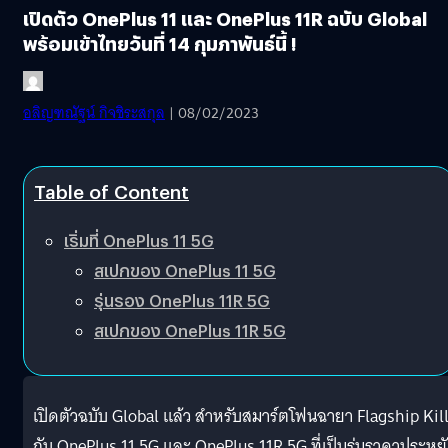
เปิดตัว OnePlus 11 และ OnePlus 11R ฉบับ Global
พร้อมเข้าไทยวันที่ 14 กุมภาพันธ์นี้ !
อลิญฑณัฐน์ กิจชิระสกุล
| 08/02/2023
Table of Content
เริ่มที่ OnePlus 11 5G
สเปกของ OnePlus 11 5G
รุ่นรอง OnePlus 11R 5G
สเปกของ OnePlus 11R 5G
เปิดตัวฉบับ Global แล้ว สำหรับสมาร์ตโฟนฉายา Flagship Kil
กับ OnePlus 11 5G และ OnePlus 11R 5G ที่เป็นรุ่นราคาประหย