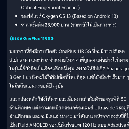
Optical Fingerprint Scanner)
ซอฟต์แวร์ Oxygen OS 13 (Based on Android 13)
ราคาเริ่มต้น
23,900 บาท
(ราคายังไม่เป็นทางการ)
รุ่นรอง OnePlus 11R 5G
นอกจากนี้ยังมีการเปิดตัว OnePlus 11R 5G ที่จะมีการปรับลด
สเปกลงมา และนำมาจำหน่ายในราคาที่ถูกลง แต่อย่างไรก็ตาม
ในรุ่นนี้ก็ยังถือเป็นเรือธงอีกหนึ่งรุ่น เพราะให้ชิปเซ็ต Snapdrag
8 Gen 1 มา ถึงจะไม่ใช่ชิปเซ็ตที่ใหม่ที่สุด แต่ก็ยังถือว่าเร็วมาก 
ในมือถือแอนดรอยด์ปัจจุบัน
และกล้องหลักก็ยังให้ความละเอียดมาเท่ากับตัวของรุ่นพี่ที่ 50
ล้านพิกเซล แต่ความละเอียดของกล้องเลนส์ Ultrawide จะอยู่ที
ล้านพิกเซล และจะมีเลนส์ Marco มาให้แทน หน้าจอของรุ่นนี้ก็ใ
เป็น Fluid AMOLED รองรับรีเฟรชเรท 120 Hz แบบ Adaptive ที