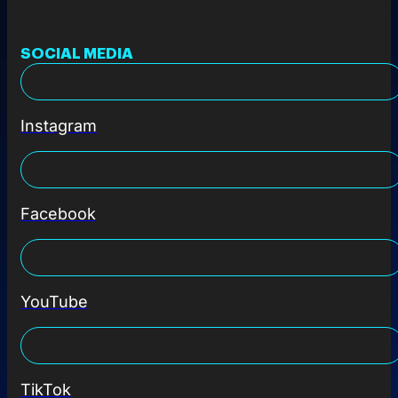
SOCIAL MEDIA
Instagram
Facebook
YouTube
TikTok