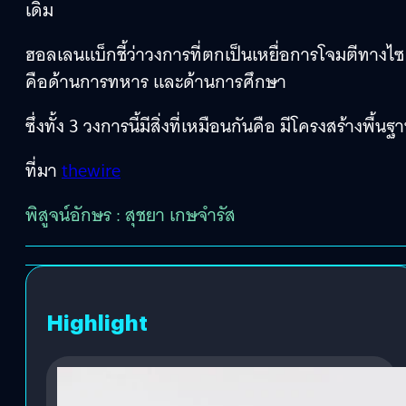
เดิม
ฮอลเลนแบ็กชี้ว่าวงการที่ตกเป็นเหยื่อการโจมตีทาง
คือด้านการทหาร และด้านการศึกษา
ซึ่งทั้ง 3 วงการนี้มีสิ่งที่เหมือนกันคือ มีโครงสร้าง
ที่มา
thewire
พิสูจน์อักษร : สุชยา เกษจำรัส
Highlight