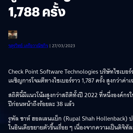
1,788 ครั้ง
จตุรวิทย์ เครือวาณิชกิจ
| 27/03/2023
Check Point Software Technologies บริษัทไซเบอร์รา
เผชิญการโจมตีทางไซเบอร์ราว 1,787 ครั้ง สูงกว่าค่าเฉล
สถิตินี้มีแนวโน้มสูงกว่าสถิติทั้งปี 2022 ที่หนึ่งองค์กร
ปีก่อนหน้าถึงร้อยละ 38 แล้ว
รูพัล ชาห์ ฮอลเลนแบ็ก (Rupal Shah Hollenback) 
ในอินเดียขยายตัวขึ้นเรื่อย ๆ เนื่องจากความเป็นดิจิท