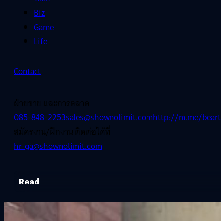
Biz
Game
Life
Contact
ฝ่ายขาย และการตลาด
085-848-2253
sales@shownolimit.com
http://m.me/beart
สมัครงาน/ฝึกงาน ติดต่อได้ที่
hr-ga@shownolimit.com
Read