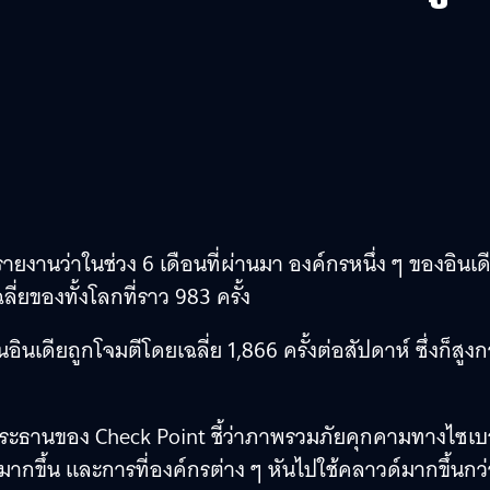
ยงานว่าในช่วง 6 เดือนที่ผ่านมา องค์กรหนึ่ง ๆ ของอินเด
ี่ยของทั้งโลกที่ราว 983 ครั้ง
ในอินเดียถูกโจมตีโดยเฉลี่ย 1,866 ครั้งต่อสัปดาห์ ซึ่งก็สูงก
ประธานของ Check Point ชี้ว่าภาพรวมภัยคุกคามทางไซเบ
ัลมากขึ้น และการที่องค์กรต่าง ๆ หันไปใช้คลาวด์มากขึ้นกว่