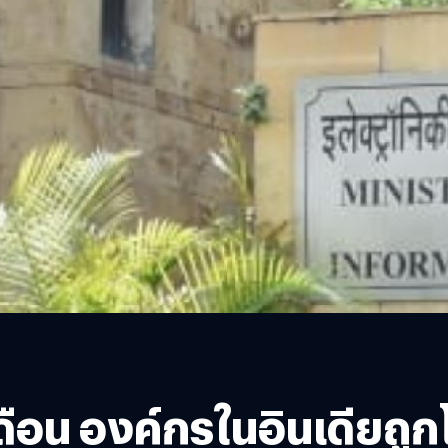
6 เดือน องค์กรในอินเดียถ