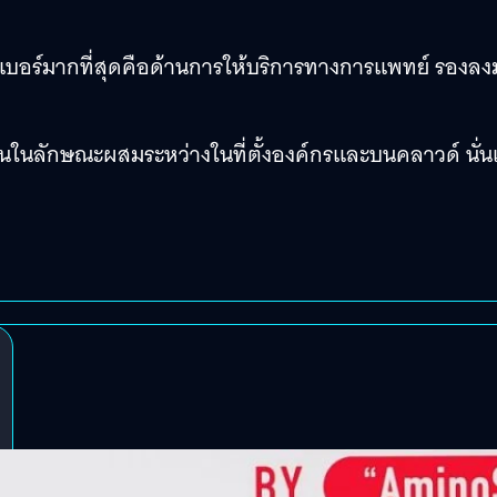
ไซเบอร์มากที่สุดคือด้านการให้บริการทางการแพทย์ รองลง
พื้นฐานในลักษณะผสมระหว่างในที่ตั้งองค์กรและบนคลาวด์ นั่น