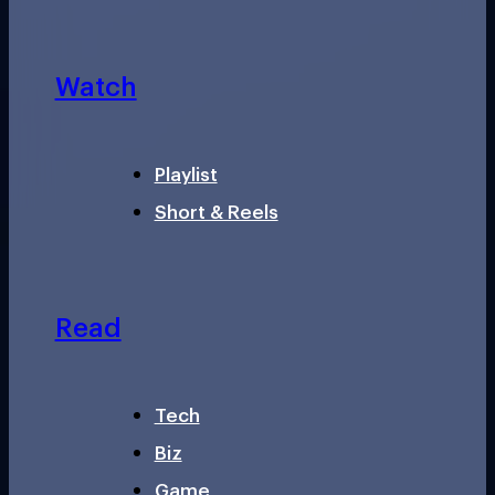
Watch
Playlist
Short & Reels
Read
Tech
Biz
Game