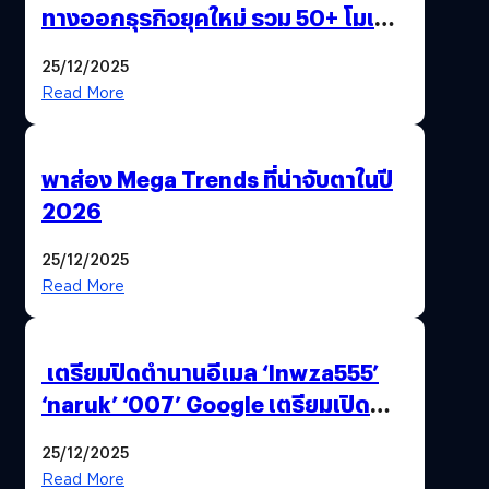
ทางออกธุรกิจยุคใหม่ รวม 50+ โมเดล
AI ระดับโลกไว้ในที่เดียว
25/12/2025
Read More
พาส่อง Mega Trends ที่น่าจับตาในปี
2026
25/12/2025
Read More
เตรียมปิดตำนานอีเมล ‘lnwza555’
‘naruk’ ‘007’ Google เตรียมเปิด
ฟีเจอร์ให้เราเปลี่ยนชื่อ Gmail เดิมได้ !
25/12/2025
Read More