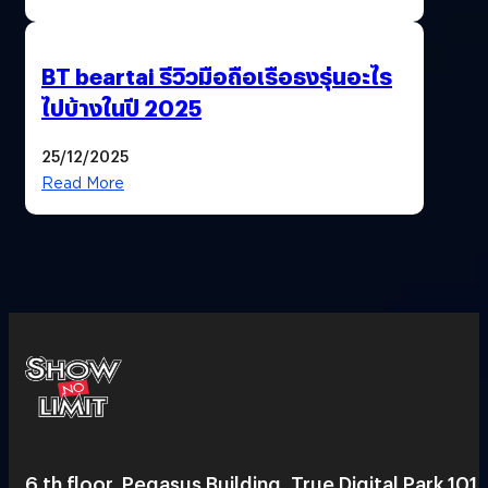
BT beartai รีวิวมือถือเรือธงรุ่นอะไร
ไปบ้างในปี 2025
25/12/2025
Read More
6 th floor, Pegasus Building, True Digital Park 101,