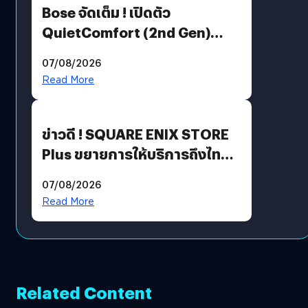
Bose จัดเต็ม ! เปิดตัว
QuietComfort (2nd Gen)
ฟีเจอร์ใหม่เพียบ แต่ราคาเดิม
07/08/2026
Read More
ข่าวดี ! SQUARE ENIX STORE
Plus ขยายการให้บริการถึงไทย
แล้ว ซื้อสินค้าลิขสิทธิ์แท้ได้
07/08/2026
โดยตรง
Read More
Related Content