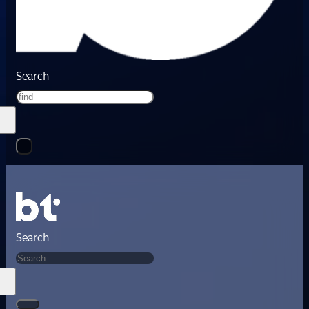
Search
Search