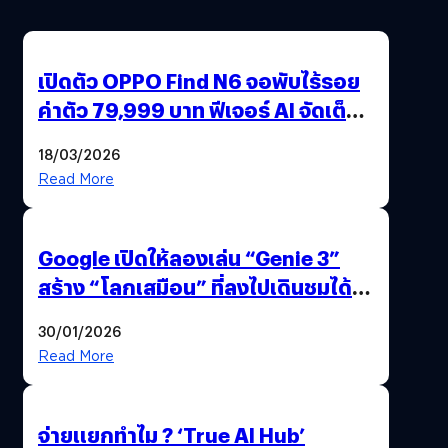
เปิดตัว OPPO Find N6 จอพับไร้รอย
ค่าตัว 79,999 บาท ฟีเจอร์ AI จัดเต็ม
แถมปากกา OPPO AI Pen ให้มาด้วย
18/03/2026
Read More
Google เปิดให้ลองเล่น “Genie 3”
สร้าง “โลกเสมือน” ที่ลงไปเดินชมได้
ด้วยปลายนิ้ว
30/01/2026
Read More
จ่ายแยกทำไม ? ‘True AI Hub’