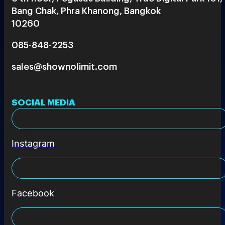
Bang Chak, Phra Khanong, Bangkok
10260
085-848-2253
sales@shownolimit.com
SOCIAL MEDIA
Instagram
Facebook