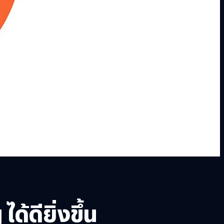
้ดียิ่งขึ้น