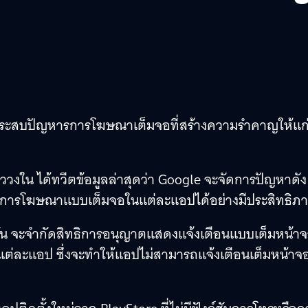
้ประสบปัญหารการโฆษณาเต็มจอที่สร้างความรำคาญให้แก่ผ
ววงใน ได้ทวีตข้อมูลล่าสุดว่า Google จะจัดการปัญหาดัง
รจัดการโฆษณาแบบเต็มจอในแต่ละแอปได้อย่างมีประสิทธิภ
 นั้น จะจำกัดสิทธิการอนุญาตแสดงแจ้งเตือนแบบเต็มหน้า
่ละแอป ซึ่งจะทำให้แอปไม่สามารถแจ้งเตือนเต็มหน้าจ