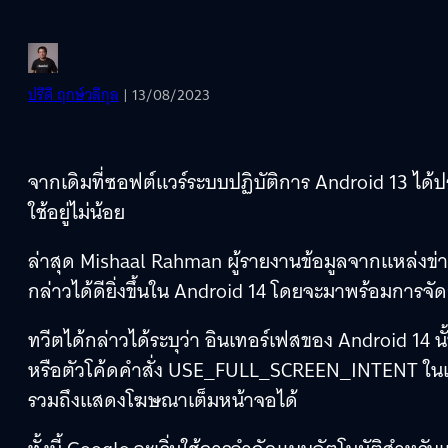
ปรีดี ฤกษ์วลีกุล
| 13/08/2023
จากเดิมที่ซอฟต์แวร์ระบบปฏิบัติการ Android 13 ได
ใช้อยู่ไม่น้อย
ล่าสุด Mishaal Rahman ผู้รายงานข้อมูลจากแหล่งข่า
กล่าวได้ดียิ่งขึ้นใน Android 14 โดยจะมาพร้อมกา
ทวีตได้กล่าวได้ระบุว่า อินเทอร์เฟสของ Android 14
หรือตัวโค้ดคำสั่ง USE_FULL_SCREEN_INTENT ในแต
รวมถึงแสดงโฆษณาเต็มหน้าจอได้