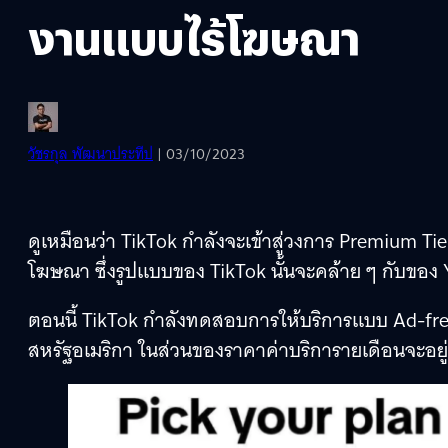
งานแบบไร้โฆษณา
วัชรกุล พัฒนาประทีป
| 03/10/2023
ดูเหมือนว่า TikTok กำลังจะเข้าสู่วงการ Premium T
โฆษณา ซึ่งรูปแบบของ TikTok นั้นจะคล้าย ๆ กับของ
ตอนนี้ TikTok กำลังทดสอบการให้บริการแบบ Ad-free
สหรัฐอเมริกา ในส่วนของราคาค่าบริการายเดือนจะอยู่