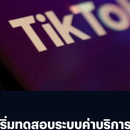
 เริ่มทดสอบระบบค่าบริกา