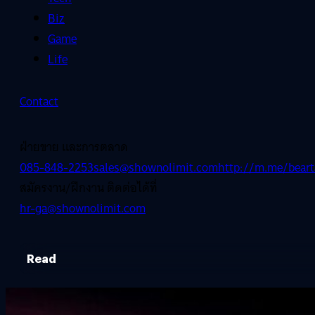
Biz
Game
Life
Contact
ฝ่ายขาย และการตลาด
085-848-2253
sales@shownolimit.com
http://m.me/beart
สมัครงาน/ฝึกงาน ติดต่อได้ที่
hr-ga@shownolimit.com
Read